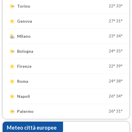
22°
33°
Torino
27°
31°
Genova
23°
34°
Milano
24°
35°
Bologna
22°
39°
Firenze
24°
38°
Roma
26°
34°
Napoli
26°
31°
Palermo
Meteo città europee