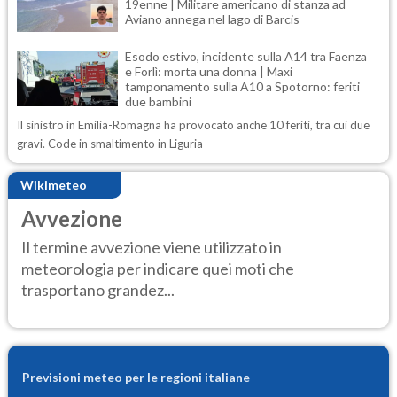
19enne | Militare americano di stanza ad
Aviano annega nel lago di Barcis
Esodo estivo, incidente sulla A14 tra Faenza
e Forlì: morta una donna | Maxi
tamponamento sulla A10 a Spotorno: feriti
due bambini
Il sinistro in Emilia-Romagna ha provocato anche 10 feriti, tra cui due
gravi. Code in smaltimento in Liguria
Wikimeteo
Avvezione
Il termine avvezione viene utilizzato in
meteorologia per indicare quei moti che
trasportano grandez...
Previsioni meteo per le regioni italiane