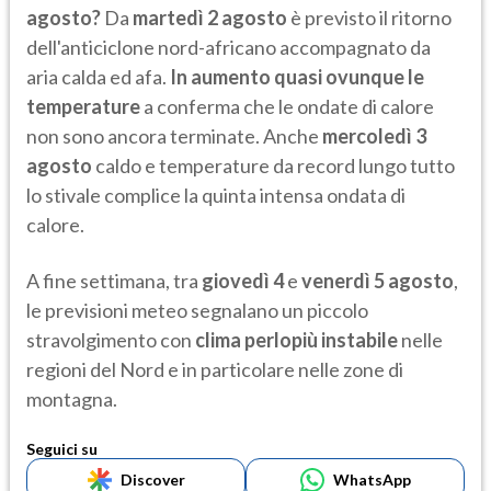
agosto?
Da
martedì 2 agosto
è previsto il ritorno
dell'anticiclone nord-africano accompagnato da
aria calda ed afa.
In aumento quasi ovunque le
temperature
a conferma che le ondate di calore
non sono ancora terminate. Anche
mercoledì 3
agosto
caldo e temperature da record lungo tutto
lo stivale complice la quinta intensa ondata di
calore.
A fine settimana, tra
giovedì 4
e
venerdì 5 agosto
,
le previsioni meteo segnalano un piccolo
stravolgimento con
clima perlopiù instabile
nelle
regioni del Nord e in particolare nelle zone di
montagna.
Seguici su
Discover
WhatsApp