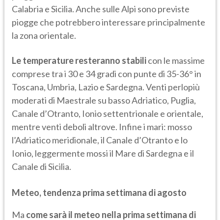
Calabria e Sicilia. Anche sulle Alpi sono previste
piogge che potrebbero interessare principalmente
la zona orientale.
Le temperature resteranno stabili
con le massime
comprese tra i 30 e 34 gradi con punte di 35-36° in
Toscana, Umbria, Lazio e Sardegna. Venti perlopiù
moderati di Maestrale su basso Adriatico, Puglia,
Canale d’Otranto, Ionio settentrionale e orientale,
mentre venti deboli altrove. Infine i mari: mosso
l’Adriatico meridionale, il Canale d’Otranto e lo
Ionio, leggermente mossi il Mare di Sardegna e il
Canale di Sicilia.
Meteo, tendenza prima settimana di agosto
Ma
come sarà il meteo nella prima settimana di