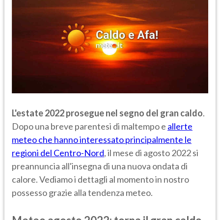
L'estate 2022 prosegue nel segno del gran caldo
.
Dopo una breve parentesi di maltempo e
allerte
meteo che hanno interessato principalmente le
regioni del Centro-Nord
, il mese di agosto 2022 si
preannuncia all'insegna di una nuova ondata di
calore. Vediamo i dettagli al momento in nostro
possesso grazie alla tendenza meteo.