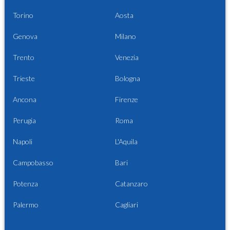
Torino
Aosta
Genova
Milano
Trento
Venezia
Trieste
Bologna
Ancona
Firenze
Perugia
Roma
Napoli
L'Aquila
Campobasso
Bari
Potenza
Catanzaro
Palermo
Cagliari