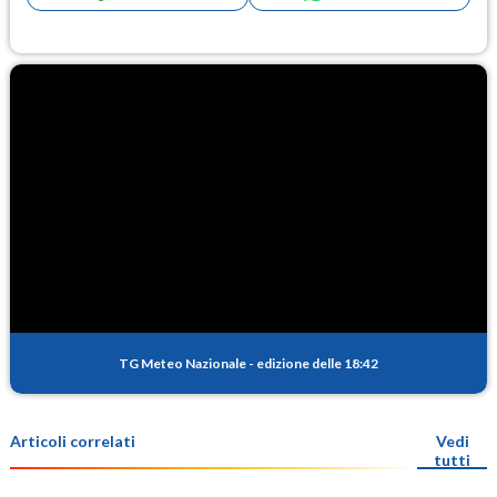
TG Meteo Nazionale
-
edizione delle 18:42
Articoli correlati
Vedi
tutti