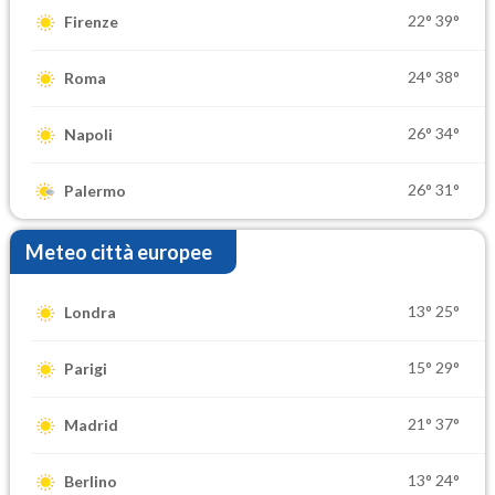
22°
39°
Firenze
24°
38°
Roma
26°
34°
Napoli
26°
31°
Palermo
Meteo città europee
13°
25°
Londra
15°
29°
Parigi
21°
37°
Madrid
13°
24°
Berlino