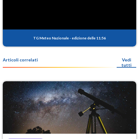
TG Meteo Nazionale
-
edizione delle 11:56
Articoli correlati
Vedi
tutti