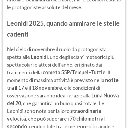
le protagoniste assolute del mese.
Leonidi 2025, quando ammirare le stelle
cadenti
Nel cielo di novembre il ruolo da protagonista
spetta alle
Leonidi
, uno degli sciami meteorici più
spettacolari e attesi dell’anno, originato dai
frammenti della
cometa 55P/Tempel–Tuttle
. Il
momento di massima attività è previsto nella
notte
tra il 17 e il 18 novembre
, e le condizioni di
osservazione saranno ideali grazie alla
Luna Nuova
del 20
, che garantirà un buio quasi totale. Le
Leonidi sono note per la loro
straordinaria
velocità
, che può superare i
70 chilometri al
secondo
, rendendole tra le meteore più rapide e