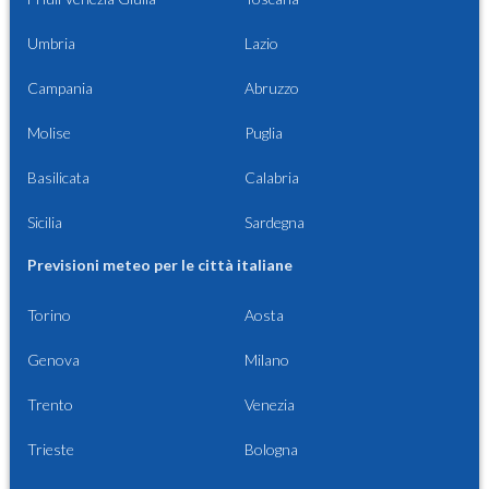
Umbria
Lazio
Campania
Abruzzo
Molise
Puglia
Basilicata
Calabria
Sicilia
Sardegna
Previsioni meteo per le città italiane
Torino
Aosta
Genova
Milano
Trento
Venezia
Trieste
Bologna