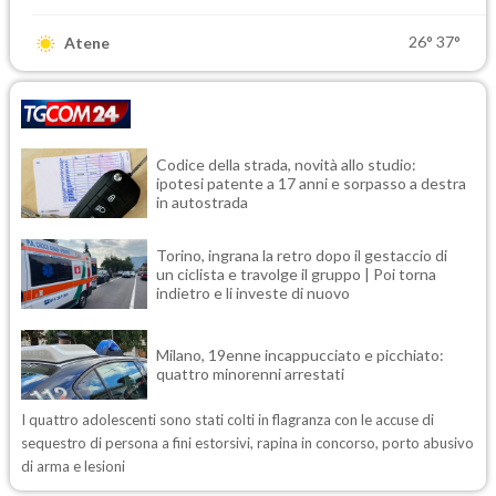
26°
37°
Atene
Codice della strada, novità allo studio:
ipotesi patente a 17 anni e sorpasso a destra
in autostrada
Torino, ingrana la retro dopo il gestaccio di
un ciclista e travolge il gruppo | Poi torna
indietro e li investe di nuovo
Milano, 19enne incappucciato e picchiato:
quattro minorenni arrestati
I quattro adolescenti sono stati colti in flagranza con le accuse di
sequestro di persona a fini estorsivi, rapina in concorso, porto abusivo
di arma e lesioni