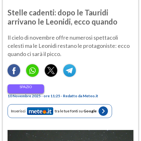
Stelle cadenti: dopo le Tauridi
arrivano le Leonidi, ecco quando
Il cielo di novembre offre numerosi spettacoli
celesti ma le Leonidi restano le protagoniste: ecco
quando ci sarà il picco.
SPAZIO
10 Novembre 2025 - ore 11:25 - Redatto da Meteo.it
Inserisci
tra le tue fonti su
Google