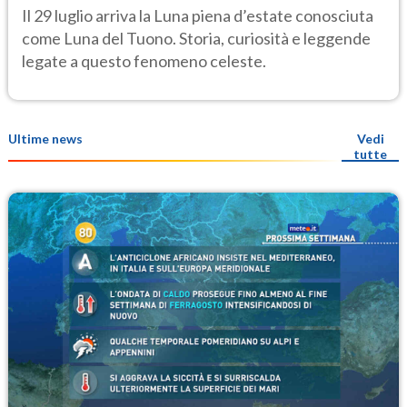
osservarla
Il 29 luglio arriva la Luna piena d’estate conosciuta
come Luna del Tuono. Storia, curiosità e leggende
legate a questo fenomeno celeste.
Ultime news
Vedi
tutte