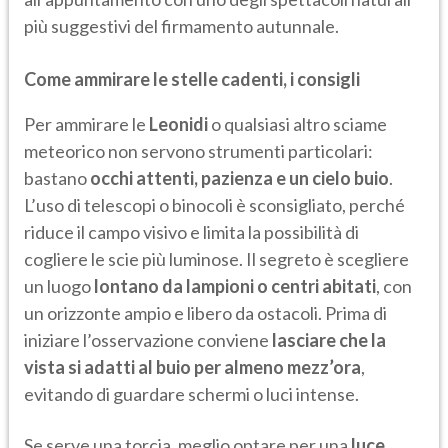
più suggestivi del firmamento autunnale.
Come ammirare le stelle cadenti, i consigli
Per ammirare le
Leonidi
o qualsiasi altro sciame
meteorico non servono strumenti particolari:
bastano
occhi attenti, pazienza e un cielo buio
.
L’uso di telescopi o binocoli è sconsigliato, perché
riduce il campo visivo e limita la possibilità di
cogliere le scie più luminose. Il segreto è scegliere
un luogo
lontano da lampioni o centri abitati
, con
un orizzonte ampio e libero da ostacoli. Prima di
iniziare l’osservazione conviene
lasciare che la
vista si adatti al buio per almeno mezz’ora
,
evitando di guardare schermi o luci intense.
Se serve una torcia, meglio optare per una
luce