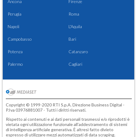
Ancona
Firenze
Perugia
Roma
Napoli
L'Aquila
Campobasso
Bari
Potenza
Catanzaro
Palermo
Cagliari
Copyright © 1999-2020 RTI S.p.A. Direzione Business Digital -
P.Iva 03976881007 - Tutti i diritti riservati.
Rispetto ai contenuti e ai dati personali trasmessi e/o riprodotti è
vietata ogni utilizzazione funzionale all'addestramento di sistemi
di intelligenza artificiale generativa. È altresì fatto divieto
espresso di utilizzare mezzi automatizzati di data scraping.