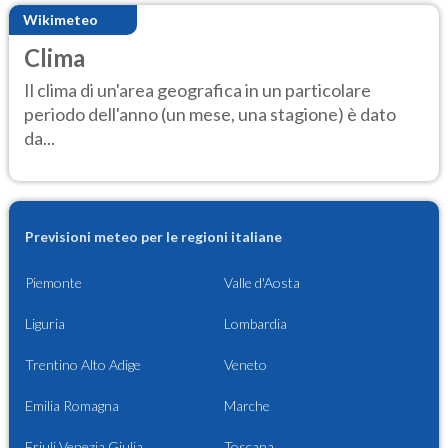
Wikimeteo
Clima
Il clima di un'area geografica in un particolare
periodo dell'anno (un mese, una stagione) è dato
da...
Previsioni meteo per le regioni italiane
Piemonte
Valle d'Aosta
Liguria
Lombardia
Trentino Alto Adige
Veneto
Emilia Romagna
Marche
Friuli Venezia Giulia
Toscana