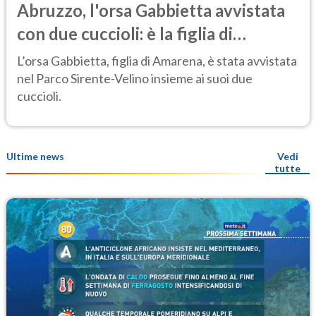
Abruzzo, l'orsa Gabbietta avvistata
con due cuccioli: è la figlia di
Amarena
L’orsa Gabbietta, figlia di Amarena, è stata avvistata
nel Parco Sirente-Velino insieme ai suoi due
cuccioli.
Ultime news
Vedi
tutte