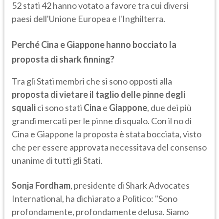
52 stati 42 hanno votato a favore tra cui diversi
paesi dell'Unione Europea e l'Inghilterra.
Perché Cina e Giappone hanno bocciato la
proposta di shark finning?
Tra gli Stati membri che si sono opposti alla
proposta di vietare il taglio delle pinne
degli
squali
ci sono stati
Cina
e
Giappone
, due dei più
grandi mercati per le pinne di squalo. Con il no di
Cina e Giappone la proposta è stata bocciata, visto
che per essere approvata necessitava del consenso
unanime di tutti gli Stati.
Sonja Fordham
, presidente di Shark Advocates
International, ha dichiarato a Politico: "Sono
profondamente, profondamente delusa. Siamo