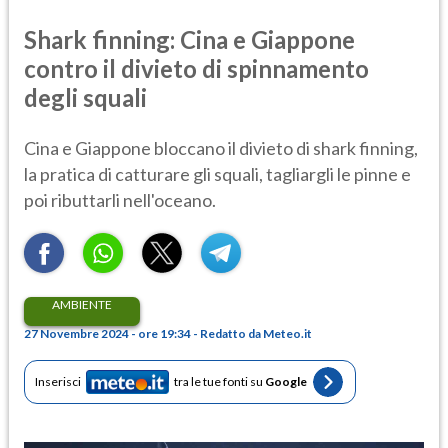
Shark finning: Cina e Giappone
contro il divieto di spinnamento
degli squali
Cina e Giappone bloccano il divieto di shark finning,
la pratica di catturare gli squali, tagliargli le pinne e
poi ributtarli nell'oceano.
AMBIENTE
27 Novembre 2024 - ore 19:34 - Redatto da Meteo.it
Inserisci
tra le tue fonti su
Google