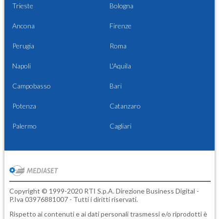
Trieste
Bologna
Ancona
Firenze
Perugia
Roma
Napoli
L'Aquila
Campobasso
Bari
Potenza
Catanzaro
Palermo
Cagliari
Copyright © 1999-2020 RTI S.p.A. Direzione Business Digital -
P.Iva 03976881007 - Tutti i diritti riservati.
Rispetto ai contenuti e ai dati personali trasmessi e/o riprodotti è