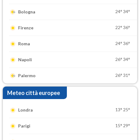
24°
34°
Bologna
22°
36°
Firenze
24°
36°
Roma
26°
34°
Napoli
26°
31°
Palermo
Meteo città europee
13°
25°
Londra
15°
29°
Parigi