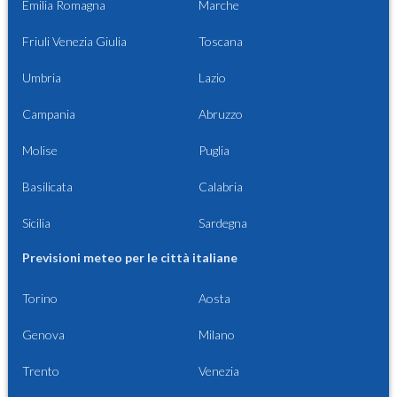
Emilia Romagna
Marche
Friuli Venezia Giulia
Toscana
Umbria
Lazio
Campania
Abruzzo
Molise
Puglia
Basilicata
Calabria
Sicilia
Sardegna
Previsioni meteo per le città italiane
Torino
Aosta
Genova
Milano
Trento
Venezia