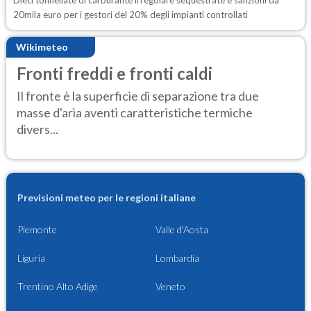
20mila euro per i gestori del 20% degli impianti controllati
Wikimeteo
Fronti freddi e fronti caldi
Il fronte è la superficie di separazione tra due
masse d'aria aventi caratteristiche termiche
divers...
Previsioni meteo per le regioni italiane
Piemonte
Valle d'Aosta
Liguria
Lombardia
Trentino Alto Adige
Veneto