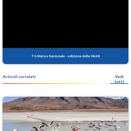
TG Meteo Nazionale
-
edizione delle 06:40
Articoli correlati
Vedi
tutti