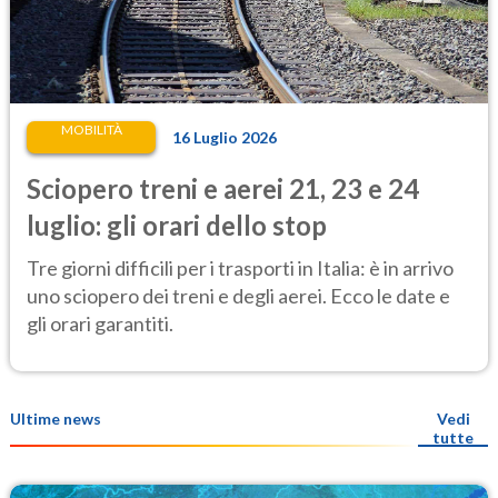
MOBILITÀ
16 Luglio 2026
Sciopero treni e aerei 21, 23 e 24
luglio: gli orari dello stop
Tre giorni difficili per i trasporti in Italia: è in arrivo
uno sciopero dei treni e degli aerei. Ecco le date e
gli orari garantiti.
Ultime news
Vedi
tutte