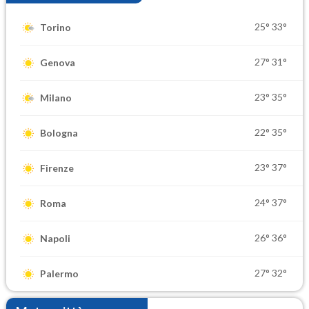
25°
33°
Torino
27°
31°
Genova
23°
35°
Milano
22°
35°
Bologna
23°
37°
Firenze
24°
37°
Roma
26°
36°
Napoli
27°
32°
Palermo