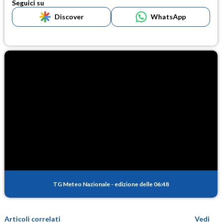
Seguici su
Discover
WhatsApp
TG Meteo Nazionale
-
edizione delle 06:48
Articoli correlati
Vedi