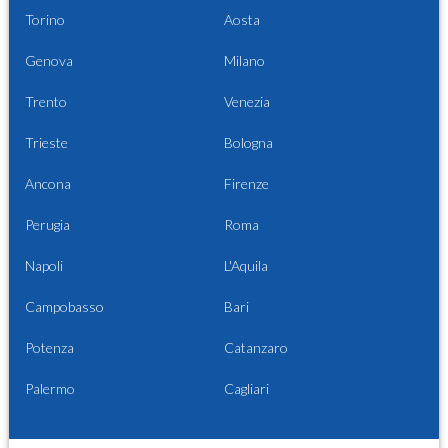
Torino
Aosta
Genova
Milano
Trento
Venezia
Trieste
Bologna
Ancona
Firenze
Perugia
Roma
Napoli
L'Aquila
Campobasso
Bari
Potenza
Catanzaro
Palermo
Cagliari