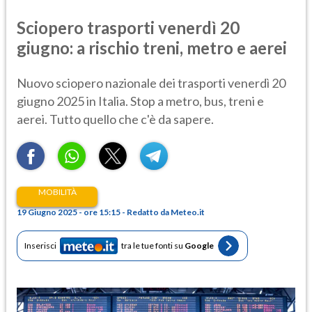
Sciopero trasporti venerdì 20
giugno: a rischio treni, metro e aerei
Nuovo sciopero nazionale dei trasporti venerdì 20
giugno 2025 in Italia. Stop a metro, bus, treni e
aerei. Tutto quello che c'è da sapere.
MOBILITÀ
19 Giugno 2025 - ore 15:15 - Redatto da Meteo.it
Inserisci
tra le tue fonti su
Google