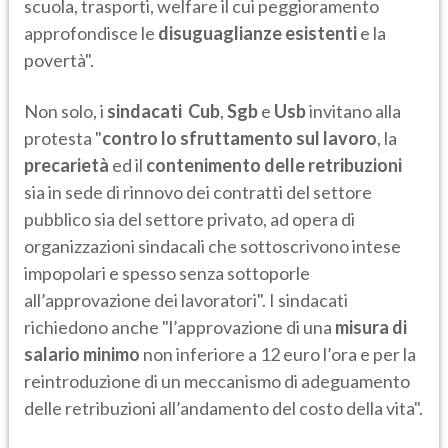
scuola, trasporti, welfare il cui peggioramento
approfondisce le
disuguaglianze esistenti
e la
povertà".
Non solo, i
sindacati
Cub
,
Sgb
e
Usb
invitano alla
protesta "
contro lo sfruttamento sul lavoro
, la
precarietà
ed il
contenimento delle retribuzioni
sia in sede di rinnovo dei contratti del settore
pubblico sia del settore privato, ad opera di
organizzazioni sindacali che sottoscrivono intese
impopolari e spesso senza sottoporle
all’approvazione dei lavoratori". I sindacati
richiedono anche "l’approvazione di una
misura di
salario minimo
non inferiore a 12 euro l’ora e per la
reintroduzione di un meccanismo di adeguamento
delle retribuzioni all’andamento del costo della vita".