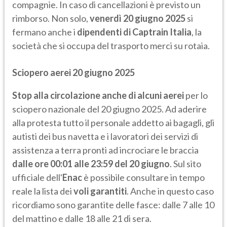
compagnie. In caso di cancellazioni è previsto un
rimborso. Non solo,
venerdì 20 giugno 2025
si
fermano anche i
dipendenti di Captrain Italia
, la
società che si occupa del trasporto merci su rotaia.
Sciopero aerei 20 giugno 2025
Stop alla circolazione anche di alcuni aerei
per lo
sciopero nazionale del 20 giugno 2025. Ad aderire
alla protesta tutto il personale addetto ai bagagli, gli
autisti dei bus navetta e i lavoratori dei servizi di
assistenza a terra pronti ad incrociare le braccia
dalle ore 00:01 alle 23:59 del 20 giugno
. Sul sito
ufficiale dell'
Enac
è possibile consultare in tempo
reale la lista dei
voli garantiti
. Anche in questo caso
ricordiamo sono garantite delle fasce: dalle 7 alle 10
del mattino e dalle 18 alle 21 di sera.