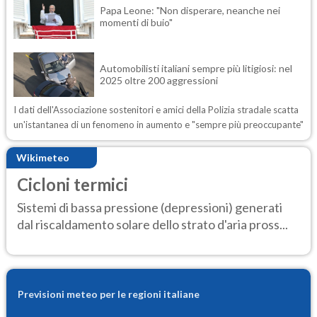
Papa Leone: "Non disperare, neanche nei
momenti di buio"
Automobilisti italiani sempre più litigiosi: nel
2025 oltre 200 aggressioni
I dati dell'Associazione sostenitori e amici della Polizia stradale scatta
un'istantanea di un fenomeno in aumento e "sempre più preoccupante"
Wikimeteo
Cicloni termici
Sistemi di bassa pressione (depressioni) generati
dal riscaldamento solare dello strato d'aria pross...
Previsioni meteo per le regioni italiane