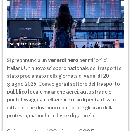
sciopero trasporti
Si preannuncia un
venerdì nero
per milioni di
italiani. Un nuovo sciopero nazionale dei trasporti è
stato proclamato nella giornata di
venerdì 20
giugno 2025
. Coinvolgerà il settore del
trasporto
pubblico locale
ma anche
aerei
,
autostrade
e
porti
. Disagi, cancellazioni e ritardi per tantissimi
cittadini che dovranno controllare gli orari della
protesta, ma anche le fasce di garanzia.