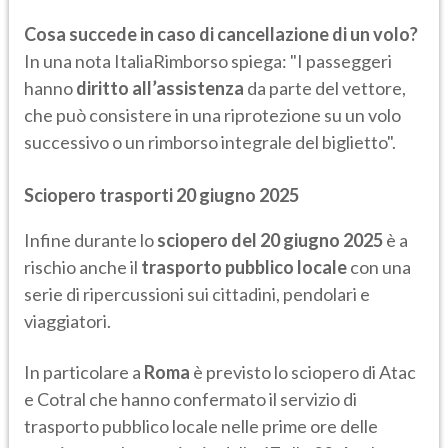
Cosa succede in caso di cancellazione di un volo?
In una nota ItaliaRimborso spiega: "I passeggeri
hanno
diritto all’assistenza
da parte del vettore,
che può consistere in una riprotezione su un volo
successivo o un rimborso integrale del biglietto".
Sciopero trasporti 20 giugno 2025
Infine durante lo
sciopero del 20 giugno 2025
è a
rischio anche il
trasporto pubblico locale
con una
serie di ripercussioni sui cittadini, pendolari e
viaggiatori.
In particolare a
Roma
è previsto lo sciopero di Atac
e Cotral che hanno confermato il servizio di
trasporto pubblico locale nelle prime ore delle