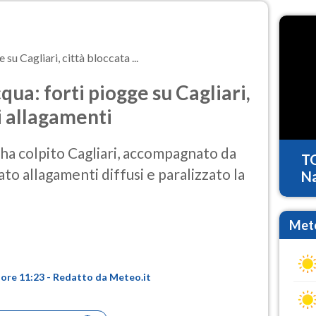
su Cagliari, città bloccata ...
qua: forti piogge su Cagliari,
i allagamenti
 ha colpito Cagliari, accompagnato da
T
ato allagamenti diffusi e paralizzato la
Na
Mete
 ore 11:23 - Redatto da Meteo.it