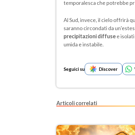
temporalesca che potrebbe prot
Al Sud, invece, il cielo offrirà 
saranno circondati da un’estes
precipitazioni diffuse
e isolat
umida e instabile.
Seguici su
Discover
Articoli correlati