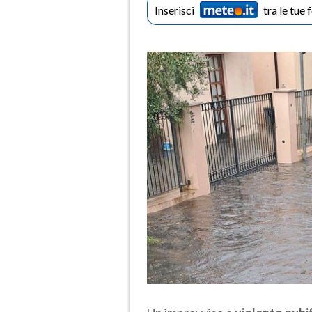
Inserisci
tra le tue 