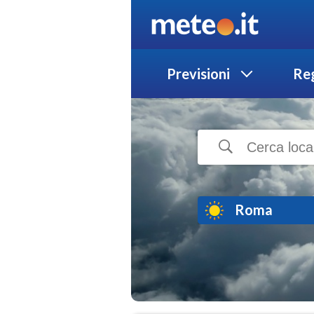
Previsioni
Reg
Roma