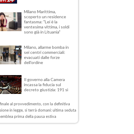
Milano Marittima,
scoperto un residence
fantasma: "Lei è la
ventesima vittima, i soldi
sono già in Lituania"
Milano, allarme bomba in
sei centri commerciali:
evacuati dalle forze
dell'ordine
Il governo alla Camera
incassa la fiducia sul
decreto giustizia: 191 sì
 finale al provvedimento, con la definitiva
ione in legge, si terrà domani: ultima seduta
semblea prima della pausa estiva