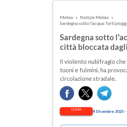
Meteo
Notizie Meteo
Sardegna sotto l'acqua: forti piogge 
Sardegna sotto l'ac
città bloccata dagl
Il violento nubifragio che
tuoni e fulmini, ha provoc
circolazione stradale.
CLIMA
4 Dicembre 2025 -