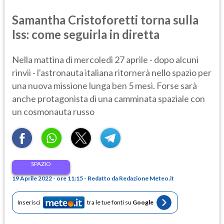
Samantha Cristoforetti torna sulla
Iss: come seguirla in diretta
Nella mattina di mercoledì 27 aprile - dopo alcuni
rinvii - l'astronauta italiana ritornerà nello spazio per
una nuova missione lunga ben 5 mesi. Forse sarà
anche protagonista di una camminata spaziale con
un cosmonauta russo
SPAZIO
19 Aprile 2022 - ore 11:15 - Redatto da Redazione Meteo.it
Inserisci
tra le tue fonti su
Google