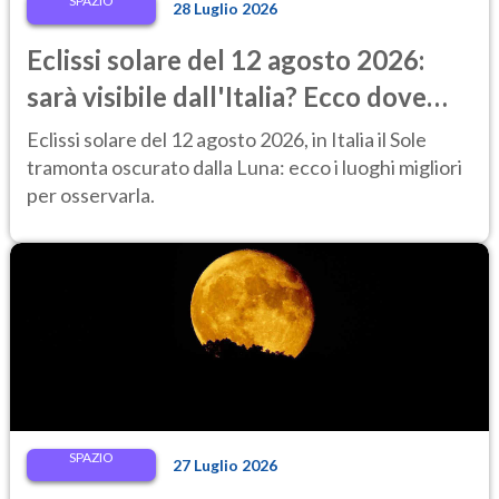
SPAZIO
28 Luglio 2026
Eclissi solare del 12 agosto 2026:
sarà visibile dall'Italia? Ecco dove
ammirarla al tramonto
Eclissi solare del 12 agosto 2026, in Italia il Sole
tramonta oscurato dalla Luna: ecco i luoghi migliori
per osservarla.
SPAZIO
27 Luglio 2026