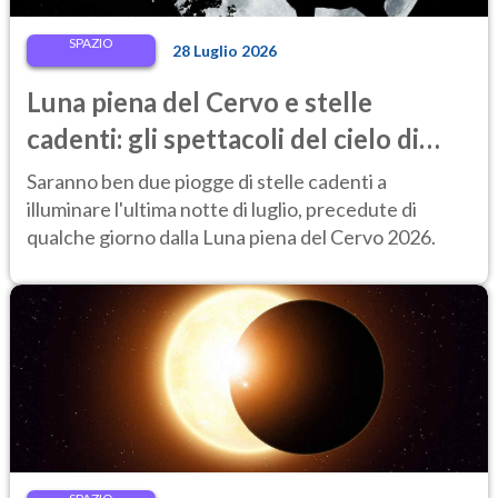
SPAZIO
28 Luglio 2026
Luna piena del Cervo e stelle
cadenti: gli spettacoli del cielo di
fine luglio 2026 da non perdere
Saranno ben due piogge di stelle cadenti a
illuminare l'ultima notte di luglio, precedute di
qualche giorno dalla Luna piena del Cervo 2026.