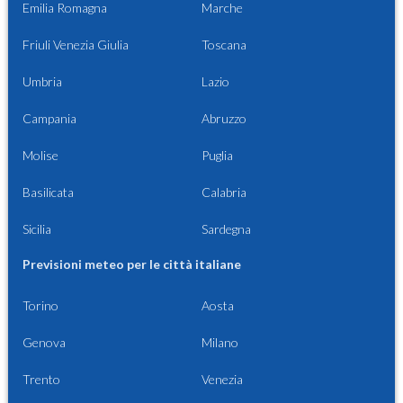
Emilia Romagna
Marche
Friuli Venezia Giulia
Toscana
Umbria
Lazio
Campania
Abruzzo
Molise
Puglia
Basilicata
Calabria
Sicilia
Sardegna
Previsioni meteo per le città italiane
Torino
Aosta
Genova
Milano
Trento
Venezia