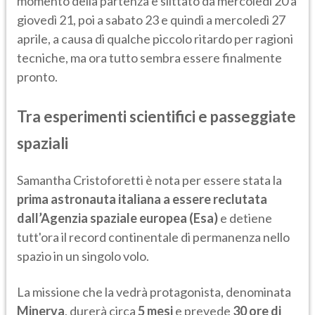
momento della partenza è slittato da mercoledì 20 a
giovedì 21, poi a sabato 23 e quindi a mercoledì 27
aprile, a causa di qualche piccolo ritardo per ragioni
tecniche, ma ora tutto sembra essere finalmente
pronto.
Tra esperimenti scientifici e passeggiate
spaziali
Samantha Cristoforetti è nota per essere stata la
prima astronauta italiana a essere reclutata
dall’Agenzia spaziale europea (Esa)
e detiene
tutt'ora il record continentale di permanenza nello
spazio in un singolo volo.
La missione che la vedrà protagonista, denominata
Minerva
, durerà circa
5 mesi
e prevede
30 ore di