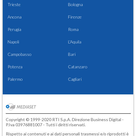
Trieste
Bologna
Ancona
Firenze
Perugia
Roma
Napoli
L'Aquila
Campobasso
Bari
Potenza
Catanzaro
Palermo
Cagliari
Copyright © 1999-2020 RTI S.p.A. Direzione Business Digital -
P.Iva 03976881007 - Tutti i diritti riservati.
Rispetto ai contenuti e ai dati personali trasmessi e/o riprodotti è