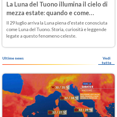
La Luna del Tuono illumina il cielo di
mezza estate: quando e come
osservarla
Il 29 luglio arriva la Luna piena d’estate conosciuta
come Luna del Tuono. Storia, curiosità e leggende
legate a questo fenomeno celeste.
Ultime news
Vedi
tutte