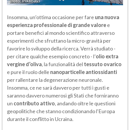
(foto: Pixabay)
Insomma, un’ottima occasione per fare
una nuova
esperienza professionale di grande valore
e
portare benefici al mondo scientifico attraverso
esperimenti che sfruttano la micro-gravità per
favorire lo sviluppo della ricerca. Verrà studiato -
per citare qualche esempio concreto - l’
olio extra
vergine d’oliva
, la funzionalità del
tessuto ovarico
e pure il ruolo delle
nanoparticelle antiossidanti
per rallentare la degenerazione neuronale.
Insomma, ce ne sarà davvero per tutti i gusti e
saranno davvero numerosi gli Stati che forniranno
un
contributo attivo
, andando oltre le questioni
geopolitiche che stanno condizionando l'Europa
durante il conflitto in Ucraina.