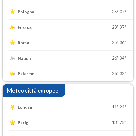
25°
37°
Bologna
23°
37°
Firenze
25°
36°
Roma
26°
34°
Napoli
26°
32°
Palermo
Meteo città europee
11°
24°
Londra
13°
25°
Parigi