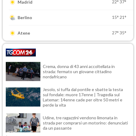
22°
37°
Madrid
15°
21°
Berlino
27°
35°
Atene
Crema, donna di 43 anni accoltellata in
strada: fermato un giovane cittadino
nordafricano
Jesolo, si tuffa dal pontile e sbatte la testa
sul fondale: muore 17enne | Tragedia sul
Latemar: 14enne cade per oltre 50 metri e
perde la vita
Udine, tre ragazzini vendono limonata in
strada per comprarsi un motorino: denunciati
da un passante