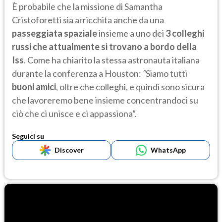
È probabile che la missione di Samantha
Cristoforetti sia arricchita anche da una
passeggiata spaziale
insieme a uno dei
3 colleghi
russi che attualmente si trovano a bordo della
Iss
. Come ha chiarito la stessa astronauta italiana
durante la conferenza a Houston:
“
Siamo tutti
buoni amici
, oltre che colleghi, e quindi sono sicura
che lavoreremo bene insieme concentrandoci su
ciò che ci unisce e ci appassiona”.
Seguici su
Discover
WhatsApp