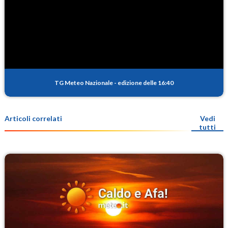
TG Meteo Nazionale
-
edizione delle 16:40
Articoli correlati
Vedi
tutti