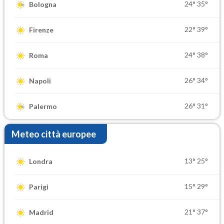
24°
35°
Bologna
22°
39°
Firenze
24°
38°
Roma
26°
34°
Napoli
26°
31°
Palermo
Meteo città europee
13°
25°
Londra
15°
29°
Parigi
21°
37°
Madrid