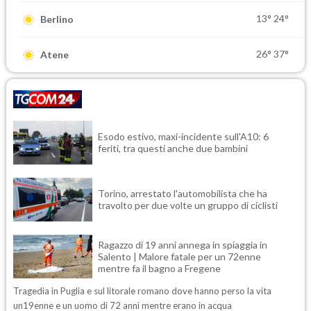
13°
24°
Berlino
26°
37°
Atene
Esodo estivo, maxi-incidente sull'A10: 6
feriti, tra questi anche due bambini
Torino, arrestato l'automobilista che ha
travolto per due volte un gruppo di ciclisti
Ragazzo di 19 anni annega in spiaggia in
Salento | Malore fatale per un 72enne
mentre fa il bagno a Fregene
Tragedia in Puglia e sul litorale romano dove hanno perso la vita
un19enne e un uomo di 72 anni mentre erano in acqua