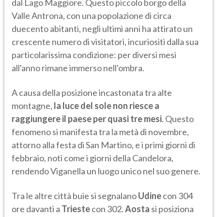
dal Lago Maggiore. Questo piccolo borgo della
Valle Antrona, con una popolazione di circa
duecento abitanti, negli ultimi anni ha attirato un
crescente numero di visitatori, incuriositi dalla sua
particolarissima condizione: per diversi mesi
all'anno rimane immerso nell'ombra.
A causa della posizione incastonata tra alte
montagne,
la luce del sole non riesce a
raggiungere il paese per quasi tre mesi
. Questo
fenomeno si manifesta tra la metà di novembre,
attorno alla festa di San Martino, e i primi giorni di
febbraio, noti come i giorni della Candelora,
rendendo Viganella un luogo unico nel suo genere.
Tra le altre città buie si segnalano
Udine
con 304
ore davanti a
Trieste
con 302.
Aosta
si posiziona