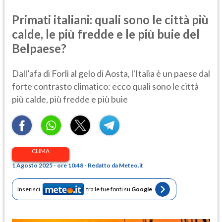
Primati italiani: quali sono le città più
calde, le più fredde e le più buie del
Belpaese?
Dall’afa di Forlì al gelo di Aosta, l'Italia è un paese dal
forte contrasto climatico: ecco quali sono le città
più calde, più fredde e più buie
CLIMA
1 Agosto 2025 - ore 10:48 - Redatto da Meteo.it
Inserisci
tra le tue fonti su
Google