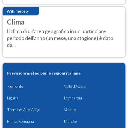
Wikimeteo
Clima
Il clima di un'area geografica in un particolare
periodo dell'anno (un mese, una stagione) è dato
da...
Previsioni meteo per le regioni italiane
Piemonte
Valle d'Aosta
Liguria
Lombardia
Trentino Alto Adige
Veneto
Emilia Romagna
Marche