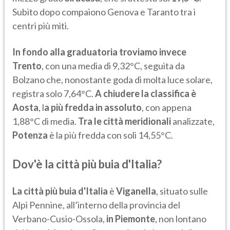
Subito dopo compaiono Genova e Taranto tra i
centri più miti.
In fondo alla graduatoria troviamo invece
Trento
, con una media di 9,32°C, seguita da
Bolzano che, nonostante goda di molta luce solare,
registra solo 7,64°C.
A chiudere la classifica è
Aosta
, l
a più fredda in assoluto
, con appena
1,88°C di media.
Tra le città meridionali
analizzate,
Potenza
è la più fredda con soli 14,55°C.
Dov'è la città più buia d'Italia?
La città più buia d'Italia
è
Viganella
, situato sulle
Alpi Pennine, all’interno della provincia del
Verbano-Cusio-Ossola,
in Piemonte
, non lontano