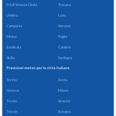
Friuli Venezia Giulia
Toscana
Umbria
Lazio
Campania
Abruzzo
Molise
Puglia
Basilicata
Calabria
Sicilia
Sardegna
Previsioni meteo per le città italiane
Torino
Aosta
Genova
Milano
Trento
Venezia
Trieste
Bologna