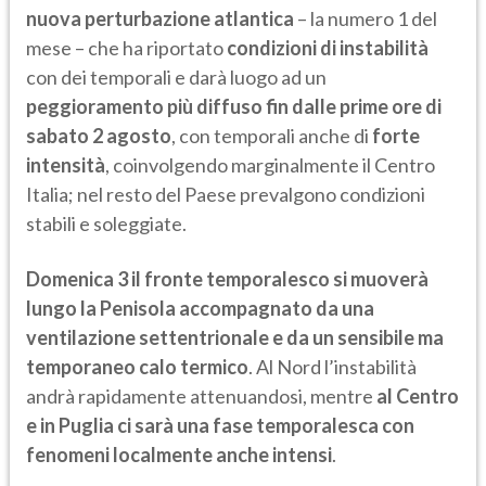
nuova perturbazione atlantica
– la numero 1 del
mese – che ha riportato
condizioni di instabilità
con dei temporali e darà luogo ad un
peggioramento più diffuso fin dalle prime ore di
sabato 2 agosto
, con temporali anche di
forte
intensità
, coinvolgendo marginalmente il Centro
Italia; nel resto del Paese prevalgono condizioni
stabili e soleggiate.
Domenica 3 il fronte temporalesco si muoverà
lungo la Penisola accompagnato da una
ventilazione settentrionale e da un sensibile ma
temporaneo calo termico
. Al Nord l’instabilità
andrà rapidamente attenuandosi, mentre
al Centro
e in Puglia ci sarà una fase temporalesca con
fenomeni localmente anche intensi
.