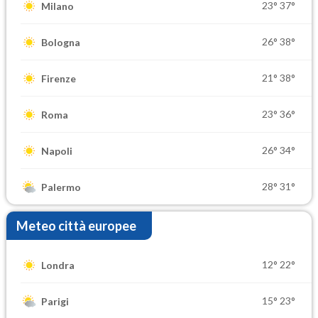
23°
37°
Milano
26°
38°
Bologna
21°
38°
Firenze
23°
36°
Roma
26°
34°
Napoli
28°
31°
Palermo
Meteo città europee
12°
22°
Londra
15°
23°
Parigi