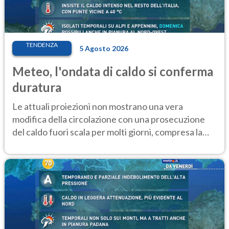
TENDENZA
5 Agosto 2026
Meteo, l'ondata di caldo si conferma
duratura
Le attuali proiezioni non mostrano una vera
modifica della circolazione con una prosecuzione
del caldo fuori scala per molti giorni, compresa la
settimana di Ferragosto