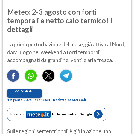
Meteo: 2-3 agosto con forti
temporali e netto calo termico! I
dettagli
La prima perturbazione del mese, già attiva al Nord,
darà luogo nel weekend a forti temporali
accompagnati da grandine, venti e aria fresca.
PREVISIONE
1 Agosto 2025 - ore 12:34 - Redatto da Meteo.it
Inserisci
tra le tue fonti su
Google
Sulle regioni settentrionali è già in azione una