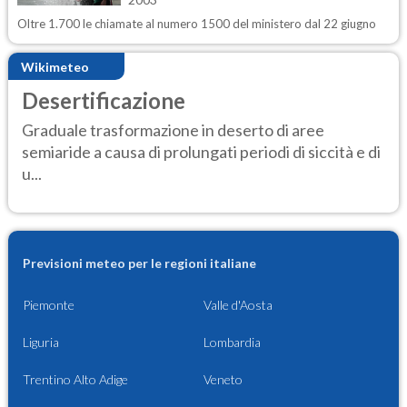
Oltre 1.700 le chiamate al numero 1500 del ministero dal 22 giugno
Wikimeteo
Desertificazione
Graduale trasformazione in deserto di aree
semiaride a causa di prolungati periodi di siccità e di
u...
Previsioni meteo per le regioni italiane
Piemonte
Valle d'Aosta
Liguria
Lombardia
Trentino Alto Adige
Veneto