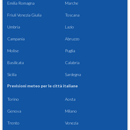
Emilia Romagna
Marche
Friuli Venezia Giulia
Toscana
Umbria
Lazio
Campania
Abruzzo
Molise
Puglia
Basilicata
Calabria
Sicilia
Sardegna
Previsioni meteo per le città italiane
Torino
Aosta
Genova
Milano
Trento
Venezia