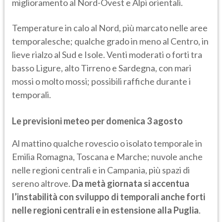
miglioramento al Nord-Ovest e Alpi orientali.
Temperature in calo al Nord, più marcato nelle aree
temporalesche; qualche grado in meno al Centro, in
lieve rialzo al Sud e Isole. Venti moderati o forti tra
basso Ligure, alto Tirreno e Sardegna, con mari
mossi o molto mossi; possibili raffiche durante i
temporali.
Le previsioni meteo per domenica 3 agosto
Al mattino qualche rovescio o isolato temporale in
Emilia Romagna, Toscana e Marche; nuvole anche
nelle regioni centrali e in Campania, più spazi di
sereno altrove.
Da metà giornata si accentua
l’instabilità con sviluppo di temporali anche forti
nelle regioni centrali e in estensione alla Puglia
.