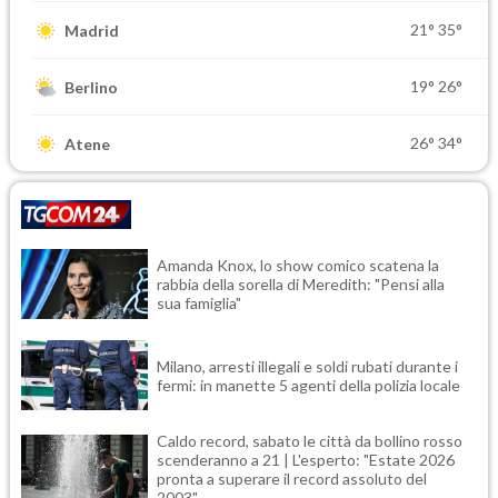
21°
35°
Madrid
19°
26°
Berlino
26°
34°
Atene
Amanda Knox, lo show comico scatena la
rabbia della sorella di Meredith: "Pensi alla
sua famiglia"
Milano, arresti illegali e soldi rubati durante i
fermi: in manette 5 agenti della polizia locale
Caldo record, sabato le città da bollino rosso
scenderanno a 21 | L'esperto: "Estate 2026
pronta a superare il record assoluto del
2003"