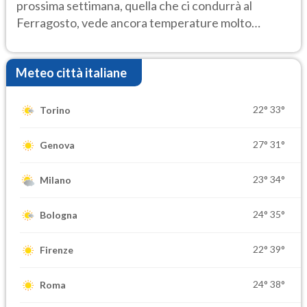
prossima settimana, quella che ci condurrà al
Ferragosto, vede ancora temperature molto
elevate
Meteo città italiane
22°
33°
Torino
27°
31°
Genova
23°
34°
Milano
24°
35°
Bologna
22°
39°
Firenze
24°
38°
Roma