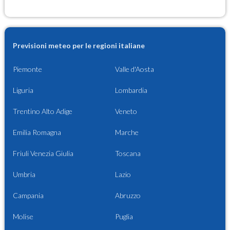
Previsioni meteo per le regioni italiane
Piemonte
Valle d'Aosta
Liguria
Lombardia
Trentino Alto Adige
Veneto
Emilia Romagna
Marche
Friuli Venezia Giulia
Toscana
Umbria
Lazio
Campania
Abruzzo
Molise
Puglia