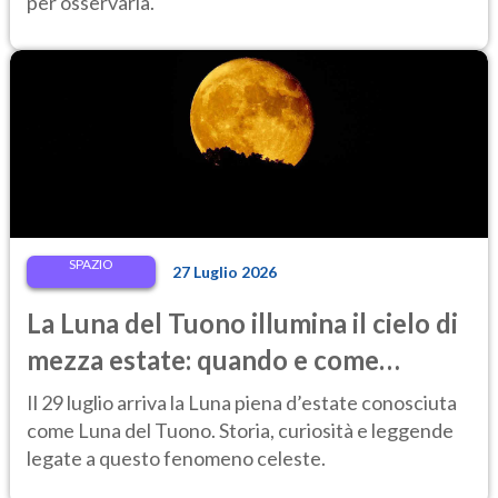
per osservarla.
SPAZIO
27 Luglio 2026
La Luna del Tuono illumina il cielo di
mezza estate: quando e come
osservarla
Il 29 luglio arriva la Luna piena d’estate conosciuta
come Luna del Tuono. Storia, curiosità e leggende
legate a questo fenomeno celeste.