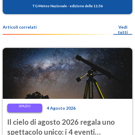
TG Meteo Nazionale
-
edizione delle 11:56
Articoli correlati
Vedi
tutti
SPAZIO
4 Agosto 2026
Il cielo di agosto 2026 regala uno
spettacolo unico: i 4 eventi