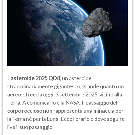
L'
asteroide 2025 QD8
, un asteroide
straordinariamente gigantesco, grande quanto un
aereo, sfreccia oggi, 3 settembre 2025, vicino alla
Terra. A comunicarlo è la NASA. Il passaggio del
corpo roccioso
non
rappresenta
una minaccia
per
la Terra né per la Luna. Ecco l'orario e dove seguire
live il suo passaggio.