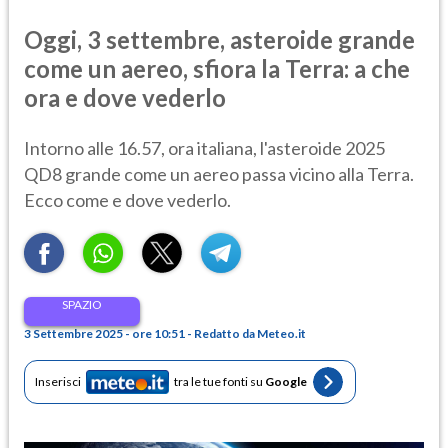
Oggi, 3 settembre, asteroide grande
come un aereo, sfiora la Terra: a che
ora e dove vederlo
Intorno alle 16.57, ora italiana, l'asteroide 2025
QD8 grande come un aereo passa vicino alla Terra.
Ecco come e dove vederlo.
SPAZIO
3 Settembre 2025 - ore 10:51 - Redatto da Meteo.it
Inserisci
tra le tue fonti su
Google