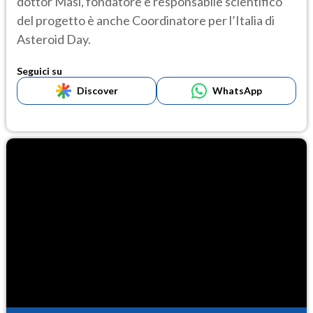
dottor Masi, fondatore e responsabile scientifico
del progetto è anche Coordinatore per l’Italia di
Asteroid Day.
Seguici su
Discover
WhatsApp