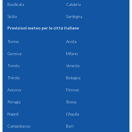
Basilicata
Calabria
Sicilia
Sardegna
Previsioni meteo per le città italiane
Torino
Aosta
Genova
Milano
Trento
Venezia
Trieste
Bologna
Ancona
Firenze
Perugia
Roma
Napoli
L'Aquila
Campobasso
Bari