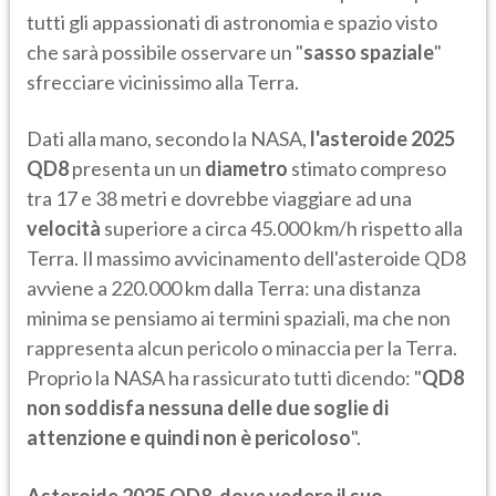
tutti gli appassionati di astronomia e spazio visto
che sarà possibile osservare un "
sasso spaziale
"
sfrecciare vicinissimo alla Terra.
Dati alla mano, secondo la NASA,
l'asteroide 2025
QD8
presenta un un
diametro
stimato compreso
tra 17 e 38 metri e dovrebbe viaggiare ad una
velocità
superiore a circa 45.000 km/h rispetto alla
Terra. Il massimo avvicinamento dell'asteroide QD8
avviene a 220.000 km dalla Terra: una distanza
minima se pensiamo ai termini spaziali, ma che non
rappresenta alcun pericolo o minaccia per la Terra.
Proprio la NASA ha rassicurato tutti dicendo: "
QD8
non soddisfa nessuna delle due soglie di
attenzione e quindi non è pericoloso
".