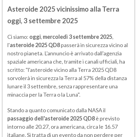
Asteroide 2025 vicinissimo alla Terra
oggi, 3 settembre 2025
Ci siamo:
oggi
,
mercoledì 3 settembre 2025
,
l'
asteroide 2025 QD8
passerà in sicurezza vicino al
nostro pianeta. L'annuncio è arrivato dall'agenzia
spaziale americana che, tramite i canali ufficiali, ha
scritto: "l'asteroide vicino alla Terra 2025 QD8
sorvolerà in sicurezza la Terra al 57% della distanza
lunare il 3 settembre, senza rappresentare una
minaccia per la Terra o la Luna".
Stando a quanto comunicato dalla NASA il
passaggio dell'asteroide 2025 QD8
è previsto
intorno alle 20.27, ora americana, circa le 16.57
italiane. Si tratta di un evento da non perdere per