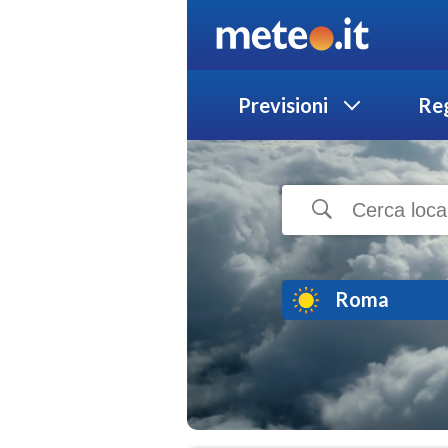
Previsioni
Reg
Roma