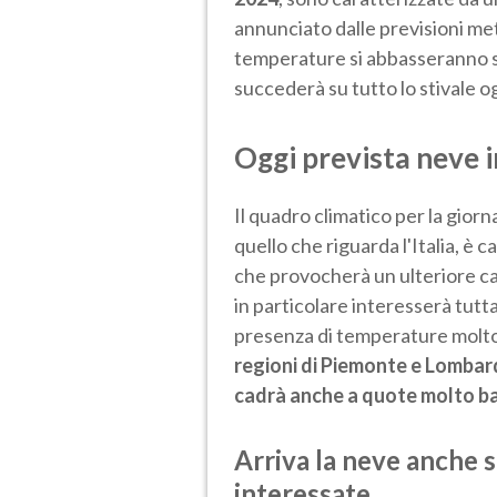
annunciato dalle previsioni met
temperature si abbasseranno su
succederà su tutto lo stivale o
Oggi prevista neve 
Il quadro climatico per la gior
quello che riguarda l'Italia, è ca
che provocherà un ulteriore ca
in particolare interesserà tutta
presenza di temperature molto b
regioni di Piemonte e Lombard
cadrà anche a quote molto b
Arriva la neve anche s
interessate