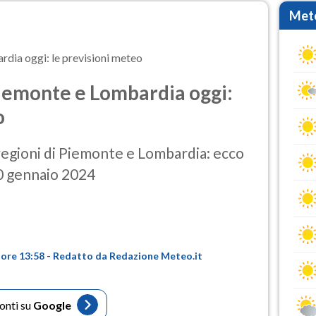
Mete
rdia oggi: le previsioni meteo
Piemonte e Lombardia oggi:
o
 regioni di Piemonte e Lombardia: ecco
10 gennaio 2024
 ore 13:58 - Redatto da Redazione Meteo.it
fonti su
Google