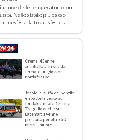
iazione delle temperatura con
quota. Nello strato più basso
l'atmosfera, la troposfera, la ...
Crema, 43enne
accoltellata in strada:
fermato un giovane
nordafricano
Jesolo, si tuffa dal pontile
e sbatte la testa sul
fondale: muore 17enne |
Tragedia anche sul
Latemar: 14enne
precipita per oltre 50
metri e muore