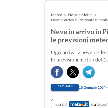
Meteo
Notizie Meteo
Neve in arrivo in Piemonte e Lomba
Neve in arrivo in 
le previsioni mete
Oggi arriva la neve nelle
le previsioni meteo del 
PREVISIONE
10 Gennaio 2024 -
Inserisci
tra le tue 