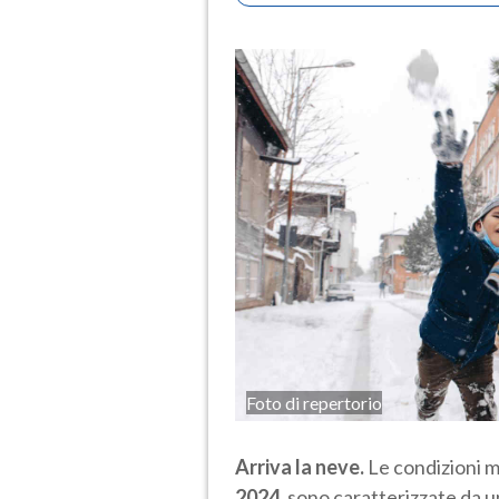
Foto di repertorio
Arriva la neve.
Le condizioni m
2024
, sono caratterizzate da 