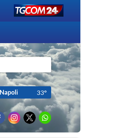
Napoli
33°