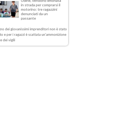
Udine, vendono limonata
in strada per comprarsi il
motorino: tre ragazzini
denunciati da un
passante
no dei giovanissimi imprenditori non è stato
o e per i ragazzi è scattata un'ammonizione
e dei vigili