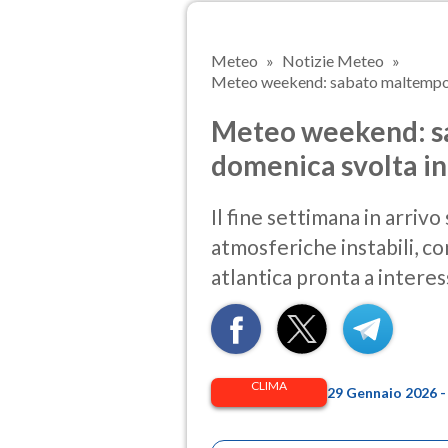
Meteo
Notizie Meteo
Meteo weekend: sabato maltempo d
Meteo weekend: sa
domenica svolta in
Il fine settimana in arriv
atmosferiche instabili, c
atlantica pronta a interess
CLIMA
29 Gennaio 2026 -