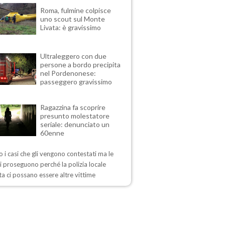
Roma, fulmine colpisce
uno scout sul Monte
Livata: è gravissimo
Ultraleggero con due
persone a bordo precipita
nel Pordenonese:
passeggero gravissimo
Ragazzina fa scoprire
presunto molestatore
seriale: denunciato un
60enne
 i casi che gli vengono contestati ma le
i proseguono perché la polizia locale
a ci possano essere altre vittime