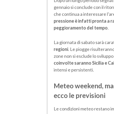
Dopo un lungo periodo segnato
gennaio si conclude con il ritor
che continua a interessare l’a
pressione è infatti pronta a r
peggioramento del tempo
.
La giornata di sabato sarà cara
regioni
. Le piogge risulteranno
zone non si esclude lo sviluppo
coinvolte saranno Sicilia e Ca
intensi e persistenti.
Meteo weekend, mal
ecco le previsioni
Le condizioni meteo restano imp