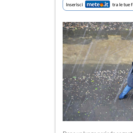
Inserisci
tra le tue 