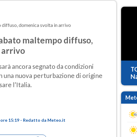
iffuso, domenica svolta in arrivo
bato maltempo diffuso,
 arrivo
o sarà ancora segnato da condizioni
T
on una nuova perturbazione di origine
Na
are l’Italia.
Mete
 ore 15:19 - Redatto da Meteo.it