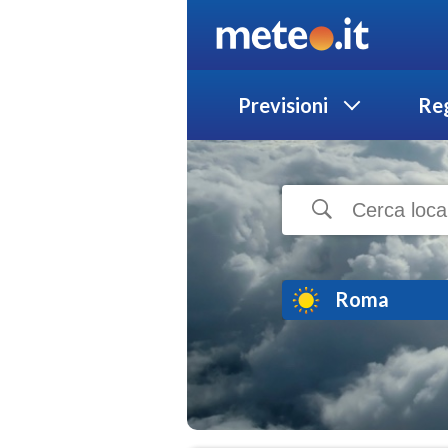
Previsioni
Reg
Roma