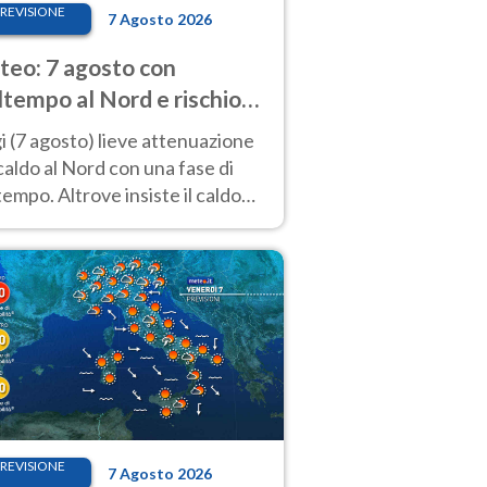
REVISIONE
7 Agosto 2026
eo: 7 agosto con
tempo al Nord e rischio
ifragi. Altrove caldo
 (7 agosto) lieve attenuazione
tremo
caldo al Nord con una fase di
empo. Altrove insiste il caldo
emo con picchi di 40°C. Le
isioni
REVISIONE
7 Agosto 2026