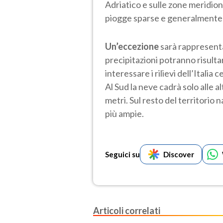
Adriatico e sulle zone meridiona
piogge sparse e generalmente d
Un’eccezione
sarà rappresent
precipitazioni potranno risulta
interessare i rilievi dell’Itali
Al Sud la neve cadrà solo alle a
metri. Sul resto del territorio
più ampie.
Seguici su
Discover
Articoli correlati