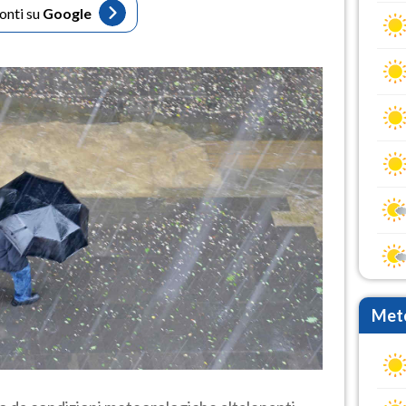
fonti su
Google
Mete