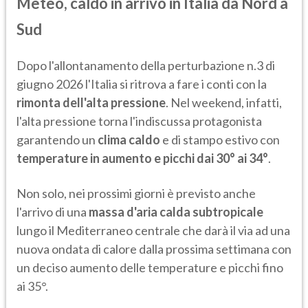
Meteo, caldo in arrivo in Italia da Nord a
Sud
Dopo l'allontanamento della perturbazione n.3 di
giugno 2026 l'Italia si ritrova a fare i conti con la
rimonta dell'alta pressione
. Nel weekend, infatti,
l'alta pressione torna l'indiscussa protagonista
garantendo un
clima caldo
e di stampo estivo con
temperature in aumento e picchi dai 30° ai 34°
.
Non solo, nei prossimi giorni è previsto anche
l'arrivo di una
massa d'aria calda subtropicale
lungo il Mediterraneo centrale che darà il via ad una
nuova ondata di calore dalla prossima settimana con
un deciso aumento delle temperature e picchi fino
ai 35°.