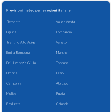
Previsioni meteo per le regioni italiane
Piemonte
Valle d'Aosta
Liguria
Lombardia
Trentino Alto Adige
Veneto
Emilia Romagna
Marche
Friuli Venezia Giulia
Toscana
Umbria
Lazio
Campania
Abruzzo
Molise
Puglia
Basilicata
Calabria