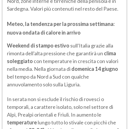
Nord, zone interne e tirreniche della penisola e in
Sardegna. Valori più contenuti nel resto del Paese.
Meteo, la tendenza per la prossima settimana:
nuova ondata di calore in arrivo
Weekend di stampo estivo
sull'Italia grazie alla
rimonta dell'alta pressione che garantirà un
clima
soleggiato
con temperature in crescita con valori
nella media. Nella giornata di
domenica 14 giugno
bel tempo da Nord a Sud con qualche
annuvolamento solo sulla Liguria.
In serata non si esclude il rischio di rovesci o
temporali, a carattere isolato, solo nel settore di
Alpi, Prealpi orientali e Friuli. In aumento le
temperature
lungo tutto lo stivale con picchi che