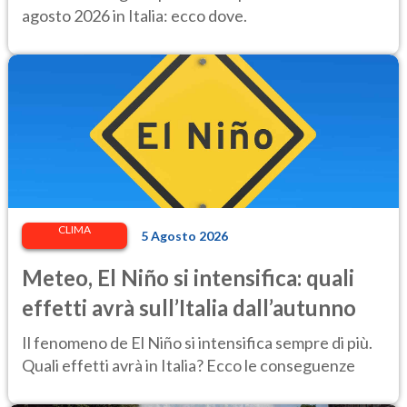
agosto 2026 in Italia: ecco dove.
CLIMA
5 Agosto 2026
Meteo, El Niño si intensifica: quali
effetti avrà sull’Italia dall’autunno
Il fenomeno de El Niño si intensifica sempre di più.
Quali effetti avrà in Italia? Ecco le conseguenze