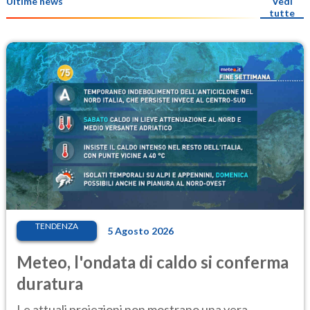
Ultime news
Vedi
tutte
TENDENZA
5 Agosto 2026
Meteo, l'ondata di caldo si conferma
duratura
Le attuali proiezioni non mostrano una vera