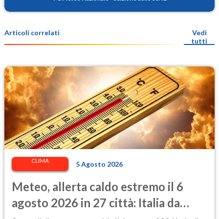
Articoli correlati
Vedi
tutti
CLIMA
5 Agosto 2026
Meteo, allerta caldo estremo il 6
agosto 2026 in 27 città: Italia da
bollino rosso