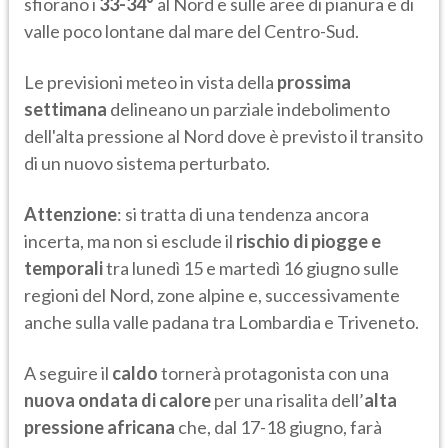
sfiorano i
33-34°
al Nord e sulle aree di pianura e di
valle poco lontane dal mare del Centro-Sud.
Le previsioni meteo in vista della
prossima
settimana
delineano un parziale indebolimento
dell'alta pressione al Nord dove è previsto il transito
di un nuovo sistema perturbato.
Attenzione
: si tratta di una tendenza ancora
incerta, ma non si esclude il
rischio di piogge e
temporali
tra lunedì 15 e martedì 16 giugno sulle
regioni del Nord, zone alpine e, successivamente
anche sulla valle padana tra Lombardia e Triveneto.
A seguire il
caldo
tornerà protagonista con una
nuova ondata di calore
per una risalita dell’
alta
pressione africana
che, dal 17-18 giugno, farà