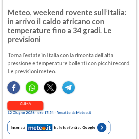
Meteo, weekend rovente sull’Italia:
in arrivo il caldo africano con
temperature fino a 34 gradi. Le
previsioni
Torna l'estate in Italia con la rimonta dell'alta
pressione e temperature bollenti con picchi record.
Le previsioni meteo.
CLIMA
12 Giugno 2026 - ore 17:54 - Redatto da Meteo.it
Inserisci
tra le tue fonti su
Google