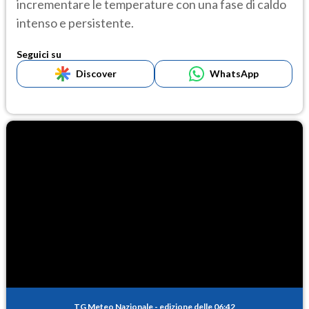
incrementare le temperature con una fase di caldo
intenso e persistente.
Seguici su
Discover
WhatsApp
TG Meteo Nazionale
-
edizione delle 06:42