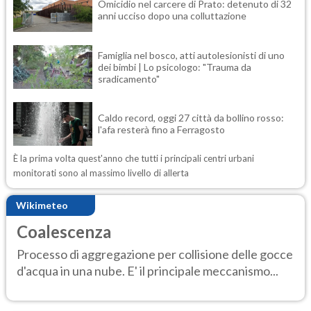
Omicidio nel carcere di Prato: detenuto di 32
anni ucciso dopo una colluttazione
Famiglia nel bosco, atti autolesionisti di uno
dei bimbi | Lo psicologo: "Trauma da
sradicamento"
Caldo record, oggi 27 città da bollino rosso:
l'afa resterà fino a Ferragosto
È la prima volta quest'anno che tutti i principali centri urbani
monitorati sono al massimo livello di allerta
Wikimeteo
Coalescenza
Processo di aggregazione per collisione delle gocce
d'acqua in una nube. E' il principale meccanismo...