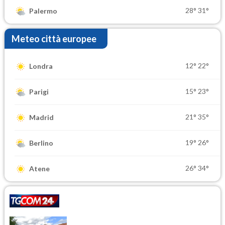
28°
31°
Palermo
Meteo città europee
12°
22°
Londra
15°
23°
Parigi
21°
35°
Madrid
19°
26°
Berlino
26°
34°
Atene