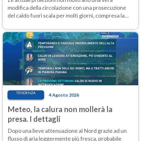
modifica della circolazione con una prosecuzione
del caldo fuori scala per molti giorni, compresa la
settimana di Ferragosto
TENDENZA
4 Agosto 2026
Meteo, la calura non mollerà la
presa. I dettagli
Dopo una lieve attenuazione al Nord grazie ad un
flusso di aria leggermente più fresca, probabile