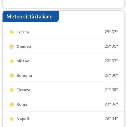
Meteo città italiane
25°
37°
Torino
25°
31°
Genova
23°
37°
Milano
26°
38°
Bologna
21°
38°
Firenze
23°
36°
Roma
26°
34°
Napoli