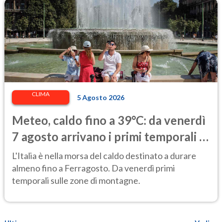
CLIMA
5 Agosto 2026
Meteo, caldo fino a 39°C: da venerdì
7 agosto arrivano i primi temporali e
un lieve calo delle temperature
L'Italia è nella morsa del caldo destinato a durare
almeno fino a Ferragosto. Da venerdì primi
temporali sulle zone di montagne.