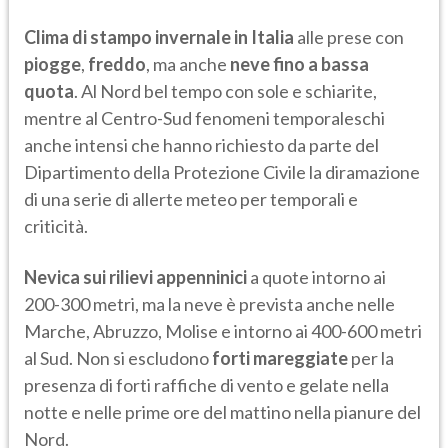
Clima di stampo invernale in Italia
alle prese con
piogge
,
freddo
, ma anche
neve fino a bassa
quota
. Al Nord bel tempo con sole e schiarite,
mentre al Centro-Sud fenomeni temporaleschi
anche intensi che hanno richiesto da parte del
Dipartimento della Protezione Civile la diramazione
di una serie di allerte meteo per temporali e
criticità.
Nevica sui rilievi appenninici
a quote intorno ai
200-300 metri, ma la neve è prevista anche nelle
Marche, Abruzzo, Molise e intorno ai 400-600 metri
al Sud. Non si escludono
forti mareggiate
per la
presenza di forti raffiche di vento e gelate nella
notte e nelle prime ore del mattino nella pianure del
Nord.