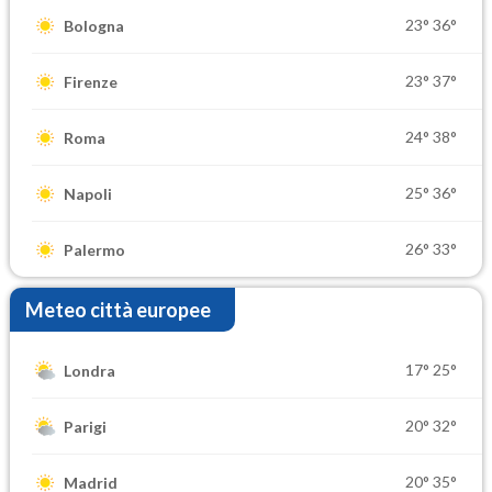
23°
36°
Bologna
23°
37°
Firenze
24°
38°
Roma
25°
36°
Napoli
26°
33°
Palermo
Meteo città europee
17°
25°
Londra
20°
32°
Parigi
20°
35°
Madrid