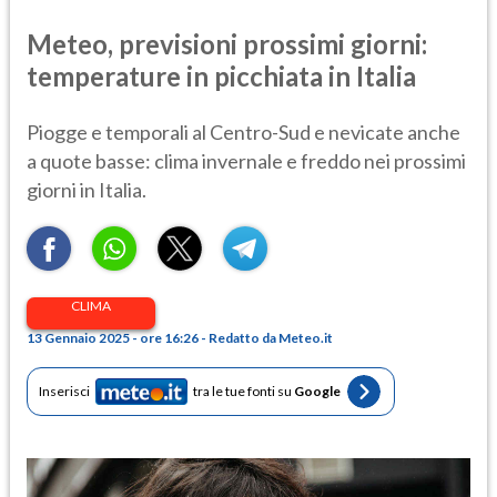
Meteo, previsioni prossimi giorni:
temperature in picchiata in Italia
Piogge e temporali al Centro-Sud e nevicate anche
a quote basse: clima invernale e freddo nei prossimi
giorni in Italia.
CLIMA
13 Gennaio 2025 - ore 16:26 - Redatto da Meteo.it
Inserisci
tra le tue fonti su
Google