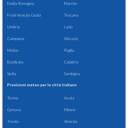
Emilia Romagna
Marche
Friuli Venezia Giulia
Toscana
Umbria
Lazio
Campania
Abruzzo
Molise
Puglia
Basilicata
Calabria
Sicilia
Sardegna
Previsioni meteo per le città italiane
Torino
Aosta
Genova
Milano
Trento
Venezia