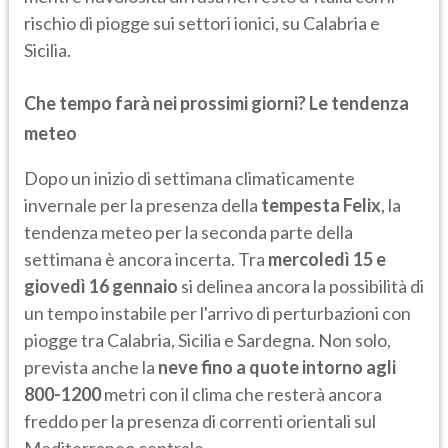
rischio di piogge sui settori ionici, su Calabria e
Sicilia.
Che tempo farà nei prossimi giorni? Le tendenza
meteo
Dopo un inizio di settimana climaticamente
invernale per la presenza della
tempesta Felix
, la
tendenza meteo per la seconda parte della
settimana è ancora incerta. Tra
mercoledì 15 e
giovedì 16 gennaio
si delinea ancora la possibilità di
un tempo instabile per l'arrivo di perturbazioni con
piogge tra Calabria, Sicilia e Sardegna. Non solo,
prevista anche la
neve fino a quote intorno agli
800-1200
metri con il clima che resterà ancora
freddo per la presenza di correnti orientali sul