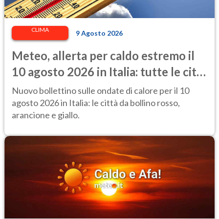
CLIMA
9 Agosto 2026
Meteo, allerta per caldo estremo il
10 agosto 2026 in Italia: tutte le città
a rischio
Nuovo bollettino sulle ondate di calore per il 10
agosto 2026 in Italia: le città da bollino rosso,
arancione e giallo.