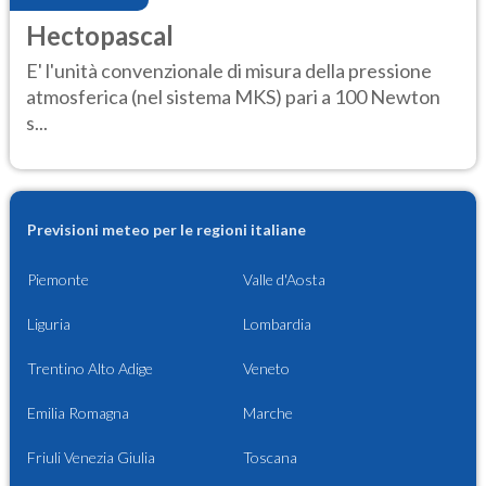
Hectopascal
E' l'unità convenzionale di misura della pressione
atmosferica (nel sistema MKS) pari a 100 Newton
s...
Previsioni meteo per le regioni italiane
Piemonte
Valle d'Aosta
Liguria
Lombardia
Trentino Alto Adige
Veneto
Emilia Romagna
Marche
Friuli Venezia Giulia
Toscana