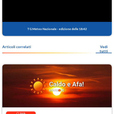
TG Meteo Nazionale
-
edizione delle 18:42
Articoli correlati
Vedi
tutti
CLIMA