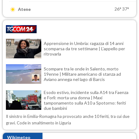
26°
37°
Atene
Apprensione in Umbria: ragazza di 14 anni
scomparsa da tre settimane | L'appello per
ritrovarla
Scompare tra le onde in Salento, morto
19enne | Militare americano di stanza ad
Aviano annega nel lago di Barcis
Esodo estivo, incidente sulla A14 tra Faenza
e Forlì: morta una donna | Maxi
tamponamento sulla A10 a Spotorno: feriti
due bambini
Il sinistro in Emilia-Romagna ha provocato anche 10 feriti, tra cui due
gravi. Code in smaltimento in Liguria
Wikimeteo