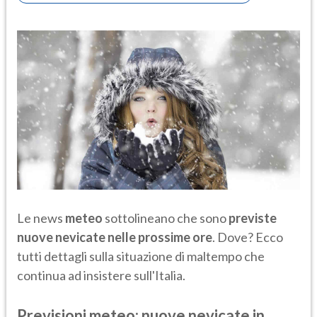
Le news
meteo
sottolineano che sono
previste
nuove nevicate nelle prossime ore
. Dove? Ecco
tutti dettagli sulla situazione di maltempo che
continua ad insistere sull'Italia.
Previsioni meteo: nuove nevicate in