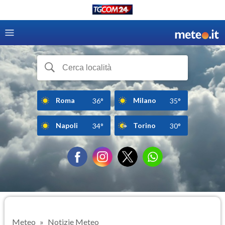
Roma
Milano
36°
35°
Napoli
Torino
34°
30°
Meteo
Notizie Meteo