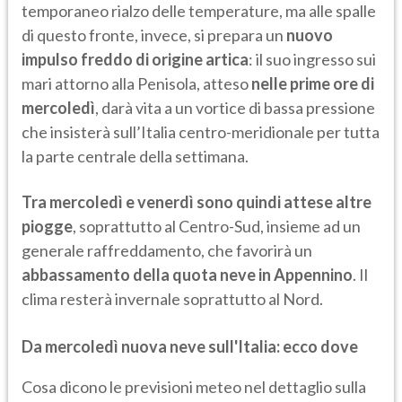
temporaneo rialzo delle temperature, ma alle spalle
di questo fronte, invece, si prepara un
nuovo
impulso freddo di origine artica
: il suo ingresso sui
mari attorno alla Penisola, atteso
nelle prime ore di
mercoledì
, darà vita a un vortice di bassa pressione
che insisterà sull’Italia centro-meridionale per tutta
la parte centrale della settimana.
Tra mercoledì e venerdì sono quindi attese altre
piogge
, soprattutto al Centro-Sud, insieme ad un
generale raffreddamento, che favorirà un
abbassamento della quota neve in Appennino
. Il
clima resterà invernale soprattutto al Nord.
Da mercoledì nuova neve sull'Italia: ecco dove
Cosa dicono le previsioni meteo nel dettaglio sulla