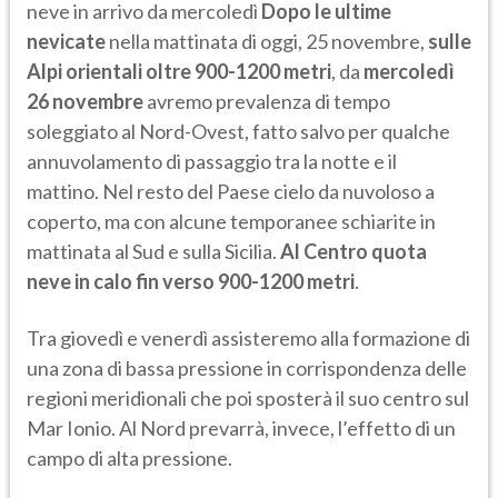
neve in arrivo da mercoledì
Dopo le ultime
nevicate
nella mattinata di oggi, 25 novembre,
sulle
Alpi orientali oltre 900-1200 metri
, da
mercoledì
26 novembre
avremo prevalenza di tempo
soleggiato al Nord-Ovest, fatto salvo per qualche
annuvolamento di passaggio tra la notte e il
mattino. Nel resto del Paese cielo da nuvoloso a
coperto, ma con alcune temporanee schiarite in
mattinata al Sud e sulla Sicilia.
Al Centro quota
neve in calo fin verso 900-1200 metri
.
Tra giovedì e venerdì assisteremo alla formazione di
una zona di bassa pressione in corrispondenza delle
regioni meridionali che poi sposterà il suo centro sul
Mar Ionio. Al Nord prevarrà, invece, l’effetto di un
campo di alta pressione.