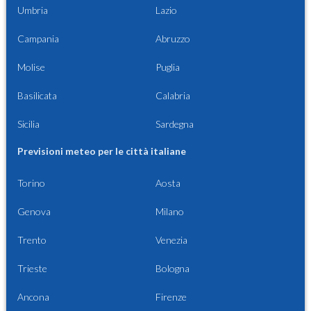
Umbria
Lazio
Campania
Abruzzo
Molise
Puglia
Basilicata
Calabria
Sicilia
Sardegna
Previsioni meteo per le città italiane
Torino
Aosta
Genova
Milano
Trento
Venezia
Trieste
Bologna
Ancona
Firenze