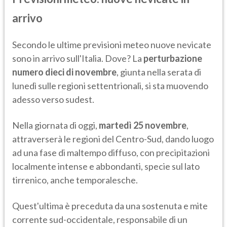
arrivo
Secondo le ultime previsioni meteo nuove nevicate
sono in arrivo sull'Italia. Dove? La
perturbazione
numero dieci di novembre
, giunta nella serata di
lunedì sulle regioni settentrionali, si sta muovendo
adesso verso sudest.
Nella giornata di oggi,
martedì 25 novembre
,
attraverserà le regioni del Centro-Sud, dando luogo
ad una fase di maltempo diffuso, con precipitazioni
localmente intense e abbondanti, specie sul lato
tirrenico, anche temporalesche.
Quest'ultima è preceduta da una sostenuta e mite
corrente sud-occidentale, responsabile di un