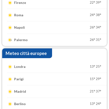
22°
39°
Firenze
24°
38°
Roma
26°
34°
Napoli
26°
31°
Palermo
Meteo città europee
13°
25°
Londra
15°
29°
Parigi
21°
37°
Madrid
13°
24°
Berlino