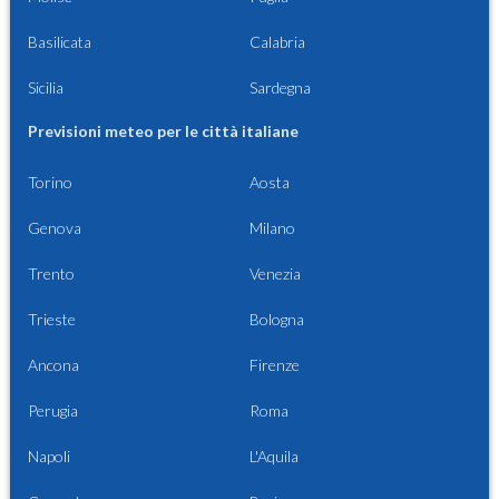
Basilicata
Calabria
Sicilia
Sardegna
Previsioni meteo per le città italiane
Torino
Aosta
Genova
Milano
Trento
Venezia
Trieste
Bologna
Ancona
Firenze
Perugia
Roma
Napoli
L'Aquila