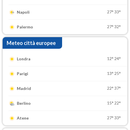
27°
33°
Napoli
27°
32°
Palermo
Meteo città europee
12°
24°
Londra
13°
25°
Parigi
22°
37°
Madrid
15°
22°
Berlino
27°
33°
Atene