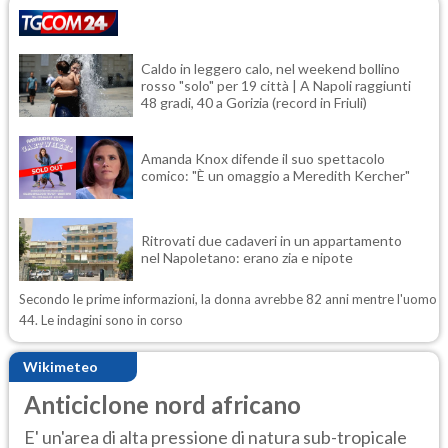
Caldo in leggero calo, nel weekend bollino
rosso "solo" per 19 città | A Napoli raggiunti
48 gradi, 40 a Gorizia (record in Friuli)
Amanda Knox difende il suo spettacolo
comico: "È un omaggio a Meredith Kercher"
Ritrovati due cadaveri in un appartamento
nel Napoletano: erano zia e nipote
Secondo le prime informazioni, la donna avrebbe 82 anni mentre l'uomo
44. Le indagini sono in corso
Wikimeteo
Anticiclone nord africano
E' un'area di alta pressione di natura sub-tropicale