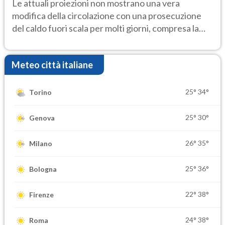
Le attuali proiezioni non mostrano una vera
modifica della circolazione con una prosecuzione
del caldo fuori scala per molti giorni, compresa la
settimana di Ferragosto
Meteo città italiane
25°
34°
Torino
25°
30°
Genova
26°
35°
Milano
25°
36°
Bologna
22°
38°
Firenze
24°
38°
Roma