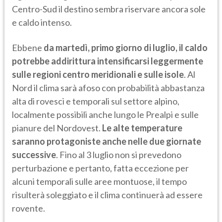
Centro-Sud il destino sembra riservare ancora sole
e caldo intenso.
Ebbene
da martedì, primo giorno di luglio, il caldo
potrebbe addirittura intensificarsi leggermente
sulle regioni centro meridionali e sulle isole
. Al
Nord il clima sarà afoso con probabilità abbastanza
alta di rovesci e temporali sul settore alpino,
localmente possibili anche lungo le Prealpi e sulle
pianure del Nordovest.
Le alte temperature
saranno protagoniste anche nelle due giornate
successive
. Fino al 3 luglio non si prevedono
perturbazione e pertanto, fatta eccezione per
alcuni temporali sulle aree montuose, il tempo
risulterà soleggiato e il clima continuerà ad essere
rovente.