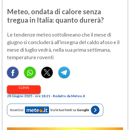
Meteo, ondata di calore senza
tregua in Italia: quanto durerà?
Le tendenze meteo sottolineano che il mese di
giugno si concluderà all'insegna del caldo afoso e il
mese di luglio vedrà, nella sua prima settimana,
temperature roventi
CLIMA
28 Giugno 2025 - ore 18:21 - Redatto da Meteo.it
Inserisci
tra le tue fonti su
Google