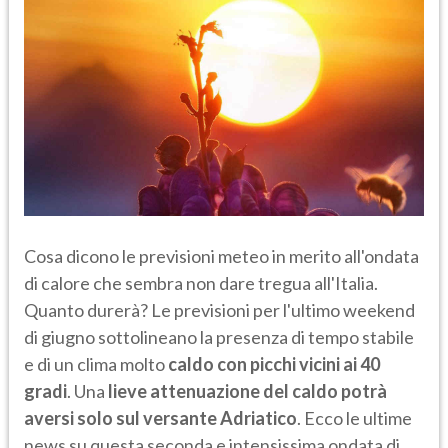
Cosa dicono le previsioni meteo in merito all'ondata
di calore che sembra non dare tregua all'Italia.
Quanto durerà? Le previsioni per l'ultimo weekend
di giugno sottolineano la presenza di tempo stabile
e di un clima molto
caldo con picchi vicini ai 40
gradi
. Una
lieve attenuazione del caldo potrà
aversi solo sul versante Adriatico
. Ecco le ultime
news su questa seconda e intensissima ondata di