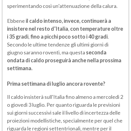
sperimentando così un’attenuazione della calura.
Ebbene
il caldo intenso, invece, continuerà a
insistere nel resto d’Italia
,
con temperature oltre
i 35 gradi
,
fino a picchi poco sotto i 40 gradi
.
Secondo le ultime tendenze gli ultimi giorni di
giugno saranno roventi, ma questa
seconda
ondata di caldo proseguirà anche nella prossima
settimana.
Prima settimana di luglio ancora rovente?
Il caldo insisterà sull'Italia fino almeno a mercoledì 2
o giovedì 3 luglio. Per quanto riguarda le previsioni
sui giorni successivi sale il livello di incertezza delle
proiezioni modellistiche, specialmente per quel che
riguarda le regioni settentrionali, mentre per il