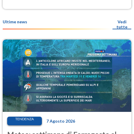
Ultime news
Vedi
tutte
TENDENZA
7 Agosto 2026