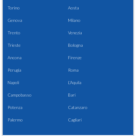
Torino
Aosta
Genova
Milano
Trento
Venezia
Trieste
Bologna
Ancona
Firenze
Perugia
Roma
Napoli
L'Aquila
Campobasso
Bari
Potenza
Catanzaro
Palermo
Cagliari