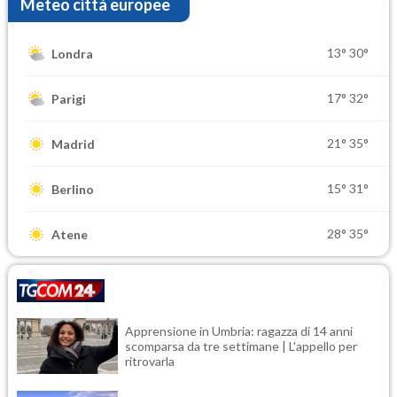
Meteo città europee
13°
30°
Londra
17°
32°
Parigi
21°
35°
Madrid
15°
31°
Berlino
28°
35°
Atene
Apprensione in Umbria: ragazza di 14 anni
scomparsa da tre settimane | L'appello per
ritrovarla