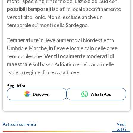
monti, specie nell’interno del Lazio e del Sud con
possibili temporali
isolati in locale sconfinamento
verso l’alto Ionio. Non si esclude anche un
temporale sui monti della Sardegna.
Temperature
in lieve aumento al Nordest e tra
Umbria e Marche, in lieve e locale calo nelle aree
temporalesche.
Venti localmente moderati di
maestrale
sul basso Adriatico e nei canali delle
Isole, a regime di brezza altrove.
Seguici su
Discover
WhatsApp
Articoli correlati
Vedi
tutti