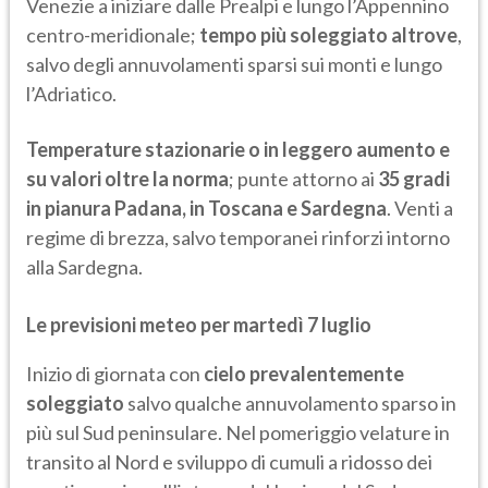
Venezie a iniziare dalle Prealpi e lungo l’Appennino
centro-meridionale;
tempo più soleggiato altrove
,
salvo degli annuvolamenti sparsi sui monti e lungo
l’Adriatico.
Temperature stazionarie o in leggero aumento e
su valori oltre la norma
; punte attorno ai
35 gradi
in pianura Padana, in Toscana e Sardegna
. Venti a
regime di brezza, salvo temporanei rinforzi intorno
alla Sardegna.
Le previsioni meteo per martedì 7 luglio
Inizio di giornata con
cielo prevalentemente
soleggiato
salvo qualche annuvolamento sparso in
più sul Sud peninsulare. Nel pomeriggio velature in
transito al Nord e sviluppo di cumuli a ridosso dei