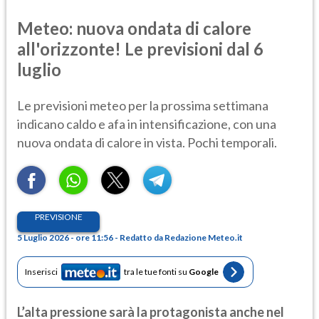
Meteo: nuova ondata di calore
all'orizzonte! Le previsioni dal 6
luglio
Le previsioni meteo per la prossima settimana
indicano caldo e afa in intensificazione, con una
nuova ondata di calore in vista. Pochi temporali.
PREVISIONE
5 Luglio 2026 - ore 11:56 - Redatto da Redazione Meteo.it
Inserisci
tra le tue fonti su
Google
L’alta pressione sarà la protagonista anche nel