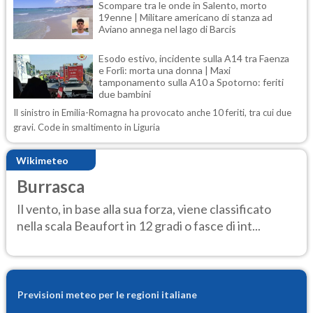
Scompare tra le onde in Salento, morto
19enne | Militare americano di stanza ad
Aviano annega nel lago di Barcis
Esodo estivo, incidente sulla A14 tra Faenza
e Forlì: morta una donna | Maxi
tamponamento sulla A10 a Spotorno: feriti
due bambini
Il sinistro in Emilia-Romagna ha provocato anche 10 feriti, tra cui due
gravi. Code in smaltimento in Liguria
Wikimeteo
Burrasca
Il vento, in base alla sua forza, viene classificato
nella scala Beaufort in 12 gradi o fasce di int...
Previsioni meteo per le regioni italiane