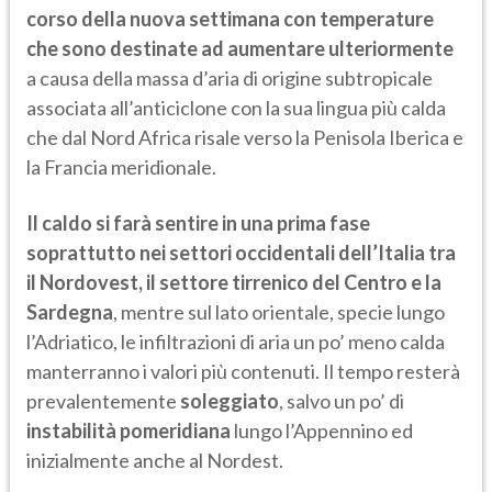
corso della nuova settimana con temperature
che sono destinate ad aumentare ulteriormente
a causa della massa d’aria di origine subtropicale
associata all’anticiclone con la sua lingua più calda
che dal Nord Africa risale verso la Penisola Iberica e
la Francia meridionale.
Il caldo si farà sentire in una prima fase
soprattutto nei settori occidentali dell’Italia tra
il Nordovest, il settore tirrenico del Centro e la
Sardegna
, mentre sul lato orientale, specie lungo
l’Adriatico, le infiltrazioni di aria un po’ meno calda
manterranno i valori più contenuti. Il tempo resterà
prevalentemente
soleggiato
, salvo un po’ di
instabilità pomeridiana
lungo l’Appennino ed
inizialmente anche al Nordest.