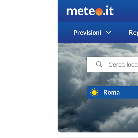
Previsioni
Reg
Roma