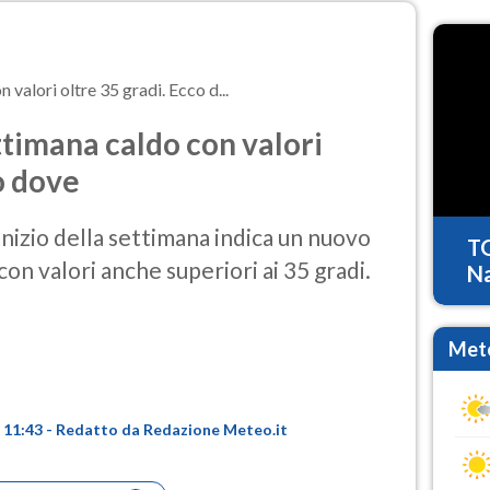
valori oltre 35 gradi. Ecco d...
ttimana caldo con valori
o dove
nizio della settimana indica un nuovo
T
on valori anche superiori ai 35 gradi.
Na
Mete
re 11:43 - Redatto da Redazione Meteo.it