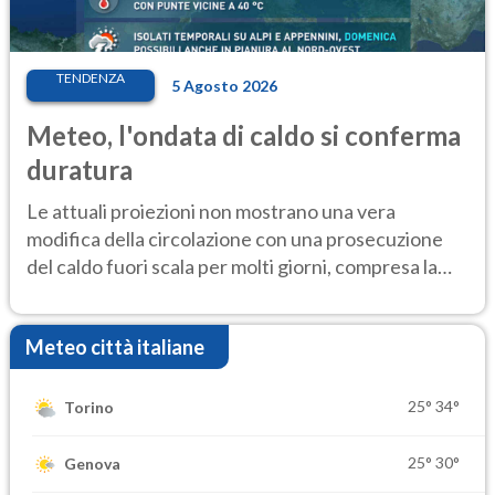
TENDENZA
5 Agosto 2026
Meteo, l'ondata di caldo si conferma
duratura
Le attuali proiezioni non mostrano una vera
modifica della circolazione con una prosecuzione
del caldo fuori scala per molti giorni, compresa la
settimana di Ferragosto
Meteo città italiane
25°
34°
Torino
25°
30°
Genova