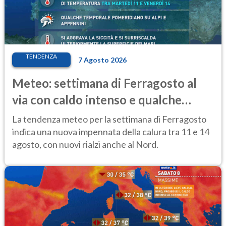
TENDENZA
7 Agosto 2026
Meteo: settimana di Ferragosto al
via con caldo intenso e qualche
temporale
La tendenza meteo per la settimana di Ferragosto
indica una nuova impennata della calura tra 11 e 14
agosto, con nuovi rialzi anche al Nord.