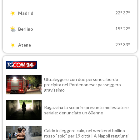
22°
37°
Madrid
15°
22°
Berlino
27°
33°
Atene
Ultraleggero con due persone a bordo
precipita nel Pordenonese: passeggero
gravissimo
Ragazzina fa scoprire presunto molestatore
seriale: denunciato un 60enne
Caldo in leggero calo, nel weekend bollino
rosso "solo" per 19 città | A Napoli raggiunti