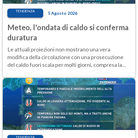
TENDENZA
5 Agosto 2026
Meteo, l'ondata di caldo si conferma
duratura
Le attuali proiezioni non mostrano una vera
modifica della circolazione con una prosecuzione
del caldo fuori scala per molti giorni, compresa la
settimana di Ferragosto
TENDENZA