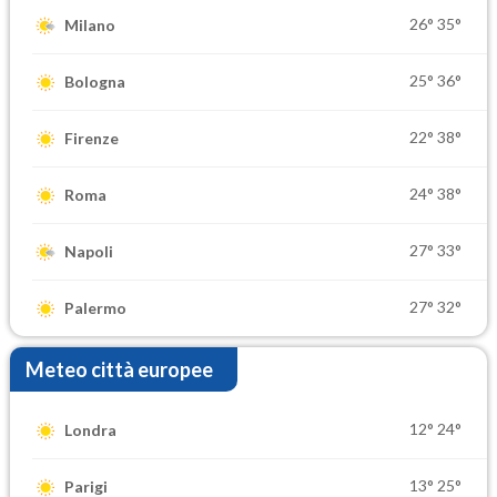
26°
35°
Milano
25°
36°
Bologna
22°
38°
Firenze
24°
38°
Roma
27°
33°
Napoli
27°
32°
Palermo
Meteo città europee
12°
24°
Londra
13°
25°
Parigi