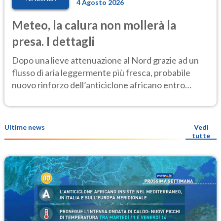
4 Agosto 2026
Meteo, la calura non mollerà la
presa. I dettagli
Dopo una lieve attenuazione al Nord grazie ad un
flusso di aria leggermente più fresca, probabile
nuovo rinforzo dell’anticiclone africano entro
Ferragosto
Ultime news
Vedi
tutte