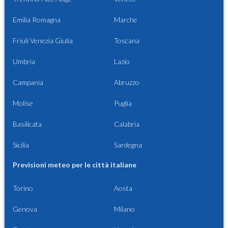
Emilia Romagna
Marche
Friuli Venezia Giulia
Toscana
Umbria
Lazio
Campania
Abruzzo
Molise
Puglia
Basilicata
Calabria
Sicilia
Sardegna
Previsioni meteo per le città italiane
Torino
Aosta
Genova
Milano