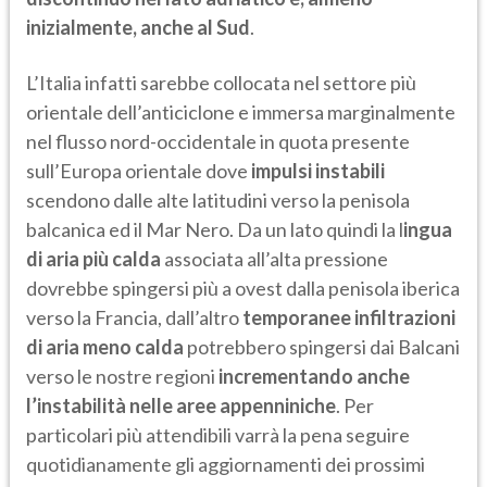
inizialmente, anche al Sud
.
L’Italia infatti sarebbe collocata nel settore più
orientale dell’anticiclone e immersa marginalmente
nel flusso nord-occidentale in quota presente
sull’Europa orientale dove
impulsi instabili
scendono dalle alte latitudini verso la penisola
balcanica ed il Mar Nero. Da un lato quindi la l
ingua
di aria più calda
associata all’alta pressione
dovrebbe spingersi più a ovest dalla penisola iberica
verso la Francia, dall’altro
temporanee infiltrazioni
di aria meno calda
potrebbero spingersi dai Balcani
verso le nostre regioni
incrementando anche
l’instabilità nelle aree appenniniche
. Per
particolari più attendibili varrà la pena seguire
quotidianamente gli aggiornamenti dei prossimi