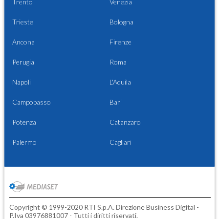
Trento
Venezia
Trieste
Bologna
Ancona
Firenze
Perugia
Roma
Napoli
L'Aquila
Campobasso
Bari
Potenza
Catanzaro
Palermo
Cagliari
Copyright © 1999-2020 RTI S.p.A. Direzione Business Digital -
P.Iva 03976881007 - Tutti i diritti riservati.