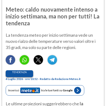
Meteo: caldo nuovamente intenso a
inizio settimana, ma non per tutti! La
tendenza
La tendenza meteo per inizio settimana vede un
nuovo rialzo delle temperature verso valori oltre i
35 gradi, ma solo su parte delle regioni.
TENDENZA
4 Luglio 2026 - ore 10:52 - Redatto da Redazione Meteo.it
Inserisci
tra le tue fonti su
Google
Le ultime proiezioni suggerirebbero che
la