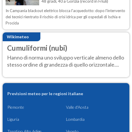
48 gradi, 40 a Gorizia (record in Friuli)
In Campania blackout elettrico blocca l'acquedotto: dopo l'intervento
dei tecnici rientrato il rischio di crisi idrica per gli ospedali di Ischia e
Procida
Wikimeteo
Cumuliformi (nubi)
Hanno di norma uno sviluppo verticale almeno dello
stesso ordine di grandezza di quello orizzontale....
Previsioni meteo per le regioni italiane
Piemonte
Valle d'Aosta
Liguria
Lombardia
Trentino Alto Adige
Veneto