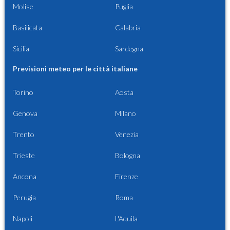
Molise
Puglia
Basilicata
Calabria
Sicilia
Sardegna
Previsioni meteo per le città italiane
Torino
Aosta
Genova
Milano
Trento
Venezia
Trieste
Bologna
Ancona
Firenze
Perugia
Roma
Napoli
L'Aquila