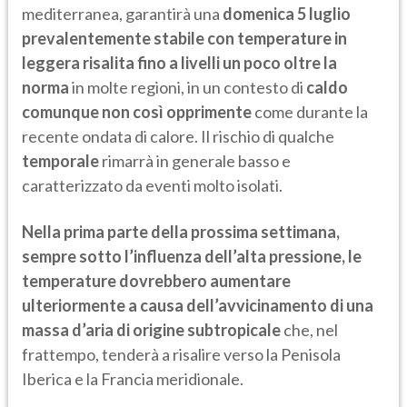
mediterranea, garantirà una
domenica 5 luglio
prevalentemente stabile con temperature in
leggera risalita fino a livelli un poco oltre la
norma
in molte regioni, in un contesto di
caldo
comunque non così opprimente
come durante la
recente ondata di calore. Il rischio di qualche
temporale
rimarrà in generale basso e
caratterizzato da eventi molto isolati.
Nella prima parte della prossima settimana,
sempre sotto l’influenza dell’alta pressione, le
temperature dovrebbero aumentare
ulteriormente a causa dell’avvicinamento di una
massa d’aria di origine subtropicale
che, nel
frattempo, tenderà a risalire verso la Penisola
Iberica e la Francia meridionale.