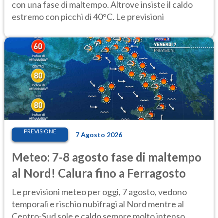
con una fase di maltempo. Altrove insiste il caldo
estremo con picchi di 40°C. Le previsioni
PREVISIONE
7 Agosto 2026
Meteo: 7-8 agosto fase di maltempo
al Nord! Calura fino a Ferragosto
Le previsioni meteo per oggi, 7 agosto, vedono
temporali e rischio nubifragi al Nord mentre al
Centro-Sud sole e caldo sempre molto intenso.