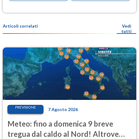
Articoli correlati
Vedi
tutti
PREVISIONE
7 Agosto 2026
Meteo: fino a domenica 9 breve
tregua dal caldo al Nord! Altrove