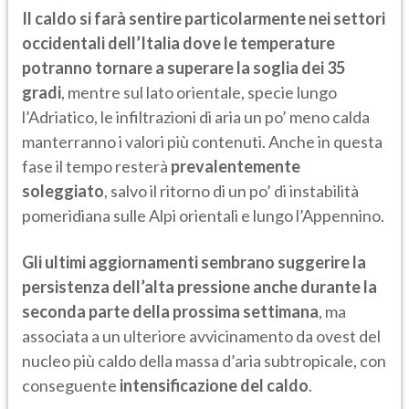
Il caldo si farà sentire particolarmente nei settori
occidentali dell’Italia dove le temperature
potranno tornare a superare la soglia dei 35
gradi
, mentre sul lato orientale, specie lungo
l’Adriatico, le infiltrazioni di aria un po’ meno calda
manterranno i valori più contenuti. Anche in questa
fase il tempo resterà
prevalentemente
soleggiato
, salvo il ritorno di un po’ di instabilità
pomeridiana sulle Alpi orientali e lungo l’Appennino.
Gli ultimi aggiornamenti sembrano suggerire la
persistenza dell’alta pressione anche durante la
seconda parte della prossima settimana
, ma
associata a un ulteriore avvicinamento da ovest del
nucleo più caldo della massa d’aria subtropicale, con
conseguente
intensificazione del caldo
.