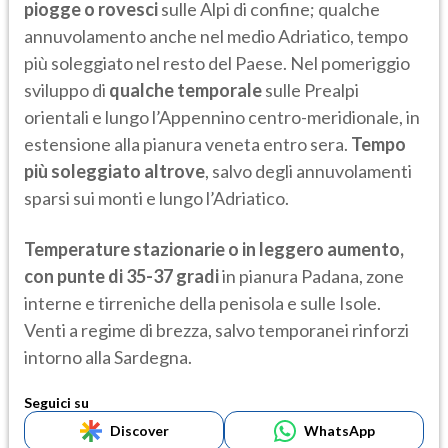
piogge o rovesci
sulle Alpi di confine; qualche
annuvolamento anche nel medio Adriatico, tempo
più soleggiato nel resto del Paese. Nel pomeriggio
sviluppo di
qualche temporale
sulle Prealpi
orientali e lungo l’Appennino centro-meridionale, in
estensione alla pianura veneta entro sera.
Tempo
più soleggiato altrove
, salvo degli annuvolamenti
sparsi sui monti e lungo l’Adriatico.
Temperature stazionarie o in leggero aumento,
con punte di 35-37 gradi
in pianura Padana, zone
interne e tirreniche della penisola e sulle Isole.
Venti a regime di brezza, salvo temporanei rinforzi
intorno alla Sardegna.
Seguici su
Discover
WhatsApp