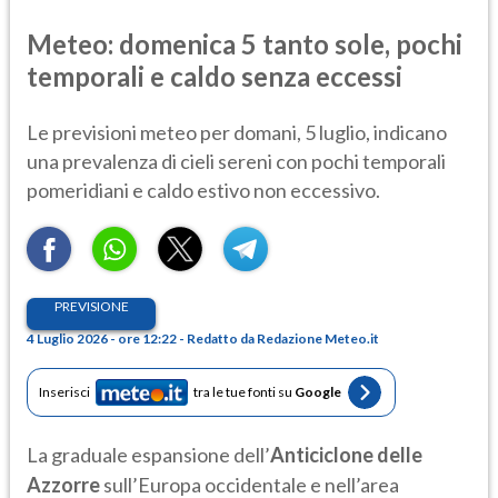
Meteo: domenica 5 tanto sole, pochi
temporali e caldo senza eccessi
Le previsioni meteo per domani, 5 luglio, indicano
una prevalenza di cieli sereni con pochi temporali
pomeridiani e caldo estivo non eccessivo.
PREVISIONE
4 Luglio 2026 - ore 12:22 - Redatto da Redazione Meteo.it
Inserisci
tra le tue fonti su
Google
La graduale espansione dell’
Anticiclone delle
Azzorre
sull’Europa occidentale e nell’area