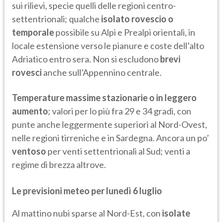
sui rilievi, specie quelli delle regioni centro-
settentrionali; qualche
isolato rovescio o
temporale
possibile su Alpi e Prealpi orientali, in
locale estensione verso le pianure e coste dell’alto
Adriatico entro sera. Non si escludono
brevi
rovesci
anche sull’Appennino centrale.
Temperature massime stazionarie o in leggero
aumento
; valori per lo più fra 29 e 34 gradi, con
punte anche leggermente superiori al Nord-Ovest,
nelle regioni tirreniche e in Sardegna. Ancora un po’
ventoso
per venti settentrionali al Sud; venti a
regime di brezza altrove.
Le previsioni meteo per lunedì 6 luglio
Al mattino nubi sparse al Nord-Est, con
isolate