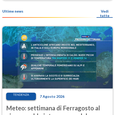
Ultime news
Vedi
tutte
TENDENZA
7 Agosto 2026
Meteo: settimana di Ferragosto al