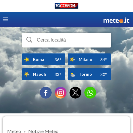
Roma
Milano
36°
34°
Napoli
Torino
33°
30°
Meteo
Notizie Meteo