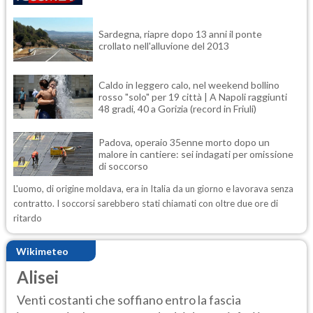
Sardegna, riapre dopo 13 anni il ponte
crollato nell'alluvione del 2013
Caldo in leggero calo, nel weekend bollino
rosso "solo" per 19 città | A Napoli raggiunti
48 gradi, 40 a Gorizia (record in Friuli)
Padova, operaio 35enne morto dopo un
malore in cantiere: sei indagati per omissione
di soccorso
L'uomo, di origine moldava, era in Italia da un giorno e lavorava senza
contratto. I soccorsi sarebbero stati chiamati con oltre due ore di
ritardo
Wikimeteo
Alisei
Venti costanti che soffiano entro la fascia