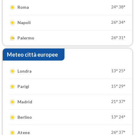
24°
38°
Roma
26°
34°
Napoli
26°
31°
Palermo
Meteo città europee
13°
25°
Londra
15°
29°
Parigi
21°
37°
Madrid
13°
24°
Berlino
26°
37°
Atene