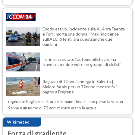
Esodo estivo, incidente sulla A14 tra Faenza
e Forlì: morta una donna | Maxi-incidente
sull'A10: 6 feriti, tra questi anche due
bambini
Torino, arrestato l'automobilista che ha
travolto per due volte un gruppo di ciclisti
Ragazzo di 19 anni annega in Salento |
Malore fatale per un 72enne mentre fa il
bagno a Fregene
Tragedia in Puglia e sul litorale romano dove hanno perso la vita un
19enne e un uomo di 72 anni mentre erano in acqua
Wikimeteo
Forza di gradiente