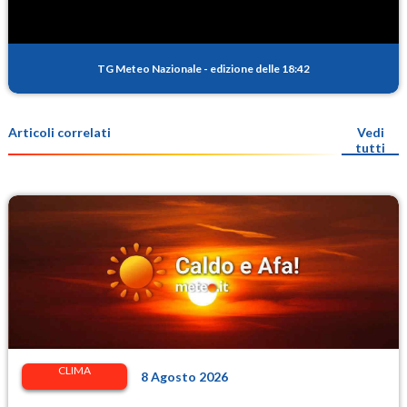
TG Meteo Nazionale
-
edizione delle 18:42
Articoli correlati
Vedi
tutti
CLIMA
8 Agosto 2026