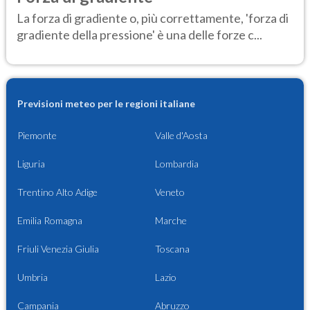
La forza di gradiente o, più correttamente, 'forza di
gradiente della pressione' è una delle forze c...
Previsioni meteo per le regioni italiane
Piemonte
Valle d'Aosta
Liguria
Lombardia
Trentino Alto Adige
Veneto
Emilia Romagna
Marche
Friuli Venezia Giulia
Toscana
Umbria
Lazio
Campania
Abruzzo