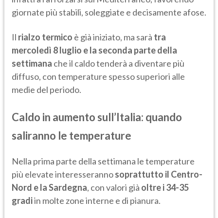
giornate più stabili, soleggiate e decisamente afose.
Il
rialzo termico
è già iniziato, ma sarà
tra
mercoledì 8 luglio e la seconda parte della
settimana
che il caldo tenderà a diventare più
diffuso, con temperature spesso superiori alle
medie del periodo.
Caldo in aumento sull’Italia: quando
saliranno le temperature
Nella prima parte della settimana le temperature
più elevate interesseranno
soprattutto il Centro-
Nord e la Sardegna
, con valori già
oltre i 34-35
gradi
in molte zone interne e di pianura.