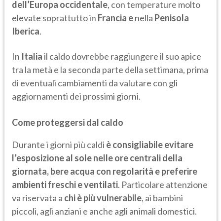
dell’Europa occidentale
, con temperature molto
elevate soprattutto in
Francia e
nella
Penisola
Iberica
.
In
Italia
il caldo dovrebbe raggiungere il suo apice
tra la metà e la seconda parte della settimana, prima
di eventuali cambiamenti da valutare con gli
aggiornamenti dei prossimi giorni.
Come proteggersi dal caldo
Durante i giorni più caldi
è consigliabile evitare
l’esposizione al sole nelle ore centrali della
giornata, bere acqua con regolarità e preferire
ambienti freschi e ventilati
. Particolare attenzione
va riservata a
chi è
più vulnerabile
, ai bambini
piccoli, agli anziani e anche agli animali domestici.