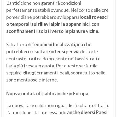
L’anticiclone non garantirà condizioni
perfettamente stabili ovunque. Nel corso delle ore
pomeridiane potrebbero svilupparsi
locali rovesci
o temporali sui rilievi alpini e appenninici, con
sconfinamenti isolati verso le pianure vicine
.
Si tratterà di
fenomeni localizzati, ma che
potrebbero risultare intensi
per via del forte
contrasto tra il caldo presente nei bassi strati e
l’aria più fresca in quota. Per questo sarà utile
seguire gli aggiornamenti locali, soprattutto nelle
zone montuose e interne.
Nuova ondata di caldo anche in Europa
La nuova fase calda non riguarderà soltanto l’Italia.
L’anticiclone sta interessando
anche diversi Paesi