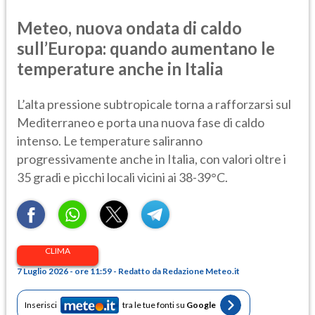
Meteo, nuova ondata di caldo
sull’Europa: quando aumentano le
temperature anche in Italia
L’alta pressione subtropicale torna a rafforzarsi sul
Mediterraneo e porta una nuova fase di caldo
intenso. Le temperature saliranno
progressivamente anche in Italia, con valori oltre i
35 gradi e picchi locali vicini ai 38-39°C.
CLIMA
7 Luglio 2026 - ore 11:59 - Redatto da Redazione Meteo.it
Inserisci
tra le tue fonti su
Google