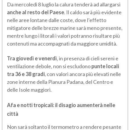
Da mercoledì 8 luglio la calura tenderà ad allargarsi
anche al resto del Paese
. Il caldo sarà più evidente
nelle aree lontane dalle coste, dove l’effetto
mitigatore delle brezze marine sarà meno presente,
mentre lungo i litorali i valori potranno risultare più
contenuti ma accompagnati da maggiore umidità.
Tra giovedì e venerdì
, in presenza di cieli sereni e
ventilazione debole, non si escludono
punte locali
tra 36 e 38 gradi
, con valori ancora più elevati nelle
zone interne della Pianura Padana, del Centro e
delle Isole maggiori.
Afa e notti tropicali: il disagio aumenterà nelle
città
Non sarà soltanto il termometro a rendere pesante