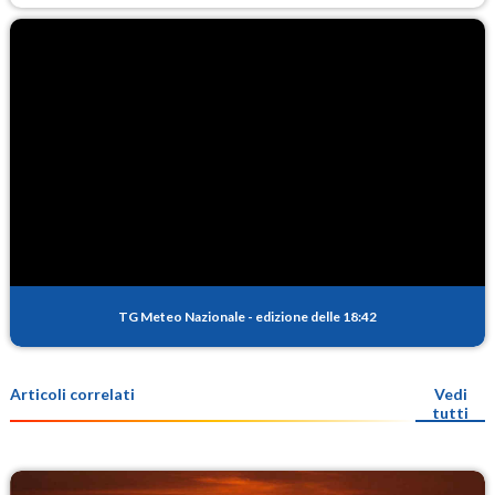
TG Meteo Nazionale
-
edizione delle 18:42
Articoli correlati
Vedi
tutti