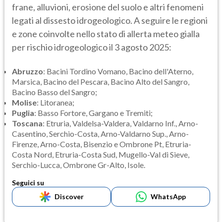
frane, alluvioni, erosione del suolo e altri fenomeni
legati al dissesto idrogeologico. A seguire le regioni
e zone coinvolte nello stato di allerta meteo gialla
per rischio idrogeologico il 3 agosto 2025:
Abruzzo
: Bacini Tordino Vomano, Bacino dell'Aterno,
Marsica, Bacino del Pescara, Bacino Alto del Sangro,
Bacino Basso del Sangro;
Molise
: Litoranea;
Puglia
: Basso Fortore, Gargano e Tremiti;
Toscana
: Etruria, Valdelsa-Valdera, Valdarno Inf., Arno-
Casentino, Serchio-Costa, Arno-Valdarno Sup., Arno-
Firenze, Arno-Costa, Bisenzio e Ombrone Pt, Etruria-
Costa Nord, Etruria-Costa Sud, Mugello-Val di Sieve,
Serchio-Lucca, Ombrone Gr-Alto, Isole.
Seguici su
Discover
WhatsApp