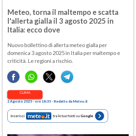
Meteo, torna il maltempo e scatta
l'allerta gialla il 3 agosto 2025 in
Italia: ecco dove
Nuovo bollettino di allerta meteo gialla per
domenica 3 agosto 2025 in Italia per maltempo e
criticità. Le regioni a rischio.
CLIMA
2 Agosto 2025 - ore 18:35 - Redatto da Meteo.it
Inserisci
tra le tue fonti su
Google