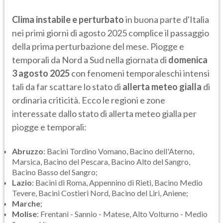
Clima instabile e perturbato
in buona parte d'Italia
nei primi giorni di agosto 2025 complice il passaggio
della prima perturbazione del mese. Piogge e
temporali da Nord a Sud nella giornata di
domenica
3 agosto 2025
con fenomeni temporaleschi intensi
tali da far scattare lo stato di
allerta meteo gialla
di
ordinaria criticità. Ecco le regioni e zone
interessate dallo stato di allerta meteo gialla per
piogge e temporali:
Abruzzo
: Bacini Tordino Vomano, Bacino dell'Aterno,
Marsica, Bacino del Pescara, Bacino Alto del Sangro,
Bacino Basso del Sangro;
Lazio
: Bacini di Roma, Appennino di Rieti, Bacino Medio
Tevere, Bacini Costieri Nord, Bacino del Liri, Aniene;
Marche
;
Molise
: Frentani - Sannio - Matese, Alto Volturno - Medio