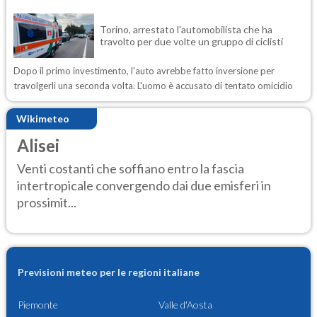
Torino, arrestato l'automobilista che ha
travolto per due volte un gruppo di ciclisti
Dopo il primo investimento, l'auto avrebbe fatto inversione per
travolgerli una seconda volta. L'uomo è accusato di tentato omicidio
Wikimeteo
Alisei
Venti costanti che soffiano entro la fascia
intertropicale convergendo dai due emisferi in
prossimit...
Previsioni meteo per le regioni italiane
Piemonte
Valle d'Aosta