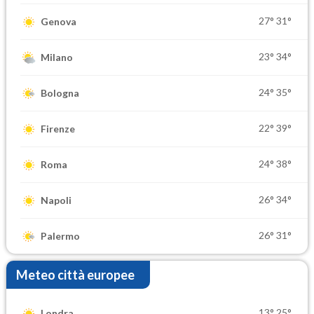
27°
31°
Genova
23°
34°
Milano
24°
35°
Bologna
22°
39°
Firenze
24°
38°
Roma
26°
34°
Napoli
26°
31°
Palermo
Meteo città europee
13°
25°
Londra