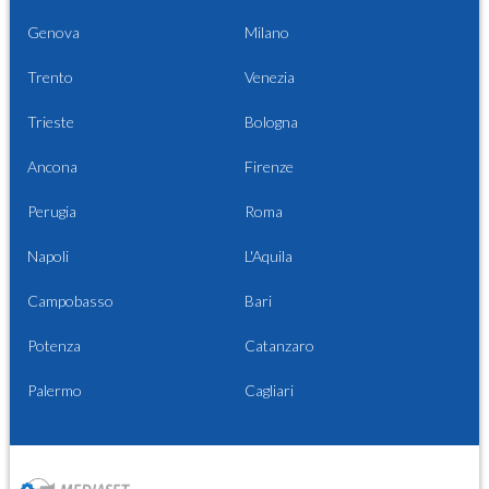
Genova
Milano
Trento
Venezia
Trieste
Bologna
Ancona
Firenze
Perugia
Roma
Napoli
L'Aquila
Campobasso
Bari
Potenza
Catanzaro
Palermo
Cagliari