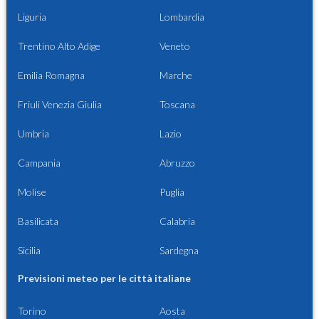
Liguria
Lombardia
Trentino Alto Adige
Veneto
Emilia Romagna
Marche
Friuli Venezia Giulia
Toscana
Umbria
Lazio
Campania
Abruzzo
Molise
Puglia
Basilicata
Calabria
Sicilia
Sardegna
Previsioni meteo per le città italiane
Torino
Aosta