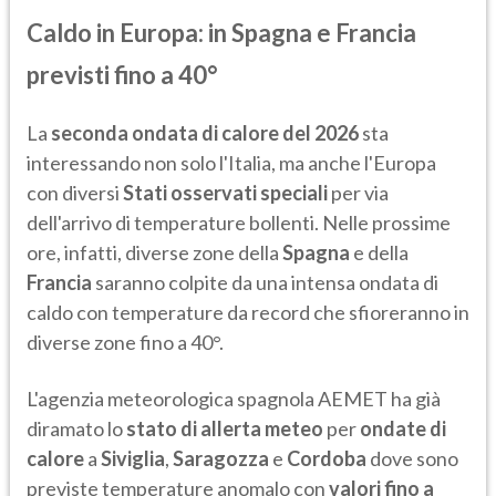
Caldo in Europa: in Spagna e Francia
previsti fino a 40°
La
seconda ondata di calore del 2026
sta
interessando non solo l'Italia, ma anche l'Europa
con diversi
Stati osservati speciali
per via
dell'arrivo di temperature bollenti. Nelle prossime
ore, infatti, diverse zone della
Spagna
e della
Francia
saranno colpite da una intensa ondata di
caldo con temperature da record che sfioreranno in
diverse zone fino a 40°.
L'agenzia meteorologica spagnola AEMET ha già
diramato lo
stato di allerta meteo
per
ondate di
calore
a
Siviglia
,
Saragozza
e
Cordoba
dove sono
previste temperature anomalo con
valori fino a