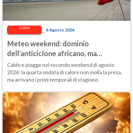
CLIMA
6 Agosto 2026
Meteo weekend: dominio
dell’anticiclone africano, ma
attenzione ai temporali intensi. Le
Caldo e piogge nel secondo weekend di agosto
previsioni
2026: la quarta ondata di calore non molla la presa,
ma arrivano i primi temporali di stagione.