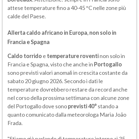
attese temperature fino a 40-45 °C nelle zone più
calde del Paese.
Allerta caldo africano in Europa, non solo in
Francia e Spagna
Caldo torrido
e
temperature roventi
non solo in
Francia e Spagna, visto che anche in
Portogallo
sono previsti valori anomali in crescita costante da
sabato 20 giugno 2026. Secondo i dati le
temperature dovrebbero restare da record anche
nel corso della prossima settimana con alcune zone
del Portogallo dove sono
previsti 40°
stando a
quanto comunicato dalla meteorologa Maria João
Frada.
"Stiamo già parlando di temperature intorno ai 35-