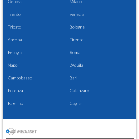
Genova
Milano
Trento
Venezia
Trieste
Bologna
Ancona
Firenze
Perugia
Roma
Napoli
L'Aquila
Campobasso
Bari
Potenza
Catanzaro
Palermo
Cagliari