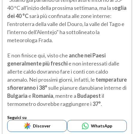
40 °C all'inizio della prossima settimana, ma la s
oglia
dei 40 °C
sarà più confinata alle zone interne:
l'entroterra della valle del Douro, la valle del Tago e
l'interno dell'Alentejo" ha sottolineato la
meteorologa Frada.
E non finisce qui, visto che
anche nei Paesi
generalmente più freschi
e non interessati dalle
allerte caldo dovranno fare i conti con caldo
anomalo. Nei prossimi giorni, infatti, le
temperature
sfioreranno i 38°
sulle pianure danubiane interne di
Bulgaria
e
Romania
, mentre a
Budapest
il
termometro dovrebbe raggiungere i
37°
.
Seguici su
Discover
WhatsApp