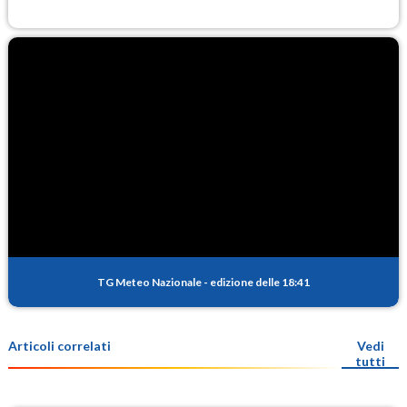
TG Meteo Nazionale
-
edizione delle 18:41
Articoli correlati
Vedi
tutti