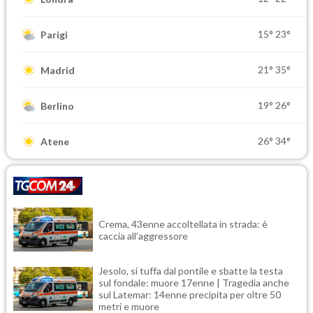
15°
23°
Parigi
21°
35°
Madrid
19°
26°
Berlino
26°
34°
Atene
Crema, 43enne accoltellata in strada: è
caccia all'aggressore
Jesolo, si tuffa dal pontile e sbatte la testa
sul fondale: muore 17enne | Tragedia anche
sul Latemar: 14enne precipita per oltre 50
metri e muore