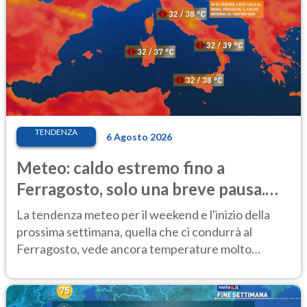
TENDENZA
6 Agosto 2026
Meteo: caldo estremo fino a
Ferragosto, solo una breve pausa.
Ecco dove
La tendenza meteo per il weekend e l'inizio della
prossima settimana, quella che ci condurrà al
Ferragosto, vede ancora temperature molto
elevate