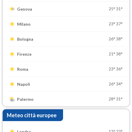
25°
31°
Genova
23°
37°
Milano
26°
38°
Bologna
21°
38°
Firenze
23°
36°
Roma
26°
34°
Napoli
28°
31°
Palermo
Meteo città europee
12°
22°
Londra