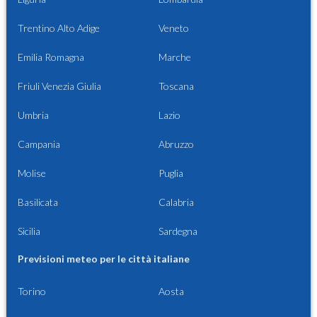
Trentino Alto Adige
Veneto
Emilia Romagna
Marche
Friuli Venezia Giulia
Toscana
Umbria
Lazio
Campania
Abruzzo
Molise
Puglia
Basilicata
Calabria
Sicilia
Sardegna
Previsioni meteo per le città italiane
Torino
Aosta