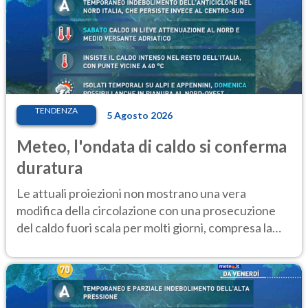
TENDENZA
5 Agosto 2026
Meteo, l'ondata di caldo si conferma
duratura
Le attuali proiezioni non mostrano una vera
modifica della circolazione con una prosecuzione
del caldo fuori scala per molti giorni, compresa la
settimana di Ferragosto