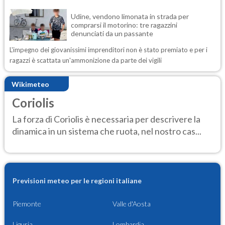
Udine, vendono limonata in strada per
comprarsi il motorino: tre ragazzini
denunciati da un passante
L'impegno dei giovanissimi imprenditori non è stato premiato e per i
ragazzi è scattata un'ammonizione da parte dei vigili
Wikimeteo
Coriolis
La forza di Coriolis è necessaria per descrivere la
dinamica in un sistema che ruota, nel nostro cas...
Previsioni meteo per le regioni italiane
Piemonte
Valle d'Aosta
Liguria
Lombardia