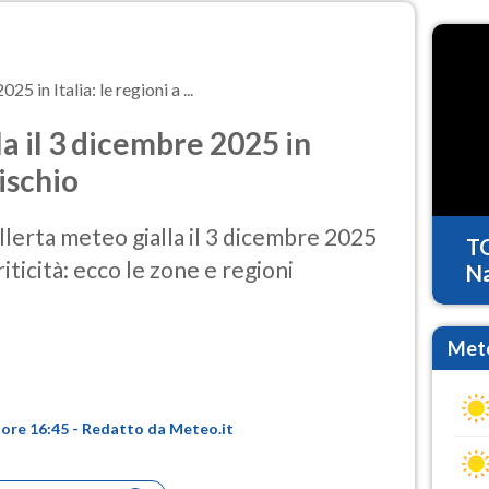
25 in Italia: le regioni a ...
la il 3 dicembre 2025 in
rischio
llerta meteo gialla il 3 dicembre 2025
T
iticità: ecco le zone e regioni
Na
Mete
 ore 16:45 - Redatto da Meteo.it