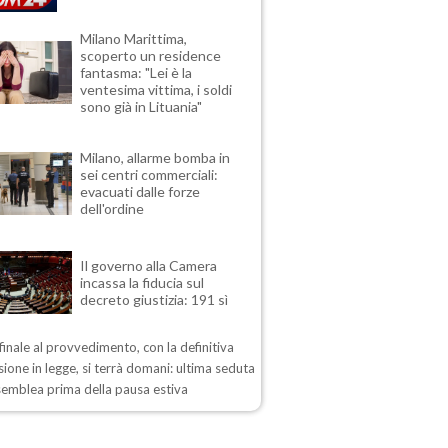
Milano Marittima,
scoperto un residence
fantasma: "Lei è la
ventesima vittima, i soldi
sono già in Lituania"
Milano, allarme bomba in
sei centri commerciali:
evacuati dalle forze
dell'ordine
Il governo alla Camera
incassa la fiducia sul
decreto giustizia: 191 sì
 finale al provvedimento, con la definitiva
ione in legge, si terrà domani: ultima seduta
semblea prima della pausa estiva