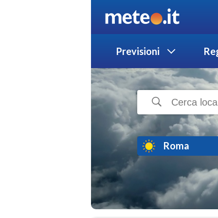
Previsioni
Reg
Roma