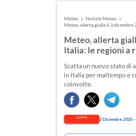
Meteo
Notizie Meteo
Meteo, allerta gialla il 3 dicembre 20
Meteo, allerta gial
Italia: le regioni a 
Scatta un nuovo stato di a
in Italia per maltempo e cr
coinvolte.
CLIMA
2 Dicembre 2025 -