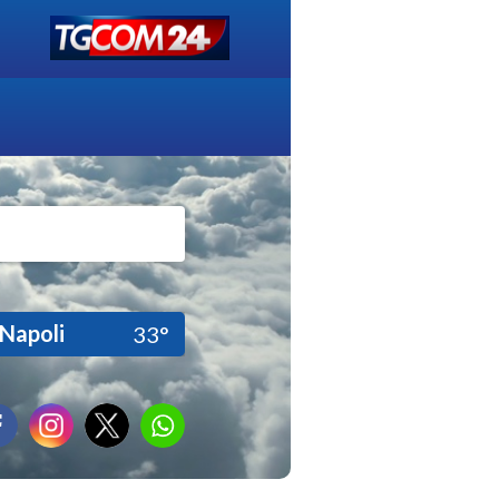
Napoli
33°