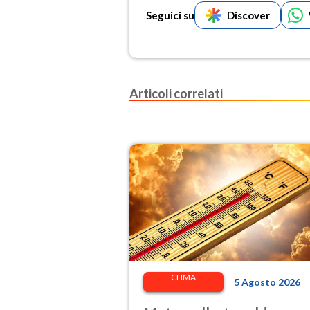
Seguici su
Discover
Articoli correlati
CLIMA
5 Agosto 2026