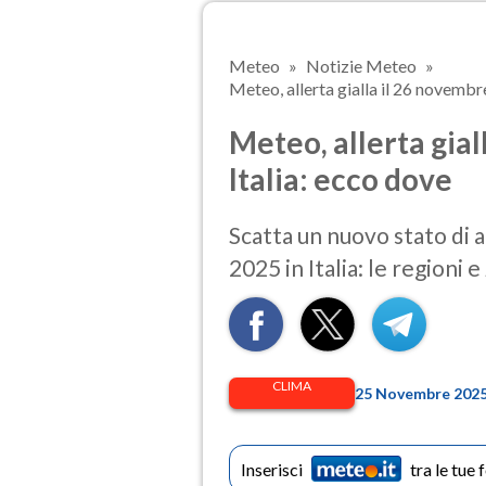
Meteo
Notizie Meteo
Meteo, allerta gialla il 26 novembr
Meteo, allerta gial
Italia: ecco dove
Scatta un nuovo stato di 
2025 in Italia: le regioni e
CLIMA
25 Novembre 2025 
Inserisci
tra le tue 