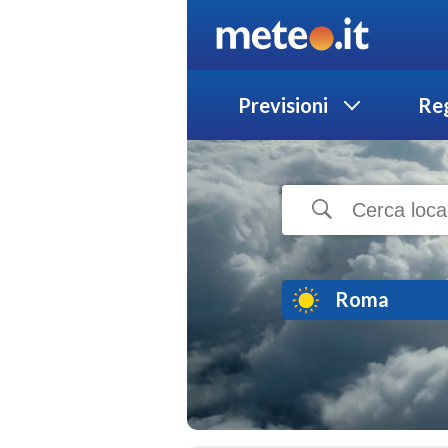
Previsioni
Reg
Roma