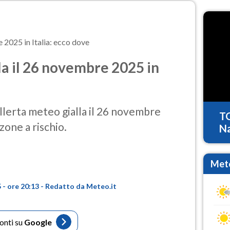
e 2025 in Italia: ecco dove
la il 26 novembre 2025 in
allerta meteo gialla il 26 novembre
T
 zone a rischio.
Na
Mete
- ore 20:13 - Redatto da Meteo.it
fonti su
Google