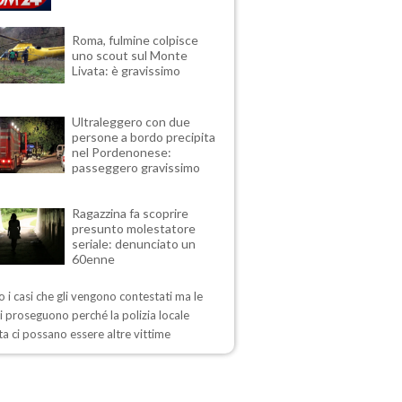
Roma, fulmine colpisce
uno scout sul Monte
Livata: è gravissimo
Ultraleggero con due
persone a bordo precipita
nel Pordenonese:
passeggero gravissimo
Ragazzina fa scoprire
presunto molestatore
seriale: denunciato un
60enne
 i casi che gli vengono contestati ma le
i proseguono perché la polizia locale
a ci possano essere altre vittime