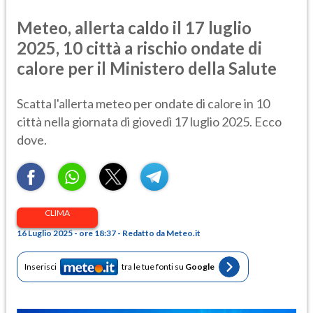
Meteo, allerta caldo il 17 luglio
2025, 10 città a rischio ondate di
calore per il Ministero della Salute
Scatta l'allerta meteo per ondate di calore in 10
città nella giornata di giovedì 17 luglio 2025. Ecco
dove.
CLIMA
16 Luglio 2025 - ore 18:37 - Redatto da Meteo.it
Inserisci
tra le tue fonti su
Google