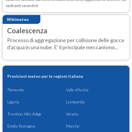
sedicenti sacerdoti
Wikimeteo
Coalescenza
Processo di aggregazione per collisione delle gocce
d'acqua in una nube. E' il principale meccanismo...
Previsioni meteo per le regioni italiane
Piemonte
Valle d'Aosta
Liguria
Lombardia
Trentino Alto Adige
Veneto
Emilia Romagna
Marche