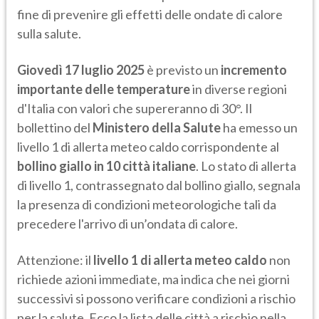
fine di prevenire gli effetti delle ondate di calore
sulla salute.
Giovedì 17 luglio 2025
è previsto un
incremento
importante delle temperature
in diverse regioni
d'Italia con valori che supereranno di 30°. Il
bollettino del
Ministero della Salute
ha emesso un
livello 1 di allerta meteo caldo corrispondente al
bollino giallo in 10 città italiane
. Lo stato di allerta
di livello 1, contrassegnato dal bollino giallo, segnala
la presenza di condizioni meteorologiche tali da
precedere l'arrivo di un’ondata di calore.
Attenzione: il
livello 1 di allerta meteo caldo
non
richiede azioni immediate, ma indica che nei giorni
successivi si possono verificare condizioni a rischio
per la salute. Ecco la lista delle città a rischio nella