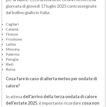
giornata di giovedì 17 luglio 2025 contrassegnate
dal bollino giallo in Italia:
Cagliari
Catania
Firenze
Frosinone
Latina
Messina
Palermo
Perugia
Rieti
Roma
Cosa fare in caso di allerta meteo per ondate di
calore?
In attesa
dell'arrivo della terza ondata di calore
dell'estate 2025
, è importante ricordare
cosa non