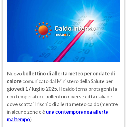
Nuovo
bollettino di allerta meteo per ondate di
calore
comunicato dal Ministero della Salute per
giovedì 17 luglio 2025
. Il caldo torna protagonista
con temperature bollenti in diverse città italiane
dove scatta il rischio di allerta meteo caldo (mentre
in alcune zone c'è
una contemporanea allerta
maltempo
).