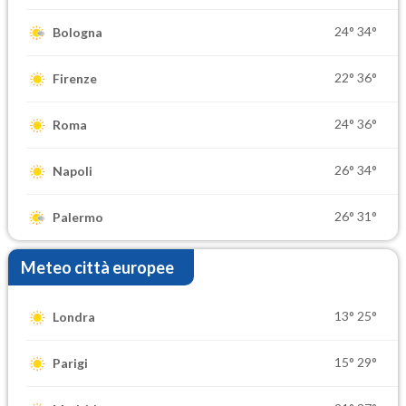
24°
34°
Bologna
22°
36°
Firenze
24°
36°
Roma
26°
34°
Napoli
26°
31°
Palermo
Meteo città europee
13°
25°
Londra
15°
29°
Parigi