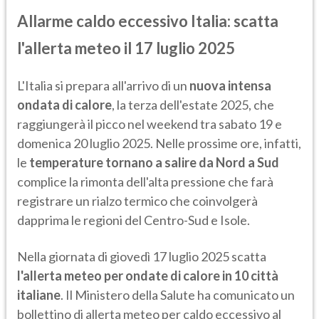
Allarme caldo eccessivo Italia: scatta
l'allerta meteo il 17 luglio 2025
L'Italia si prepara all'arrivo di un
nuova intensa
ondata di calore
, la terza dell'estate 2025, che
raggiungerà il picco nel weekend tra sabato 19 e
domenica 20 luglio 2025. Nelle prossime ore, infatti,
le
temperature tornano a salire da Nord a Sud
complice la rimonta dell'alta pressione che farà
registrare un rialzo termico che coinvolgerà
dapprima le regioni del Centro-Sud e Isole.
Nella giornata di giovedì 17 luglio 2025 scatta
l'allerta meteo per ondate di calore in 10 città
italiane
. Il Ministero della Salute ha comunicato un
bollettino di allerta meteo per caldo eccessivo al