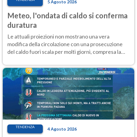
5 Agosto 2026
Meteo, l'ondata di caldo si conferma
duratura
Le attuali proiezioni non mostrano una vera
modifica della circolazione con una prosecuzione
del caldo fuori scala per molti giorni, compresa la
settimana di Ferragosto
TENDENZA
4 Agosto 2026