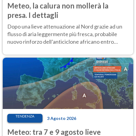
Meteo, la calura non mollerà la
presa. I dettagli
Dopo una lieve attenuazione al Nord grazie ad un
flusso di aria leggermente più fresca, probabile
nuovo rinforzo dell’anticiclone africano entro
Ferragosto
TENDENZA
3 Agosto 2026
Meteo: tra 7 e 9 agosto lieve