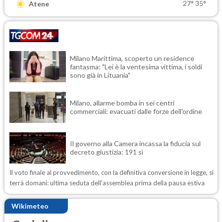
27°
35°
Atene
Milano Marittima, scoperto un residence
fantasma: "Lei è la ventesima vittima, i soldi
sono già in Lituania"
Milano, allarme bomba in sei centri
commerciali: evacuati dalle forze dell'ordine
Il governo alla Camera incassa la fiducia sul
decreto giustizia: 191 sì
Il voto finale al provvedimento, con la definitiva conversione in legge, si
terrà domani: ultima seduta dell'assemblea prima della pausa estiva
Wikimeteo