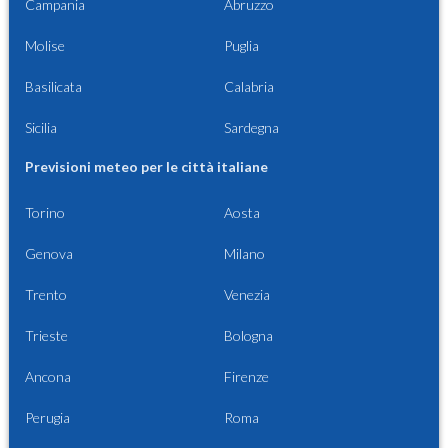
Campania
Abruzzo
Molise
Puglia
Basilicata
Calabria
Sicilia
Sardegna
Previsioni meteo per le città italiane
Torino
Aosta
Genova
Milano
Trento
Venezia
Trieste
Bologna
Ancona
Firenze
Perugia
Roma