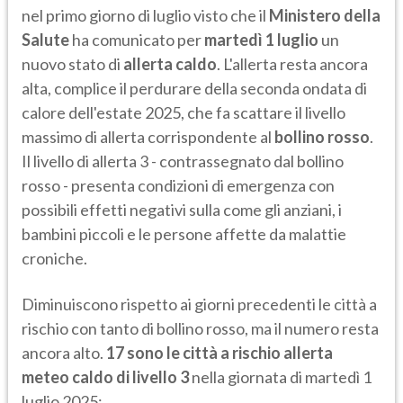
nel primo giorno di luglio visto che il
Ministero della
Salute
ha comunicato per
martedì 1 luglio
un
nuovo stato di
allerta caldo
. L'allerta resta ancora
alta, complice il perdurare della seconda ondata di
calore dell'estate 2025, che fa scattare il livello
massimo di allerta corrispondente al
bollino rosso
.
Il livello di allerta 3 - contrassegnato dal bollino
rosso - presenta condizioni di emergenza con
possibili effetti negativi sulla come gli anziani, i
bambini piccoli e le persone affette da malattie
croniche.
Diminuiscono rispetto ai giorni precedenti le città a
rischio con tanto di bollino rosso, ma il numero resta
ancora alto.
17 sono le
città a rischio allerta
meteo caldo di livello 3
nella giornata di martedì 1
luglio 2025: