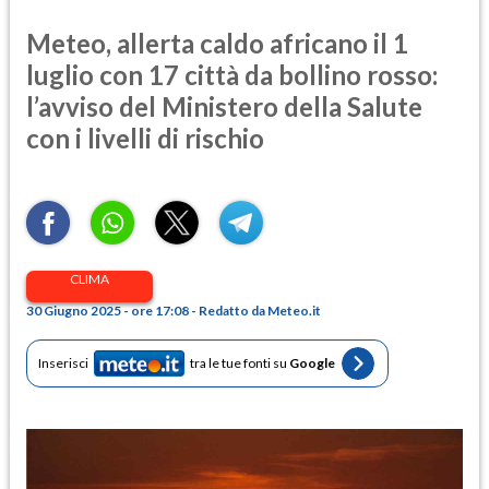
Meteo, allerta caldo africano il 1
luglio con 17 città da bollino rosso:
l’avviso del Ministero della Salute
con i livelli di rischio
CLIMA
30 Giugno 2025 - ore 17:08 - Redatto da Meteo.it
Inserisci
tra le tue fonti su
Google