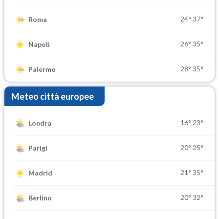
24°
37°
Roma
26°
35°
Napoli
28°
35°
Palermo
Meteo città europee
16°
23°
Londra
20°
25°
Parigi
21°
35°
Madrid
20°
32°
Berlino