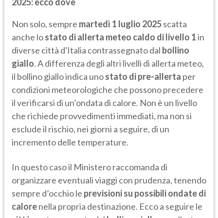
2025: ecco dove
Non solo, sempre
martedì 1 luglio 2025
scatta
anche lo
stato di allerta meteo caldo di livello 1
in
diverse città d'Italia contrassegnato dal
bollino
giallo
. A differenza degli altri livelli di allerta meteo,
il bollino giallo indica uno
stato di pre-allerta
per
condizioni meteorologiche che possono precedere
il verificarsi di un’ondata di calore
.
Non è un livello
che richiede provvedimenti immediati, ma non si
esclude il rischio, nei giorni a seguire, di un
incremento delle temperature.
In questo caso il Ministero raccomanda di
organizzare eventuali viaggi con prudenza, tenendo
sempre d’occhio le
previsioni su possibili ondate di
calore
nella propria destinazione. Ecco a seguire le