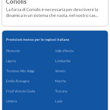
Coriolis
La forza di Coriolis è necessaria per descrivere la
dinamica in un sistema che ruota, nel nostro cas...
Previsioni meteo per le regioni italiane
Piemonte
Valle d'Aosta
Liguria
Lombardia
Trentino Alto Adige
Veneto
Emilia Romagna
Marche
Friuli Venezia Giulia
Toscana
Umbria
Lazio