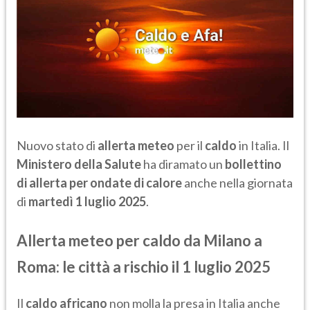
Nuovo stato di
allerta meteo
per il
caldo
in Italia. Il
Ministero della
Salute
ha diramato un
bollettino
di allerta per ondate di calore
anche nella giornata
di
martedì 1 luglio 2025
.
Allerta meteo per caldo da Milano a
Roma: le città a rischio il 1 luglio 2025
Il
caldo africano
non molla la presa in Italia anche