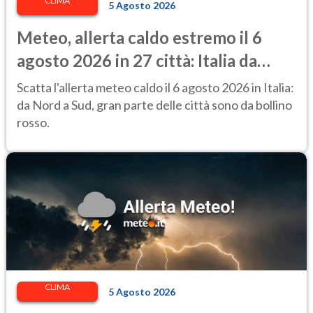
CLIMA
5 Agosto 2026
Meteo, allerta caldo estremo il 6
agosto 2026 in 27 città: Italia da
bollino rosso
Scatta l'allerta meteo caldo il 6 agosto 2026 in Italia:
da Nord a Sud, gran parte delle città sono da bollino
rosso.
CLIMA
5 Agosto 2026