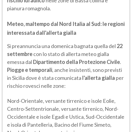
rischio idraulico
nelle zone di Bassa collina e
pianura romagnola.
Meteo, maltempo dal Nord Italia al Sud: le regioni
interessata dall'allerta gialla
Si preannuncia una domenica bagnata quella del
22
settembre
con lo stato di allerta meteo gialla
emessa dal
Dipartimento della Protezione Civile
.
Piogge e temporali
, anche insistenti, sono previsti
in Sicilia dove è stata comunicata
l'allerta gialla
per
rischio rovesci nelle zone:
Nord-Orientale, versante tirrenico e isole Eolie,
Centro-Settentrionale, versante tirrenico, Nord-
Occidentale e isole Egadi e Ustica, Sud-Occidentale
e isola di Pantelleria, Bacino del Fiume Simeto,