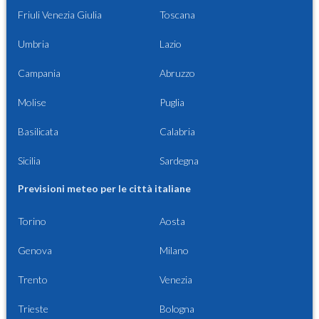
Friuli Venezia Giulia
Toscana
Umbria
Lazio
Campania
Abruzzo
Molise
Puglia
Basilicata
Calabria
Sicilia
Sardegna
Previsioni meteo per le città italiane
Torino
Aosta
Genova
Milano
Trento
Venezia
Trieste
Bologna