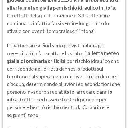
giovedì 11 settembre 2025
anche un
bollettino di
allerta meteo gialla
per
rischio idraulico
in Italia.
Gli effetti della perturbazione n.3 di settembre
continuano infatti a farsi sentire lungo tutto lo
stivale con eventi temporaleschi intensi.
In particolare al
Sud
sono previsti nubifragi e
rovesci tali da far scattare lo stato di
allerta meteo
gialla di ordinaria criticità
per rischio idraulico che
corrisponde agli effetti dannosi prodotti sul
territorio dal superamento dei livelli critici dei corsi
d'acqua, determinando alluvioni ed esondazioni che
possono invadere aree abitate, arrecare danni a
infrastrutture ed essere fonte di pericolo per
persone e beni. A rischio rientra la Calabria e le
seguenti zone: