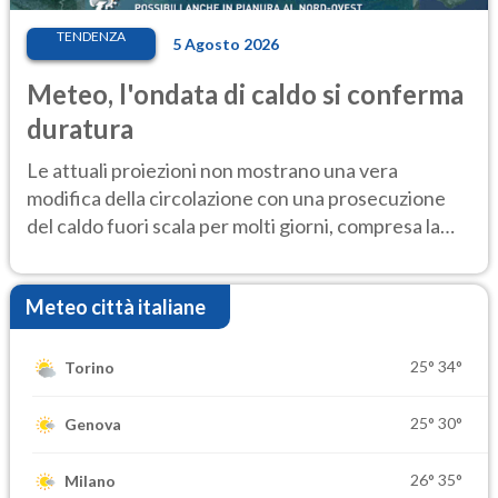
TENDENZA
5 Agosto 2026
Meteo, l'ondata di caldo si conferma
duratura
Le attuali proiezioni non mostrano una vera
modifica della circolazione con una prosecuzione
del caldo fuori scala per molti giorni, compresa la
settimana di Ferragosto
Meteo città italiane
25°
34°
Torino
25°
30°
Genova
26°
35°
Milano