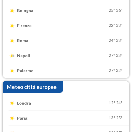
25°
36°
Bologna
22°
38°
Firenze
24°
38°
Roma
27°
33°
Napoli
27°
32°
Palermo
Meteo città europee
12°
24°
Londra
13°
25°
Parigi