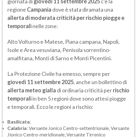
giornata di
giovedì 11 settembre 2025
c'è la
regione
Campania
dove è stata diramata una
allerta di moderata criticità per rischio piogge e
temporali
nelle zone:
Alto Volturno e Matese, Piana campana, Napoli,
Isole e Area vesuviana, Penisola sorrentino-
amalfitana, Monti di Sarno e Monti Picentini.
La Protezione Civile ha emesso, sempre per
giovedì 11 settembre 2025
, anche un bollettino di
allerta meteo gialla
di ordinaria criticità per
rischio
temporali
in ben 5 regioni dove sono attesi piogge
e temporali. Ecco le regioni a rischio:
Basilicata
;
Calabria
: Versante Jonico Centro-settentrionale, Versante
Jionico Centro-meridionale, Versante Tirrenico