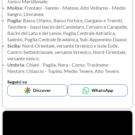
Jonico Meridionale;
Molise
: Frentani - Sannio - Matese, Alto Volturno - Medio
Sangro, Litoranea;
Puglia
: Basso Ofanto, Basso Fortore, Gargano e Tremiti,
Tavoliere - bassi bacini del Candelaro, Cervaro e Carapelle,
Bacini del Lato e del Lenne, Puglia Centrale Adriatica,
Salento, Puglia Centrale Bradanica, Sub-Appennino Dauno;
Sicilia
: Nord-Orientale, versante tirrenico e isole Eolie,
Centro-Settentrionale, versante tirrenico, Nord-Orientale,
versante ionico;
Umbria
: Chiani - Paglia, Nera - Corno, Trasimeno -
Nestore, Chiascio - Topino, Medio Tevere, Alto Tevere.
Seguici su
Discover
WhatsApp