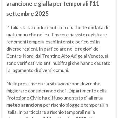
arancione e gialla per temporali l'11
settembre 2025
L'Italia sta facendo i conti con una
forte ondata di
maltempo
che nelle ultime ore ha visto registrare
fenomeni temporaleschi intensi e pericolosi in
diverse regioni. In particolare nelle regioni del
Centro-Nord, dal Trentino Alto Adige al Veneto, si
sono verificati violenti nubifragi che hanno causato
l'allagamento di diversi comuni.
Nelle prossime ore la situazione non dovrebbe
migliorare considerando che il Dipartimento della
Protezione Civile ha diffuso uno stato di
allerta
meteo arancione
per rischio piogge e temporali in
Italia. In particolare a rischio temporali nella