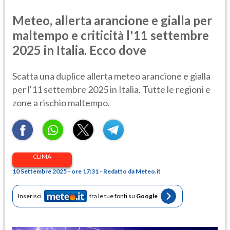
Meteo, allerta arancione e gialla per
maltempo e criticità l'11 settembre
2025 in Italia. Ecco dove
Scatta una duplice allerta meteo arancione e gialla
per l'11 settembre 2025 in Italia. Tutte le regioni e
zone a rischio maltempo.
CLIMA
10 Settembre 2025 - ore 17:31 - Redatto da Meteo.it
Inserisci
tra le tue fonti su
Google