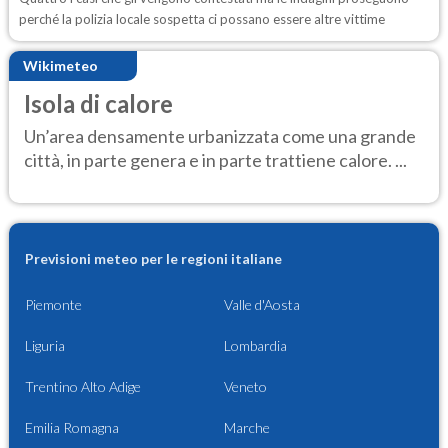
perché la polizia locale sospetta ci possano essere altre vittime
Wikimeteo
Isola di calore
Un’area densamente urbanizzata come una grande
città, in parte genera e in parte trattiene calore. ...
Previsioni meteo per le regioni italiane
Piemonte
Valle d'Aosta
Liguria
Lombardia
Trentino Alto Adige
Veneto
Emilia Romagna
Marche