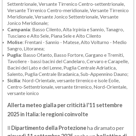
Settentrionale, Versante Tirrenico Centro-settentrionale,
Versante Tirrenico Centro-meridionale, Versante Tirrenico
Meridionale, Versante Jonico Settentrionale, Versante
Jonico Meridionale;
Campania
: Basso Cilento, Alta Irpinia e Sannio, Tanagro,
Tusciano e Alto Sele, Piana Sele e Alto Cilento
Molise
: Frentani - Sannio - Matese, Alto Volturno - Medio
Sangro, Litoranea;
Puglia
: Basso Ofanto, Basso Fortore, Gargano e Tremiti,
Tavoliere - bassi bacini del Candelaro, Cervaro e Carapelle,
Bacini del Lato e del Lenne, Puglia Centrale Adriatica,
Salento, Puglia Centrale Bradanica, Sub-Appennino Dauno;
Sicilia
: Nord-Orientale, versante tirrenico e isole Eolie,
Centro-Settentrionale, versante tirrenico, Nord-Orientale,
versante ionico
Allerta meteo gialla per criticità l'11 settembre
2025 in Italia: le regioni coinvolte
Il
Dipartimento della Protezione
ha diramato per