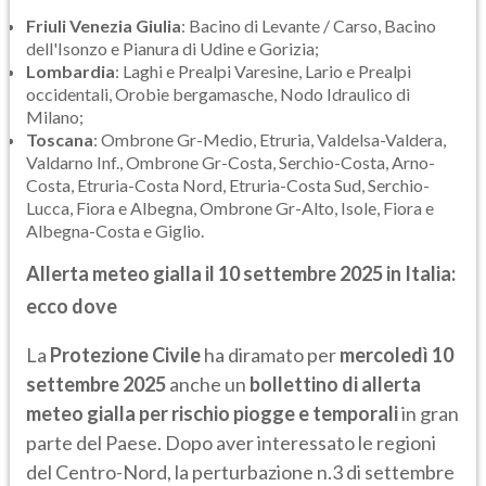
Friuli Venezia Giulia
: Bacino di Levante / Carso, Bacino
dell'Isonzo e Pianura di Udine e Gorizia;
Lombardia
: Laghi e Prealpi Varesine, Lario e Prealpi
occidentali, Orobie bergamasche, Nodo Idraulico di
Milano;
Toscana
: Ombrone Gr-Medio, Etruria, Valdelsa-Valdera,
Valdarno Inf., Ombrone Gr-Costa, Serchio-Costa, Arno-
Costa, Etruria-Costa Nord, Etruria-Costa Sud, Serchio-
Lucca, Fiora e Albegna, Ombrone Gr-Alto, Isole, Fiora e
Albegna-Costa e Giglio.
Allerta meteo gialla il 10 settembre 2025 in Italia:
ecco dove
La
Protezione Civile
ha diramato per
mercoledì 10
settembre 2025
anche un
bollettino di allerta
meteo gialla per rischio piogge e temporali
in gran
parte del Paese. Dopo aver interessato le regioni
del Centro-Nord, la perturbazione n.3 di settembre