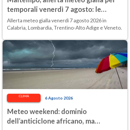
temporali venerdì 7 agosto: le
regioni colpite
Allerta meteo gialla venerdì 7 agosto 2026 in
Calabria, Lombardia, Trentino-Alto Adige e Veneto.
CLIMA
6 Agosto 2026
Meteo weekend: dominio
dell’anticiclone africano, ma