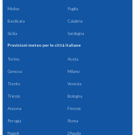
Molise
Puglia
Basilicata
Calabria
Sicilia
Sardegna
Previsioni meteo per le città italiane
Torino
Aosta
Genova
Milano
Trento
Venezia
Trieste
Bologna
Ancona
Firenze
Perugia
Roma
Napoli
L'Aquila