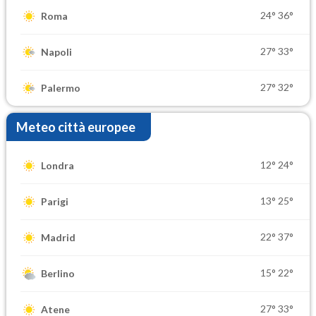
24°
36°
Roma
27°
33°
Napoli
27°
32°
Palermo
Meteo città europee
12°
24°
Londra
13°
25°
Parigi
22°
37°
Madrid
15°
22°
Berlino
27°
33°
Atene