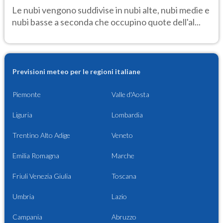
Le nubi vengono suddivise in nubi alte, nubi medie e
nubi basse a seconda che occupino quote dell'al...
Previsioni meteo per le regioni italiane
Piemonte
Valle d'Aosta
Liguria
Lombardia
Trentino Alto Adige
Veneto
Emilia Romagna
Marche
Friuli Venezia Giulia
Toscana
Umbria
Lazio
Campania
Abruzzo