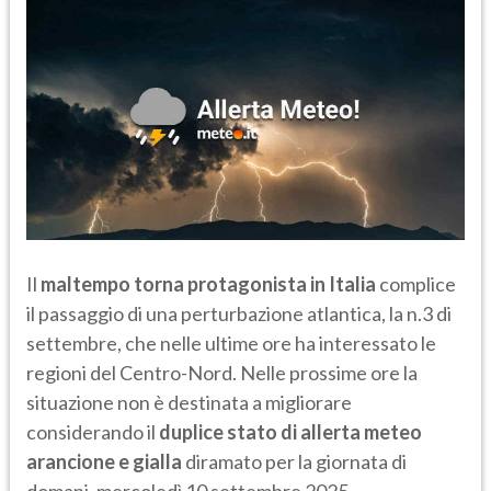
Il
maltempo torna protagonista in Italia
complice
il passaggio di una perturbazione atlantica, la n.3 di
settembre, che nelle ultime ore ha interessato le
regioni del Centro-Nord. Nelle prossime ore la
situazione non è destinata a migliorare
considerando il
duplice stato di allerta meteo
arancione e gialla
diramato per la giornata di