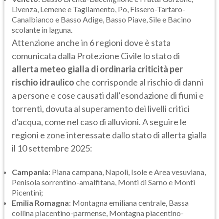
Livenza, Lemene e Tagliamento, Po, Fissero-Tartaro-
Canalbianco e Basso Adige, Basso Piave, Sile e Bacino
scolante in laguna.
Attenzione anche in 6 regioni dove è stata
comunicata dalla Protezione Civile lo stato di
allerta meteo gialla di ordinaria criticità per
rischio idraulico
che corrisponde al rischio di danni
a persone e cose causati dall'esondazione di fiumi e
torrenti, dovuta al superamento dei livelli critici
d'acqua, come nel caso di alluvioni. A seguire le
regioni e zone interessate dallo stato di allerta gialla
il 10 settembre 2025:
Campania
: Piana campana, Napoli, Isole e Area vesuviana,
Penisola sorrentino-amalfitana, Monti di Sarno e Monti
Picentini;
Emilia Romagna
: Montagna emiliana centrale, Bassa
collina piacentino-parmense, Montagna piacentino-