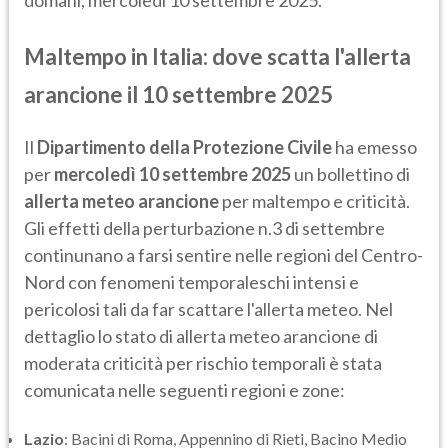
domani, mercoledì 10 settembre 2025.
Maltempo in Italia: dove scatta l'allerta
arancione il 10 settembre 2025
Il
Dipartimento della Protezione Civile
ha emesso
per
mercoledì 10 settembre 2025
un bollettino di
allerta meteo arancione
per maltempo e criticità.
Gli effetti della perturbazione n.3 di settembre
continunano a farsi sentire nelle regioni del Centro-
Nord con fenomeni temporaleschi intensi e
pericolosi tali da far scattare l'allerta meteo. Nel
dettaglio lo stato di allerta meteo arancione di
moderata criticità per rischio temporali è stata
comunicata nelle seguenti regioni e zone:
Lazio
: Bacini di Roma, Appennino di Rieti, Bacino Medio