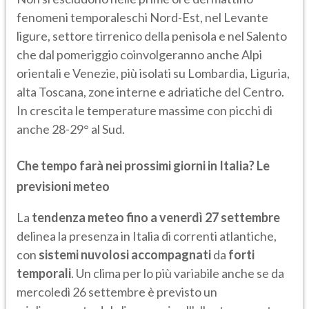
fenomeni temporaleschi Nord-Est, nel Levante
ligure, settore tirrenico della penisola e nel Salento
che dal pomeriggio coinvolgeranno anche Alpi
orientali e Venezie, più isolati su Lombardia, Liguria,
alta Toscana, zone interne e adriatiche del Centro.
In crescita le temperature massime con picchi di
anche 28-29° al Sud.
Che tempo farà nei prossimi giorni in Italia? Le
previsioni meteo
La
tendenza meteo fino a venerdì 27 settembre
delinea la presenza in Italia di correnti atlantiche,
con
sistemi nuvolosi accompagnati
da
forti
temporali
. Un clima per lo più variabile anche se da
mercoledì 26 settembre è previsto un