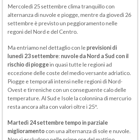
Mercoledì 25 settembre clima tranquillo con
alternanza di nuvole e piogge, mentre da giovedì 26
settembre è previsto un peggioramento nelle
regoni del Nord e del Centro.
Ma entriamo nel dettaglio con le
previsioni di
lunedì 23 settembre
:
nuvole da Nord a Sud con il
rischio di piogge
in quasi tutte le regioni ad
eccezione delle coste del medio versante adriatico.
Piogge e temporali intensi nelle regioni di Nord-
Ovest e tirreniche con un conseguente calo delle
temperature. Al Sud e Isole la colonnina di mercurio
resta ancora alta con valori oltre i 25°.
Martedì 24 settembre tempo in parziale
miglioramento
con una alternanza di sole e nuvole.
Non si escludono nelle prime ore del mattino