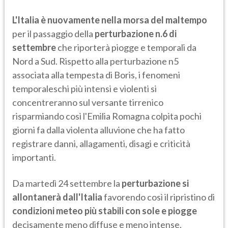
L'Italia è nuovamente nella morsa del maltempo
per il passaggio della
perturbazione n.6 di
settembre
che riporterà piogge e temporali da
Nord a Sud. Rispetto alla perturbazione n5
associata alla tempesta di Boris, i fenomeni
temporaleschi più intensi e violenti si
concentreranno sul versante tirrenico
risparmiando così l'Emilia Romagna colpita pochi
giorni fa dalla violenta alluvione che ha fatto
registrare danni, allagamenti, disagi e criticità
importanti.
Da martedì 24 settembre la
perturbazione si
allontanerà dall'Italia
favorendo così il ripristino di
condizioni meteo più stabili con sole e piogge
decisamente meno diffuse e meno intense.