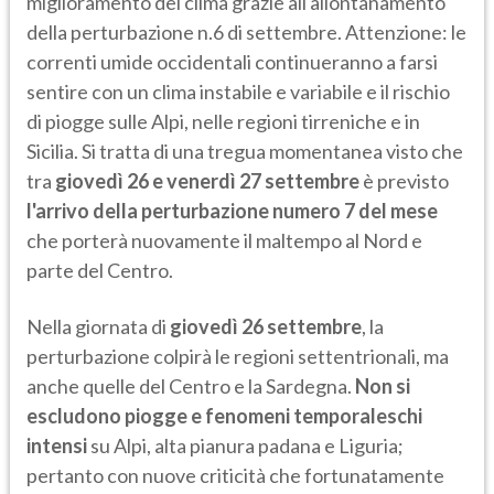
miglioramento del clima grazie all'allontanamento
della perturbazione n.6 di settembre. Attenzione: le
correnti umide occidentali continueranno a farsi
sentire con un clima instabile e variabile e il rischio
di piogge sulle Alpi, nelle regioni tirreniche e in
Sicilia. Si tratta di una tregua momentanea visto che
tra
giovedì 26 e venerdì 27 settembre
è previsto
l'arrivo della perturbazione numero 7 del mese
che porterà nuovamente il maltempo al Nord e
parte del Centro.
Nella giornata di
giovedì 26 settembre
, la
perturbazione colpirà le regioni settentrionali, ma
anche quelle del Centro e la Sardegna.
Non si
escludono piogge e fenomeni temporaleschi
intensi
su Alpi, alta pianura padana e Liguria;
pertanto con nuove criticità che fortunatamente