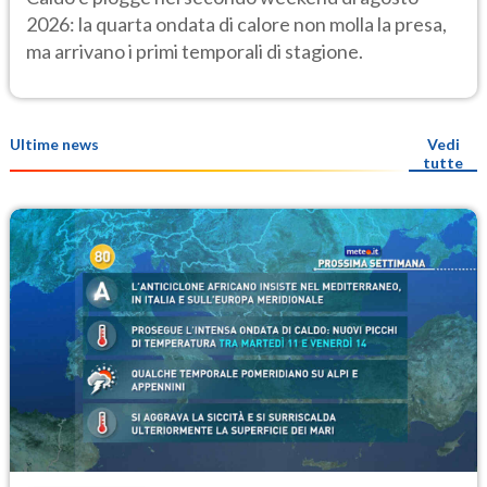
previsioni
2026: la quarta ondata di calore non molla la presa,
ma arrivano i primi temporali di stagione.
Ultime news
Vedi
tutte