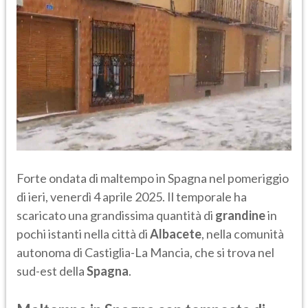
Forte ondata di maltempo in Spagna nel pomeriggio
di ieri, venerdì 4 aprile 2025. Il temporale ha
scaricato una grandissima quantità di
grandine
in
pochi istanti nella città di
Albacete
, nella comunità
autonoma di Castiglia-La Mancia, che si trova nel
sud-est della
Spagna
.