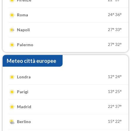
24°
36°
Roma
27°
33°
Napoli
27°
32°
Palermo
Meteo città europee
12°
24°
Londra
13°
25°
Parigi
22°
37°
Madrid
15°
22°
Berlino