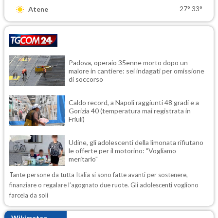
27°
33°
Atene
Padova, operaio 35enne morto dopo un
malore in cantiere: sei indagati per omissione
di soccorso
Caldo record, a Napoli raggiunti 48 gradi e a
Gorizia 40 (temperatura mai registrata in
Friuli)
Udine, gli adolescenti della limonata rifiutano
le offerte per il motorino: "Vogliamo
meritarlo"
Tante persone da tutta Italia si sono fatte avanti per sostenere,
finanziare o regalare l’agognato due ruote. Gli adolescenti vogliono
farcela da soli
Wikimeteo