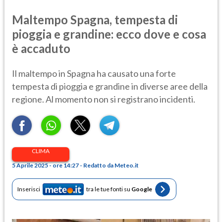
Maltempo Spagna, tempesta di
pioggia e grandine: ecco dove e cosa
è accaduto
Il maltempo in Spagna ha causato una forte
tempesta di pioggia e grandine in diverse aree della
regione. Al momento non si registrano incidenti.
CLIMA
5 Aprile 2025 - ore 14:27 - Redatto da Meteo.it
Inserisci
tra le tue fonti su
Google