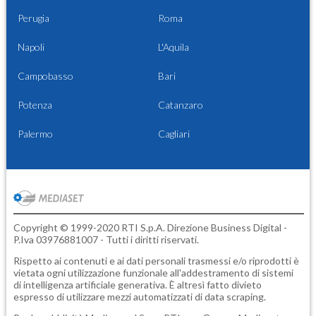
Perugia
Roma
Napoli
L'Aquila
Campobasso
Bari
Potenza
Catanzaro
Palermo
Cagliari
Copyright © 1999-2020 RTI S.p.A. Direzione Business Digital -
P.Iva 03976881007 - Tutti i diritti riservati.
Rispetto ai contenuti e ai dati personali trasmessi e/o riprodotti è
vietata ogni utilizzazione funzionale all'addestramento di sistemi
di intelligenza artificiale generativa. È altresì fatto divieto
espresso di utilizzare mezzi automatizzati di data scraping.