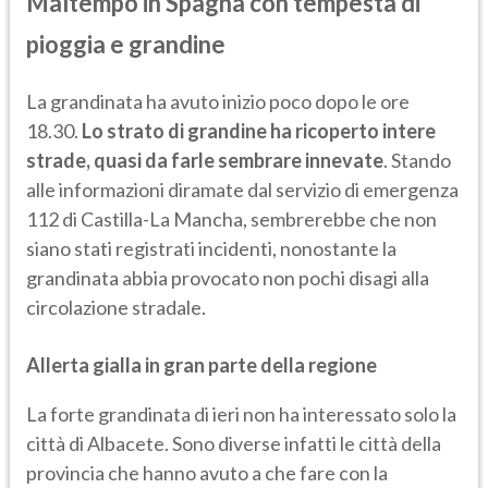
Maltempo in Spagna con tempesta di
pioggia e grandine
La grandinata ha avuto inizio poco dopo le ore
18.30.
Lo strato di grandine ha ricoperto intere
strade, quasi da farle sembrare innevate
. Stando
alle informazioni diramate dal servizio di emergenza
112 di Castilla-La Mancha, sembrerebbe che non
siano stati registrati incidenti, nonostante la
grandinata abbia provocato non pochi disagi alla
circolazione stradale.
Allerta gialla in gran parte della regione
La forte grandinata di ieri non ha interessato solo la
città di Albacete. Sono diverse infatti le città della
provincia che hanno avuto a che fare con la