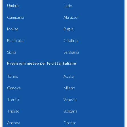
Umbria
Lazio
Campania
Abruzzo
Molise
Puglia
Basilicata
Calabria
Sicilia
Sardegna
Previsioni meteo per le città italiane
Torino
Aosta
Genova
Milano
Trento
Venezia
Trieste
Bologna
Ancona
Firenze