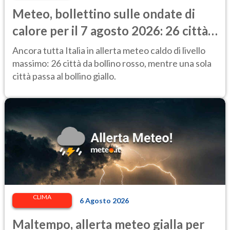
Meteo, bollettino sulle ondate di
calore per il 7 agosto 2026: 26 città
da bollino rosso in Italia
Ancora tutta Italia in allerta meteo caldo di livello
massimo: 26 città da bollino rosso, mentre una sola
città passa al bollino giallo.
CLIMA
6 Agosto 2026
Maltempo, allerta meteo gialla per