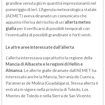
grandine venuta giù in quantità impressionanti nel
pomeriggio di ieri. L’Agenzia meteorologica statale
(AEMET) aveva diramato un comunicato che
appunto riferiva del rischio di un’
allerta meteo
gialla
per il verificarsi di possibili temporali con
l’eventualità di possibili grandinate e forti venti.
Le altre aree interessate dall'allerta
L’allerta interessava soprattutto la regione della
Mancia di Albacete e le regioni di Hellín e
Almansa.
Le allerte gialle diramate dall’AEMET ha
interessato anche la Mancia, Serranía de Cuenca,
Parameras de Molina (Guadalajara). Stessa allerta è
entrata in vigore nella provincia di
Toledo, Los
Montes de Toledo e nella Sierra de San Vicente.