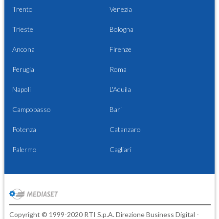
Trento
Venezia
Trieste
Bologna
Ancona
Firenze
Perugia
Roma
Napoli
L'Aquila
Campobasso
Bari
Potenza
Catanzaro
Palermo
Cagliari
Copyright © 1999-2020 RTI S.p.A. Direzione Business Digital -