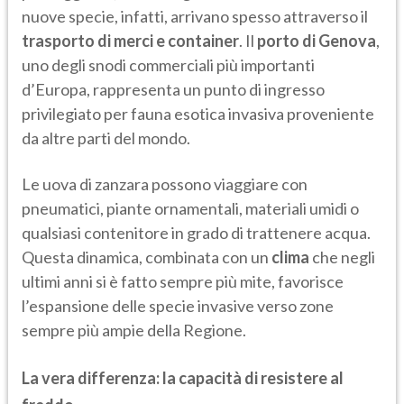
nuove specie, infatti, arrivano spesso attraverso il
trasporto di merci e container
. Il
porto di Genova
,
uno degli snodi commerciali più importanti
d’Europa, rappresenta un punto di ingresso
privilegiato per fauna esotica invasiva proveniente
da altre parti del mondo.
Le uova di zanzara possono viaggiare con
pneumatici, piante ornamentali, materiali umidi o
qualsiasi contenitore in grado di trattenere acqua.
Questa dinamica, combinata con un
clima
che negli
ultimi anni si è fatto sempre più mite, favorisce
l’espansione delle specie invasive verso zone
sempre più ampie della Regione.
La vera differenza: la capacità di resistere al