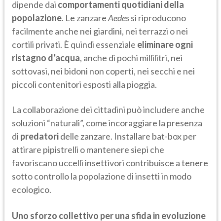
dipende dai
comportamenti quotidiani della
popolazione
. Le zanzare
Aedes
si riproducono
facilmente anche nei giardini, nei terrazzi o nei
cortili privati. È quindi essenziale
eliminare ogni
ristagno d’acqua
, anche di pochi millilitri, nei
sottovasi, nei bidoni non coperti, nei secchi e nei
piccoli contenitori esposti alla pioggia.
La collaborazione dei cittadini può includere anche
soluzioni “naturali”, come incoraggiare la presenza
di
predatori
delle zanzare. Installare bat-box per
attirare pipistrelli o mantenere siepi che
favoriscano uccelli insettivori contribuisce a tenere
sotto controllo la popolazione di insetti in modo
ecologico.
Uno sforzo collettivo per una sfida in evoluzione