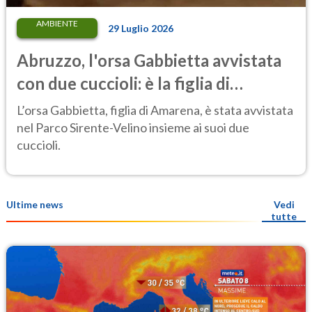
AMBIENTE
29 Luglio 2026
Abruzzo, l'orsa Gabbietta avvistata
con due cuccioli: è la figlia di
Amarena
L’orsa Gabbietta, figlia di Amarena, è stata avvistata
nel Parco Sirente-Velino insieme ai suoi due
cuccioli.
Ultime news
Vedi
tutte