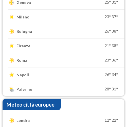
25°
31°
Genova
23°
37°
Milano
26°
38°
Bologna
21°
38°
Firenze
23°
36°
Roma
26°
34°
Napoli
28°
31°
Palermo
Meteo città europee
12°
22°
Londra