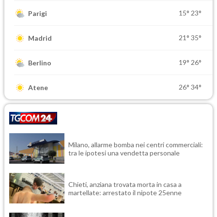
15°
23°
Parigi
21°
35°
Madrid
19°
26°
Berlino
26°
34°
Atene
Milano, allarme bomba nei centri commerciali:
tra le ipotesi una vendetta personale
Chieti, anziana trovata morta in casa a
martellate: arrestato il nipote 25enne