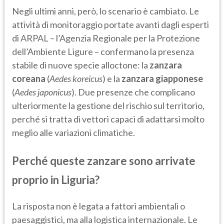
Negli ultimi anni, però, lo scenario è cambiato. Le
attività di monitoraggio portate avanti dagli esperti
di ARPAL – l’Agenzia Regionale per la Protezione
dell’Ambiente Ligure – confermano la presenza
stabile di nuove specie alloctone: la
zanzara
coreana
(
Aedes koreicus
) e la
zanzara giapponese
(
Aedes japonicus
). Due presenze che complicano
ulteriormente la gestione del rischio sul territorio,
perché si tratta di vettori capaci di adattarsi molto
meglio alle variazioni climatiche.
Perché queste zanzare sono arrivate
proprio in Liguria?
La risposta non è legata a fattori ambientali o
paesaggistici, ma alla logistica internazionale. Le