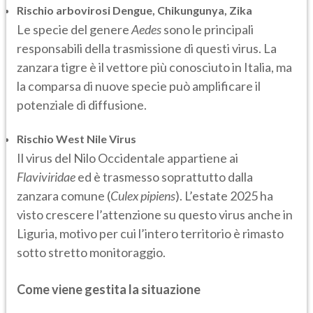
Rischio arbovirosi Dengue, Chikungunya, Zika
Le specie del genere
Aedes
sono le principali
responsabili della trasmissione di questi virus. La
zanzara tigre è il vettore più conosciuto in Italia, ma
la comparsa di nuove specie può amplificare il
potenziale di diffusione.
Rischio West Nile Virus
Il virus del Nilo Occidentale appartiene ai
Flaviviridae
ed è trasmesso soprattutto dalla
zanzara comune (
Culex pipiens
). L’estate 2025 ha
visto crescere l’attenzione su questo virus anche in
Liguria, motivo per cui l’intero territorio è rimasto
sotto stretto monitoraggio.
Come viene gestita la situazione