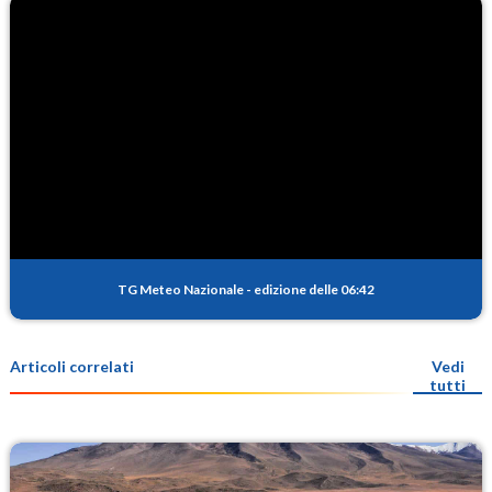
TG Meteo Nazionale
-
edizione delle 06:42
Articoli correlati
Vedi
tutti