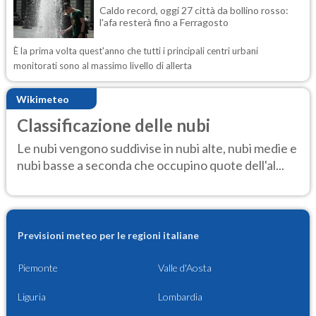
Caldo record, oggi 27 città da bollino rosso:
l'afa resterà fino a Ferragosto
È la prima volta quest'anno che tutti i principali centri urbani
monitorati sono al massimo livello di allerta
Wikimeteo
Classificazione delle nubi
Le nubi vengono suddivise in nubi alte, nubi medie e
nubi basse a seconda che occupino quote dell'al...
Previsioni meteo per le regioni italiane
Piemonte
Valle d'Aosta
Liguria
Lombardia