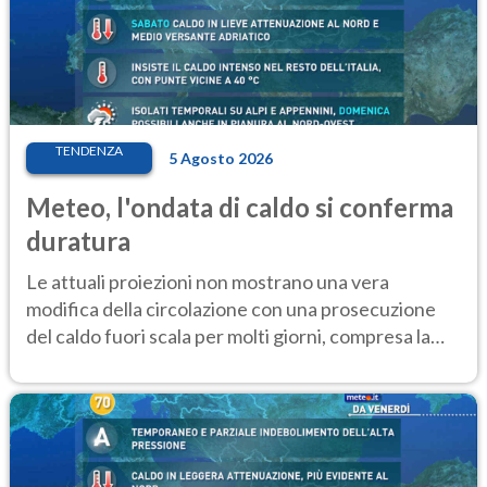
TENDENZA
5 Agosto 2026
Meteo, l'ondata di caldo si conferma
duratura
Le attuali proiezioni non mostrano una vera
modifica della circolazione con una prosecuzione
del caldo fuori scala per molti giorni, compresa la
settimana di Ferragosto