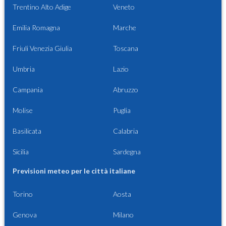
Trentino Alto Adige
Veneto
Emilia Romagna
Marche
Friuli Venezia Giulia
Toscana
Umbria
Lazio
Campania
Abruzzo
Molise
Puglia
Basilicata
Calabria
Sicilia
Sardegna
Previsioni meteo per le città italiane
Torino
Aosta
Genova
Milano