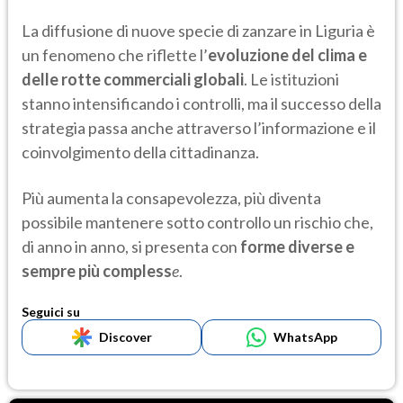
La diffusione di nuove specie di zanzare in Liguria è
un fenomeno che riflette l’
evoluzione del clima e
delle rotte commerciali globali
. Le istituzioni
stanno intensificando i controlli, ma il successo della
strategia passa anche attraverso l’informazione e il
coinvolgimento della cittadinanza.
Più aumenta la consapevolezza, più diventa
possibile mantenere sotto controllo un rischio che,
di anno in anno, si presenta con
forme diverse e
sempre più compless
e
.
Seguici su
Discover
WhatsApp