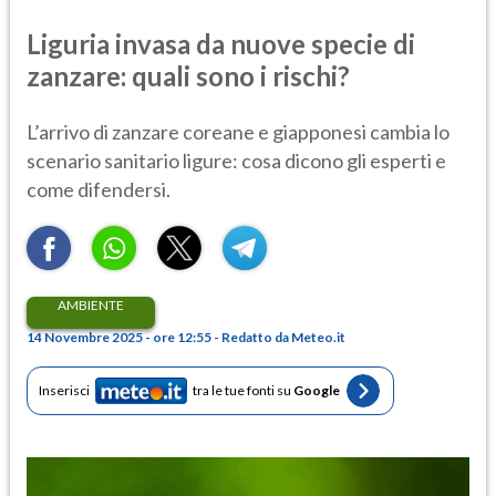
Liguria invasa da nuove specie di
zanzare: quali sono i rischi?
L’arrivo di zanzare coreane e giapponesi cambia lo
scenario sanitario ligure: cosa dicono gli esperti e
come difendersi.
AMBIENTE
14 Novembre 2025 - ore 12:55 - Redatto da Meteo.it
Inserisci
tra le tue fonti su
Google