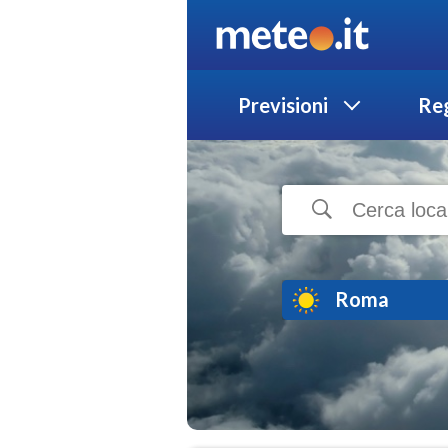
Previsioni
Reg
Roma