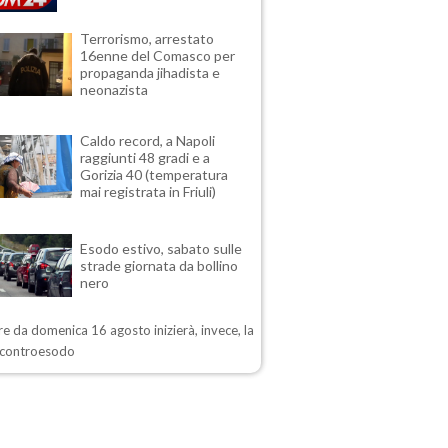
Terrorismo, arrestato
16enne del Comasco per
propaganda jihadista e
neonazista
Caldo record, a Napoli
raggiunti 48 gradi e a
Gorizia 40 (temperatura
mai registrata in Friuli)
Esodo estivo, sabato sulle
strade giornata da bollino
nero
re da domenica 16 agosto inizierà, invece, la
i controesodo