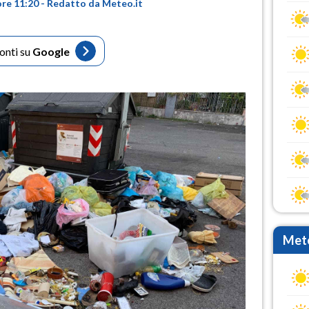
ore 11:20 - Redatto da Meteo.it
fonti su
Google
Mete