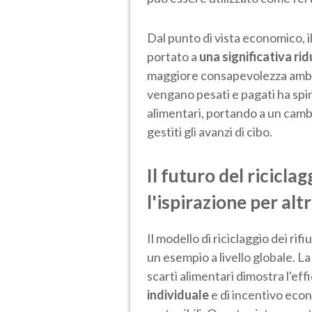
Dal punto di vista economico, il
portato a
una significativa ri
maggiore consapevolezza ambienta
vengano pesati e pagati ha spin
alimentari, portando a un cam
gestiti gli avanzi di cibo.
Il futuro del ricicla
l'ispirazione per altr
Il modello di riciclaggio dei rif
un esempio a livello globale. La
scarti alimentari dimostra l'effi
individuale
e di incentivo ec