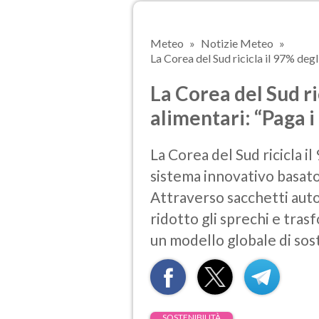
Meteo
Notizie Meteo
La Corea del Sud ricicla il 97% degli 
La Corea del Sud ric
alimentari: “Paga i
La Corea del Sud ricicla il
sistema innovativo basato 
Attraverso sacchetti autor
ridotto gli sprechi e tras
un modello globale di sost
SOSTENIBILITÀ