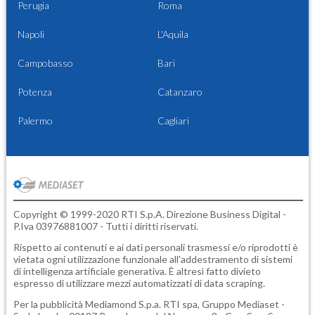
Perugia
Roma
Napoli
L'Aquila
Campobasso
Bari
Potenza
Catanzaro
Palermo
Cagliari
Copyright © 1999-2020 RTI S.p.A. Direzione Business Digital -
P.Iva 03976881007 - Tutti i diritti riservati.
Rispetto ai contenuti e ai dati personali trasmessi e/o riprodotti è
vietata ogni utilizzazione funzionale all'addestramento di sistemi
di intelligenza artificiale generativa. È altresì fatto divieto
espresso di utilizzare mezzi automatizzati di data scraping.
Per la pubblicità
Mediamond S.p.a.
RTI spa, Gruppo Mediaset -