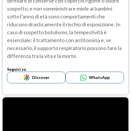
diffidare di conserve con coperchi rigonfi o odore
sospetto, e non somministrare miele ai bambini
sotto l’anno di età sono comportamenti che
riducono drasticamente il rischio di esposizione. In
caso di sospetto botulismo, la tempestività è
essenziale: il trattamento con antitossina e, se
necessario, il supporto respiratorio possono fare la
differenza tra la vita e la morte.
Seguici su
Discover
WhatsApp