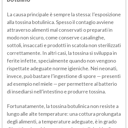
La causa principale è sempre la stessa: l’esposizione
alla tossina botulinica. Spesso il contagio avviene
attraverso alimenti mal conservati o preparati in
modo non sicuro, come conserve casalinghe,
sottoli, insaccati e prodotti in scatola non sterilizzati
correttamente. In altri casi, la tossina si sviluppa in
ferite infette, specialmente quando non vengono
rispettate adeguate norme igieniche. Nei neonati,
invece, può bastare l’ingestione di spore — presenti
ad esempio nel miele — per permettere al batterio
di insediarsi nell’intestino e produrre tossina.
Fortunatamente, la tossina botulinica non resiste a
lungo alle alte temperature: una cottura prolungata
degli alimenti, a temperature adeguate, è in grado