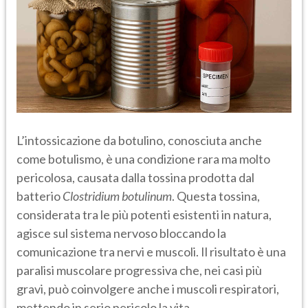
L’intossicazione da botulino, conosciuta anche
come botulismo, è una condizione rara ma molto
pericolosa, causata dalla tossina prodotta dal
batterio
Clostridium botulinum
. Questa tossina,
considerata tra le più potenti esistenti in natura,
agisce sul sistema nervoso bloccando la
comunicazione tra nervi e muscoli. Il risultato è una
paralisi muscolare progressiva che, nei casi più
gravi, può coinvolgere anche i muscoli respiratori,
mettendo in serio pericolo la vita.