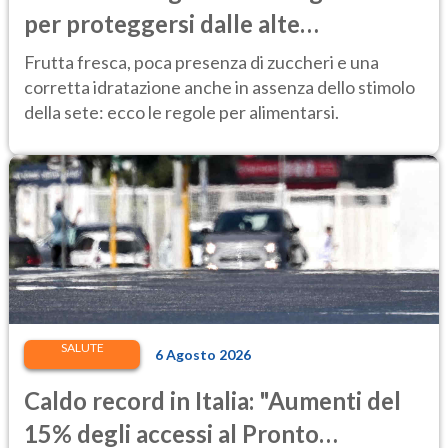
per proteggersi dalle alte
temperature
Frutta fresca, poca presenza di zuccheri e una
corretta idratazione anche in assenza dello stimolo
della sete: ecco le regole per alimentarsi.
SALUTE
6 Agosto 2026
Caldo record in Italia: "Aumenti del
15% degli accessi al Pronto