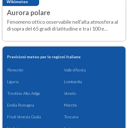
Wikimeteo
Aurora polare
Fenomeno ottico osservabile nell'alta atmosfera al
di sopra del 65 gradi di latitudine e tra i 100 e...
Previsioni meteo per le regioni italiane
Piemonte
Valle d'Aosta
Liguria
Lombardia
Trentino Alto Adige
Veneto
Emilia Romagna
Marche
Friuli Venezia Giulia
Toscana