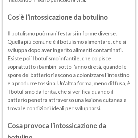
Cos’è l’intossicazione da botulino
Il botulismo può manifestarsi in forme diverse.
Quella più comune è il botulismo alimentare, che si
sviluppa dopo aver ingerito alimenti contaminati.
Esiste poi il botulismo infantile, che colpisce
soprattutto i bambini sotto l’anno di età, quando le
spore del batterio riescono a colonizzare l’intestino
e a produrre tossina. Un’altra forma, meno diffusa, è
il botulismo da ferita, che si verifica quando il
batterio penetra attraverso una lesione cutanea e
trova le condizioni ideali per svilupparsi.
Cosa provoca l’intossicazione da
botulino