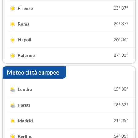
23°
37°
Firenze
24°
37°
Roma
26°
36°
Napoli
27°
32°
Palermo
Meteo città europee
15°
30°
Londra
18°
32°
Parigi
21°
35°
Madrid
14°
31°
Berlino