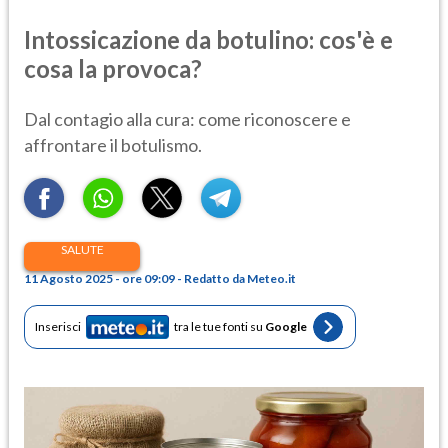
Intossicazione da botulino: cos'è e
cosa la provoca?
Dal contagio alla cura: come riconoscere e
affrontare il botulismo.
SALUTE
11 Agosto 2025 - ore 09:09 - Redatto da Meteo.it
Inserisci
tra le tue fonti su
Google