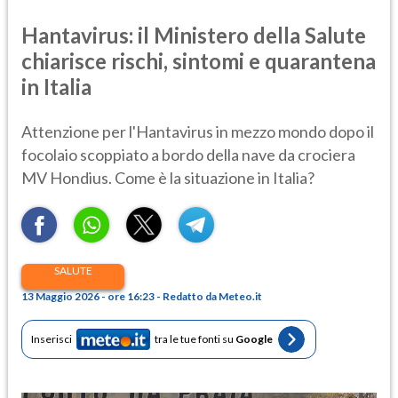
Hantavirus: il Ministero della Salute
chiarisce rischi, sintomi e quarantena
in Italia
Attenzione per l'Hantavirus in mezzo mondo dopo il
focolaio scoppiato a bordo della nave da crociera
MV Hondius. Come è la situazione in Italia?
SALUTE
13 Maggio 2026 - ore 16:23 - Redatto da Meteo.it
Inserisci
tra le tue fonti su
Google