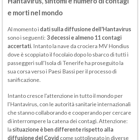
Hantavirus, sintomi e numero di contagi
e morti nel mondo
Al momento i
dati sulla diffusione dell'Hantavirus
sono i seguenti:
3 decessi e almeno 11 contagi
accertati
. Intanto la nave da crociera MV Hondius
dove è scoppiato il focolaio dopo lo sbarco di tutti i
passeggeri sull'Isola di Tenerife ha proseguito la
sua corsa verso i Paesi Bassi per il processo di
sanificazione.
Intanto cresce l'attenzione in tutto il mondo per
l'Hantavirus, con le autorità sanitarie internazionali
che stanno collaborando e cooperando per cercare
di interrompere la catena dei contagi. Attenzione:
la
situazione è ben differente rispetto alla
diffusione del Covid
come sottolineato in diverse