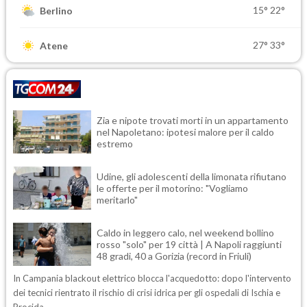
15°
22°
Berlino
27°
33°
Atene
Zia e nipote trovati morti in un appartamento
nel Napoletano: ipotesi malore per il caldo
estremo
Udine, gli adolescenti della limonata rifiutano
le offerte per il motorino: "Vogliamo
meritarlo"
Caldo in leggero calo, nel weekend bollino
rosso "solo" per 19 città | A Napoli raggiunti
48 gradi, 40 a Gorizia (record in Friuli)
In Campania blackout elettrico blocca l'acquedotto: dopo l'intervento
dei tecnici rientrato il rischio di crisi idrica per gli ospedali di Ischia e