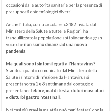
occasioni dalle autorità sanitarie per la presenza di
presupposti epidemiologici diversi.
Anche l'Italia, con la circolare n.3482 inviata dal
Ministero della Salute a tutte le Regioni, ha
tranquillizzato la popolazione sottolineando a gran
voce che
non siamo dinanzi ad una nuova
pandemia
.
Ma quali sono i sintomi legati all'Hantavirus?
Stando a quanto comunicato dal Ministero della
Salute i sintomi di infezione da Hantavirus si
presentano tra
1 e 8 settimane
dal contagio e
presentano:
febbre
,
mal di testa
,
dolori muscolari
e
disturbi gastrointestinali
.
Nei casi più gravi la malattia può manifestarsi con la