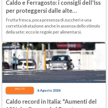
Caldo e Ferragosto: i consigli dell'Iss
per proteggersi dalle alte
temperature
Frutta fresca, poca presenza di zuccheri e una
corretta idratazione anche in assenza dello stimolo
della sete: ecco le regole per alimentarsi.
SALUTE
6 Agosto 2026
Caldo record in Italia: "Aumenti del