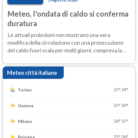
Meteo, l'ondata di caldo si conferma
duratura
Le attuali proiezioni non mostrano una vera
modifica della circolazione con una prosecuzione
del caldo fuori scala per molti giorni, compresa la
settimana di Ferragosto
Meteo città italiane
25°
34°
Torino
25°
30°
Genova
26°
35°
Milano
25°
36°
Bologna