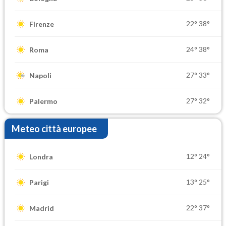
22°
38°
Firenze
24°
38°
Roma
27°
33°
Napoli
27°
32°
Palermo
Meteo città europee
12°
24°
Londra
13°
25°
Parigi
22°
37°
Madrid