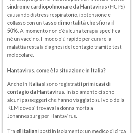
sindrome cardiopolmonare da Hantavirus
(HCPS)
causando distress respiratorio, ipotensione e
collasso con un
tasso di mortalità che sfiora il
50%
. Al momento non c'è alcuna terapia specifica
né un vaccino. Il modo più rapido per curare la
malattia resta la diagnosi del contagio tramite test
molecolare.
Hantavirus, come è la situazione in Italia?
Anche in
Italia
si sono registrati i
primi casi di
contagio da Hantavirus
. In isolamento ci sono
alcuni passeggeri che hanno viaggiato sul volo della
KLM dove si trovava la donna morta a
Johannesburg per Hantavirus.
Tra gli
italiani
posti in isolamento: un medico di circa