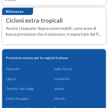
Procida
Wikimeteo
Cicloni extra-tropicali
Anche chiamate 'depressioni mobili', sono aree di
bassa pressione che si muovono, trasportate dal fl...
Previsioni meteo per le regioni italiane
Piemonte
Valle d'Aosta
Liguria
Lombardia
Trentino Alto Adige
Veneto
Emilia Romagna
Marche