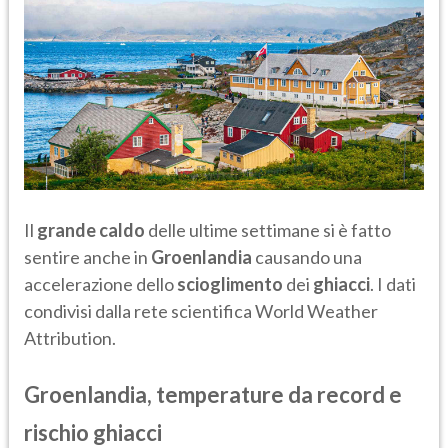
Il
grande caldo
delle ultime settimane si è fatto
sentire anche in
Groenlandia
causando una
accelerazione dello
scioglimento
dei
ghiacci
. I dati
condivisi dalla rete scientifica World Weather
Attribution.
Groenlandia, temperature da record e
rischio ghiacci