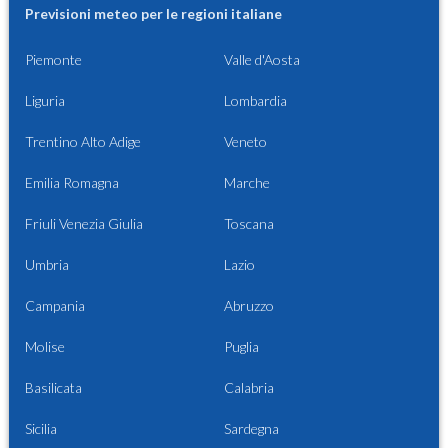
Previsioni meteo per le regioni italiane
Piemonte
Valle d'Aosta
Liguria
Lombardia
Trentino Alto Adige
Veneto
Emilia Romagna
Marche
Friuli Venezia Giulia
Toscana
Umbria
Lazio
Campania
Abruzzo
Molise
Puglia
Basilicata
Calabria
Sicilia
Sardegna