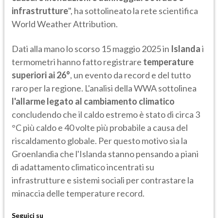
infrastrutture
", ha sottolineato la rete scientifica
World Weather Attribution.
Dati alla mano lo scorso 15 maggio 2025 in
Islanda
i
termometri hanno fatto registrare
temperature
superiori ai 26°
, un evento da record e del tutto
raro per la regione. L'analisi della WWA sottolinea
l'allarme legato al cambiamento climatico
concludendo che il caldo estremo è stato di circa 3
°C più caldo e 40 volte più probabile a causa del
riscaldamento globale. Per questo motivo sia la
Groenlandia che l'Islanda stanno pensando a piani
di adattamento climatico incentrati su
infrastrutture e sistemi sociali per contrastare la
minaccia delle temperature record.
Seguici su