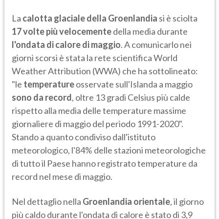
La
calotta glaciale della Groenlandia
si è sciolta
17 volte più velocemente
della media durante
l'ondata di calore di maggio
. A comunicarlo nei
giorni scorsi è stata la rete scientifica World
Weather Attribution (WWA) che ha sottolineato:
"le
temperature
osservate sull'Islanda a maggio
sono da record
, oltre 13 gradi Celsius più calde
rispetto alla media delle temperature massime
giornaliere di maggio del periodo 1991-2020".
Stando a quanto condiviso dall'istituto
meteorologico, l'84% delle stazioni meteorologiche
di tutto il Paese hanno registrato temperature da
record nel mese di maggio.
Nel dettaglio nella
Groenlandia orientale
, il giorno
più caldo durante l'ondata di calore è stato di 3,9