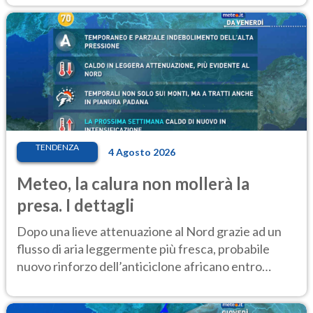
TENDENZA
4 Agosto 2026
Meteo, la calura non mollerà la
presa. I dettagli
Dopo una lieve attenuazione al Nord grazie ad un
flusso di aria leggermente più fresca, probabile
nuovo rinforzo dell’anticiclone africano entro
Ferragosto