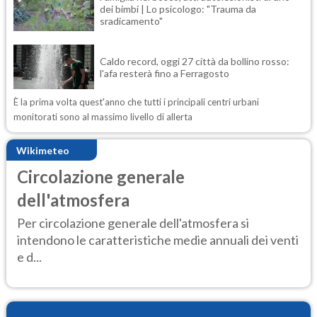
dei bimbi | Lo psicologo: "Trauma da
sradicamento"
Caldo record, oggi 27 città da bollino rosso:
l'afa resterà fino a Ferragosto
È la prima volta quest'anno che tutti i principali centri urbani
monitorati sono al massimo livello di allerta
Wikimeteo
Circolazione generale
dell'atmosfera
Per circolazione generale dell'atmosfera si
intendono le caratteristiche medie annuali dei venti
e d...