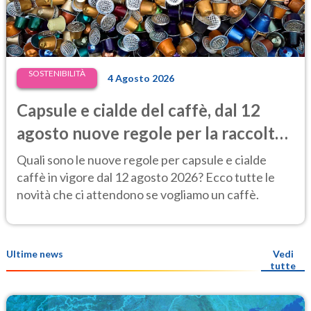
SOSTENIBILITÀ
4 Agosto 2026
Capsule e cialde del caffè, dal 12
agosto nuove regole per la raccolta
differenziata
Quali sono le nuove regole per capsule e cialde
caffè in vigore dal 12 agosto 2026? Ecco tutte le
novità che ci attendono se vogliamo un caffè.
Ultime news
Vedi
tutte