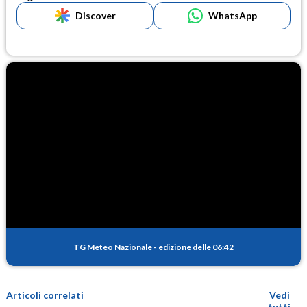
Discover
WhatsApp
TG Meteo Nazionale
-
edizione delle 06:42
Articoli correlati
Vedi
tutti