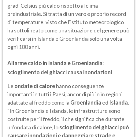
gradi Celsius più caldo rispetto al clima
preindustriale. Si tratta di un vero e proprio record
di temperature, visto che l'istituto meteorologico
ha sottolineato come una situazione del genere può
verificarsi in Islanda e Groenlandia solo una volta
ogni 100 anni.
Allarme caldo in Islanda e Groenlandia:
scioglimento dei ghiacci causa inondazioni
Le
ondate di calore
hanno conseguenze
importanti in tutti i Paesi, ancor di più in in regioni
adattate al freddo come la
Groenlandia
ed
Islanda
.
"In Groenlandia e Islanda, le infrastrutture sono
costruite per il freddo, il che significa che durante
un'ondata di calore, lo
scioglimento dei ghiacci può
causare inondazioni e danneggiare strade e