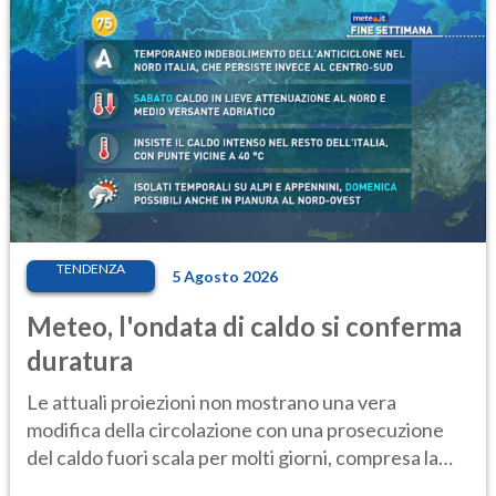
TENDENZA
5 Agosto 2026
Meteo, l'ondata di caldo si conferma
duratura
Le attuali proiezioni non mostrano una vera
modifica della circolazione con una prosecuzione
del caldo fuori scala per molti giorni, compresa la
settimana di Ferragosto