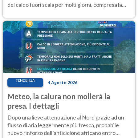
del caldo fuori scala per molti giorni, compresa la
settimana di Ferragosto
TENDENZA
4 Agosto 2026
Meteo, la calura non mollerà la
presa. I dettagli
Dopo una lieve attenuazione al Nord grazie ad un
flusso di aria leggermente più fresca, probabile
nuovo rinforzo dell’anticiclone africano entro