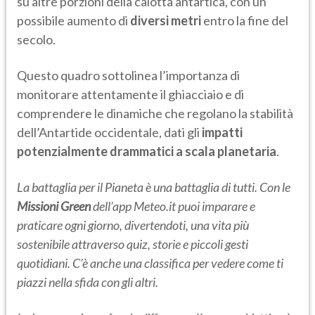
su altre porzioni della calotta antartica, con un
possibile aumento di
diversi metri
entro la fine del
secolo.
Questo quadro sottolinea l’importanza di
monitorare attentamente il ghiacciaio e di
comprendere le dinamiche che regolano la stabilità
dell’Antartide occidentale, dati gli
impatti
potenzialmente drammatici a scala planetaria
.
La battaglia per il Pianeta è una battaglia di tutti. Con le
Missioni Green
dell’app Meteo.it puoi imparare e
praticare ogni giorno, divertendoti, una vita più
sostenibile attraverso quiz, storie e piccoli gesti
quotidiani. C’è anche una classifica per vedere come ti
piazzi nella sfida con gli altri.