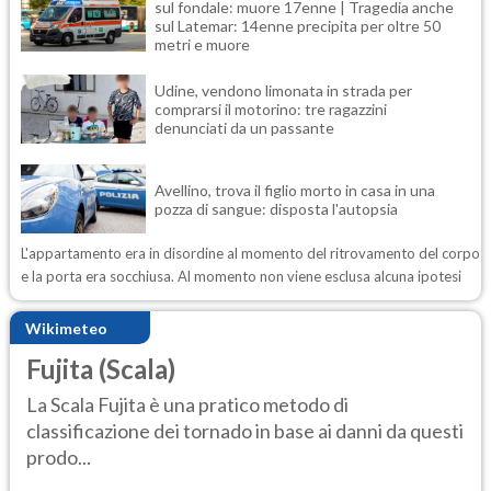
sul fondale: muore 17enne | Tragedia anche
sul Latemar: 14enne precipita per oltre 50
metri e muore
Udine, vendono limonata in strada per
comprarsi il motorino: tre ragazzini
denunciati da un passante
Avellino, trova il figlio morto in casa in una
pozza di sangue: disposta l'autopsia
L'appartamento era in disordine al momento del ritrovamento del corpo
e la porta era socchiusa. Al momento non viene esclusa alcuna ipotesi
Wikimeteo
Fujita (Scala)
La Scala Fujita è una pratico metodo di
classificazione dei tornado in base ai danni da questi
prodo...