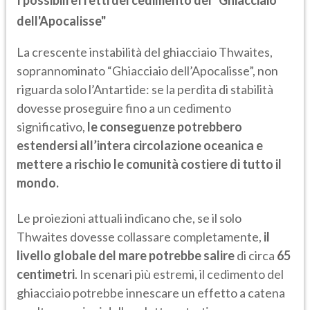
I possibili effetti del cedimento del "Ghiacciaio
dell'Apocalisse"
La crescente instabilità del ghiacciaio Thwaites,
soprannominato “Ghiacciaio dell’Apocalisse”, non
riguarda solo l’Antartide: se la perdita di stabilità
dovesse proseguire fino a un cedimento
significativo,
le conseguenze potrebbero
estendersi all’intera circolazione oceanica e
mettere a rischio le comunità costiere di tutto il
mondo.
Le proiezioni attuali indicano che, se il solo
Thwaites dovesse collassare completamente,
il
livello globale del mare potrebbe salire
di circa
65
centimetri
. In scenari più estremi, il cedimento del
ghiacciaio potrebbe innescare un effetto a catena