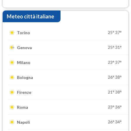
Ferragosto
Meteo città italiane
25°
37°
Torino
25°
31°
Genova
23°
37°
Milano
26°
38°
Bologna
21°
38°
Firenze
23°
36°
Roma
26°
34°
Napoli