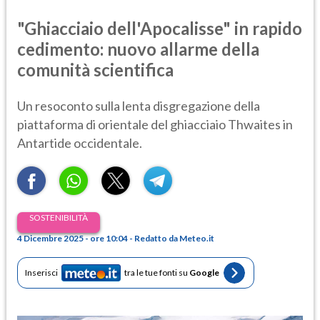
"Ghiacciaio dell'Apocalisse" in rapido
cedimento: nuovo allarme della
comunità scientifica
Un resoconto sulla lenta disgregazione della
piattaforma di orientale del ghiacciaio Thwaites in
Antartide occidentale.
SOSTENIBILITÀ
4 Dicembre 2025 - ore 10:04 - Redatto da Meteo.it
Inserisci
tra le tue fonti su
Google