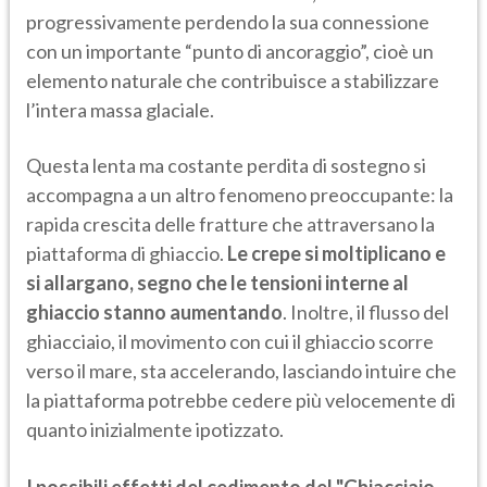
progressivamente perdendo la sua connessione
con un importante “punto di ancoraggio”, cioè un
elemento naturale che contribuisce a stabilizzare
l’intera massa glaciale.
Questa lenta ma costante perdita di sostegno si
accompagna a un altro fenomeno preoccupante: la
rapida crescita delle fratture che attraversano la
piattaforma di ghiaccio.
Le crepe si moltiplicano e
si allargano, segno che le tensioni interne al
ghiaccio stanno aumentando
. Inoltre, il flusso del
ghiacciaio, il movimento con cui il ghiaccio scorre
verso il mare, sta accelerando, lasciando intuire che
la piattaforma potrebbe cedere più velocemente di
quanto inizialmente ipotizzato.