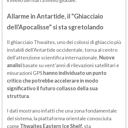
il livello dei mari a livello globale.
Allarme in Antartide, il "Ghiacciaio
dell'Apocalisse" si sta sgretolando
Il ghiacciaio Thwaites, uno dei colossi di ghiaccio più
instabili dell’Antartide occidentale, torna al centro
dell’attenzione scientifica internazionale.
Nuove
analisi
basate su vent’anni di rilevazioni satellitari e
misurazioni GPS
hanno individuato un punto
critico che potrebbe accelerare in modo
significativo il futuro collasso della sua
struttura
.
I dati mostrano infatti che una zona fondamentale
del sistema, la piattaforma orientale conosciuta
come
Thwaites Eastern Ice Shelf,
sta