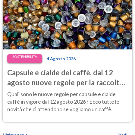
SOSTENIBILITÀ
4 Agosto 2026
Capsule e cialde del caffè, dal 12
agosto nuove regole per la raccolta
differenziata
Quali sono le nuove regole per capsule e cialde
caffè in vigore dal 12 agosto 2026? Ecco tutte le
novità che ci attendono se vogliamo un caffè.
Ultime news
Vedi