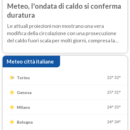
Meteo, l'ondata di caldo si conferma
duratura
Le attuali proiezioni non mostrano una vera
modifica della circolazione con una prosecuzione
del caldo fuori scala per molti giorni, compresa la
settimana di Ferragosto
Meteo città italiane
22°
32°
Torino
25°
31°
Genova
24°
35°
Milano
24°
34°
Bologna