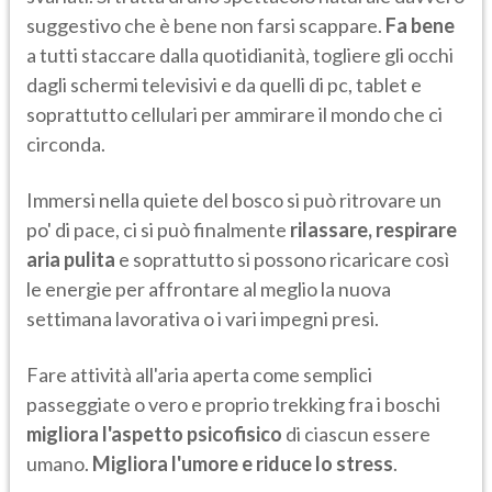
suggestivo che è bene non farsi scappare.
Fa bene
a tutti staccare dalla quotidianità, togliere gli occhi
dagli schermi televisivi e da quelli di pc, tablet e
soprattutto cellulari per ammirare il mondo che ci
circonda.
Immersi nella quiete del bosco si può ritrovare un
po' di pace, ci si può finalmente
rilassare, respirare
aria pulita
e soprattutto si possono ricaricare così
le energie per affrontare al meglio la nuova
settimana lavorativa o i vari impegni presi.
Fare attività all'aria aperta come semplici
passeggiate o vero e proprio trekking fra i boschi
migliora l'aspetto psicofisico
di ciascun essere
umano.
Migliora l'umore e riduce lo stress
.