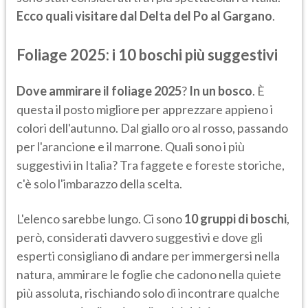
Ecco quali visitare dal Delta del Po al Gargano
.
Foliage 2025: i 10 boschi più suggestivi
Dove ammirare il foliage 2025
?
In un bosco
. È
questa il posto migliore per apprezzare appieno i
colori dell'autunno. Dal giallo oro al rosso, passando
per l'arancione e il marrone. Quali sono i più
suggestivi in Italia? Tra faggete e foreste storiche,
c'è solo l'imbarazzo della scelta.
L'elenco sarebbe lungo. Ci sono
10 gruppi di boschi
,
però, considerati davvero suggestivi e dove gli
esperti consigliano di andare per immergersi nella
natura, ammirare le foglie che cadono nella quiete
più assoluta, rischiando solo di incontrare qualche