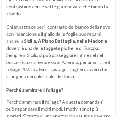
contrastano con le vette già innevate che fanno fa
sfondo.
Chi impazzisce per il contrasto del bianco della neve
con l'arancione e il giallo delle foglie può recarsi
anche in
Sicilia, A Piano Battaglia, nelle Madonie
dove vi è una delle faggete più belle di Europa.
Sempre in Sicilia si può passeggiare infine nel nel
bosco Ficuzza, nei pressi di Palermo, per ammirare il
foliage 2025 tra lecci, castagni, sugheri, roveri che
si tingono dei colori caldi del fuoco.
Perché ammirare il foliage?
Perché ammirare il foliage? A questa domanda si
può rispondere il molti modi. I motivi sono i più
svariati. Si tratta di uno spettacolo naturale davvero