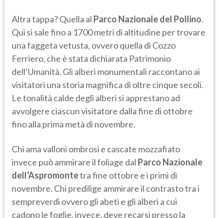
Altra tappa? Quella al
Parco Nazionale del Pollino
.
Qui si sale fino a 1700 metri di altitudine per trovare
una faggeta vetusta, ovvero quella di Cozzo
Ferriero, che è stata dichiarata Patrimonio
dell’Umanità. Gli alberi monumentali raccontano ai
visitatori una storia magnifica di oltre cinque secoli.
Le tonalità calde degli alberi si apprestano ad
avvolgere ciascun visitatore dalla fine di ottobre
fino alla prima metà di novembre.
Chi ama valloni ombrosi e cascate mozzafiato
invece può ammirare il foliage dal
Parco Nazionale
dell’Aspromonte
tra fine ottobre e i primi di
novembre. Chi predilige ammirare il contrasto tra i
sempreverdi ovvero gli abeti e gli alberi a cui
cadono le foglie, invece, deve recarsi presso la