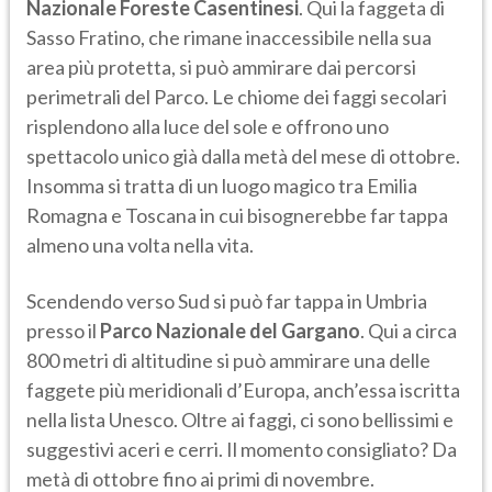
Nazionale Foreste Casentinesi
. Qui la faggeta di
Sasso Fratino, che rimane inaccessibile nella sua
area più protetta, si può ammirare dai percorsi
perimetrali del Parco. Le chiome dei faggi secolari
risplendono alla luce del sole e offrono uno
spettacolo unico già dalla metà del mese di ottobre.
Insomma si tratta di un luogo magico tra Emilia
Romagna e Toscana in cui bisognerebbe far tappa
almeno una volta nella vita.
Scendendo verso Sud si può far tappa in Umbria
presso il
Parco Nazionale del Gargano
. Qui a circa
800 metri di altitudine si può ammirare una delle
faggete più meridionali d’Europa, anch’essa iscritta
nella lista Unesco. Oltre ai faggi, ci sono bellissimi e
suggestivi aceri e cerri. Il momento consigliato? Da
metà di ottobre fino ai primi di novembre.