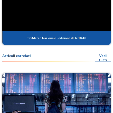
TG Meteo Nazionale
-
edizione delle 18:48
Articoli correlati
Vedi
tutti