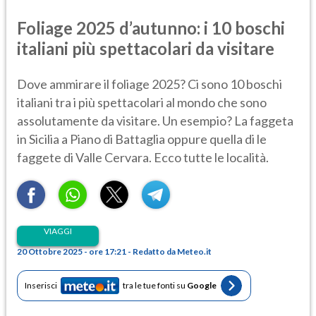
Foliage 2025 d’autunno: i 10 boschi
italiani più spettacolari da visitare
Dove ammirare il foliage 2025? Ci sono 10 boschi
italiani tra i più spettacolari al mondo che sono
assolutamente da visitare. Un esempio? La faggeta
in Sicilia a Piano di Battaglia oppure quella di le
faggete di Valle Cervara. Ecco tutte le località.
VIAGGI
20 Ottobre 2025 - ore 17:21 - Redatto da Meteo.it
Inserisci
tra le tue fonti su
Google