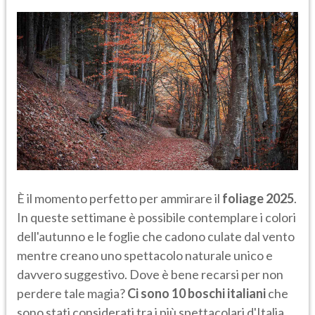
È il momento perfetto per ammirare il
foliage 2025
.
In queste settimane è possibile contemplare i colori
dell'autunno e le foglie che cadono culate dal vento
mentre creano uno spettacolo naturale unico e
davvero suggestivo. Dove è bene recarsi per non
perdere tale magia?
Ci sono 10 boschi italiani
che
sono stati considerati tra i più spettacolari d'Italia.