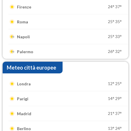
24°
37°
Firenze
25°
35°
Roma
25°
33°
Napoli
26°
32°
Palermo
Meteo città europee
12°
25°
Londra
14°
29°
Parigi
21°
37°
Madrid
13°
24°
Berlino