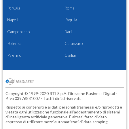
Perugia
Roma
Napoli
L'Aquila
Campobasso
Bari
Potenza
Catanzaro
Palermo
Cagliari
Copyright © 1999-2020 RTI S.p.A. Direzione Business Digital -
P.Iva 03976881007 - Tutti i diritti riservati.
Rispetto ai contenuti e ai dati personali trasmessi e/o riprodotti è
vietata ogni utilizzazione funzionale all'addestramento di sistemi
di intelligenza artificiale generativa. È altresì fatto divieto
espresso di utilizzare mezzi automatizzati di data scraping.