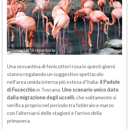
Immagine di repertorio
Una sessantina di fenicotteri rosa in questi giorni
stanno regalando un suggestivo spettacolo
nell’area umida interna più estesa d'Italia:
il Padule
di Fucecchio
in Toscana.
Uno scenario unico dato
dalla migrazione degli uccelli,
che solitamente si
verifica proprio nel periodo tra febbraio e marzo
con l'alternarsi delle stagioni e l'arrivo della
primavera.