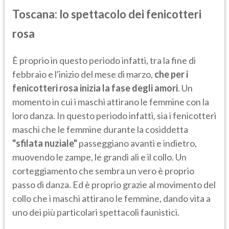
Toscana: lo spettacolo dei fenicotteri
rosa
È proprio in questo periodo infatti, tra la fine di
febbraio e l'inizio del mese
di marzo,
che per i
fenicotteri rosa inizia la fase degli amori
. Un
momento in cui i maschi attirano le femmine con la
loro danza. In questo periodo infatti, sia i fenicotteri
maschi che le femmine durante la cosiddetta
"sfilata nuziale"
passeggiano avanti e indietro,
muovendo le zampe, le grandi ali e il collo. Un
corteggiamento che sembra un vero è proprio
passo di danza. Ed è proprio grazie al movimento del
collo che i maschi attirano le femmine, dando vita a
uno dei più particolari spettacoli faunistici.