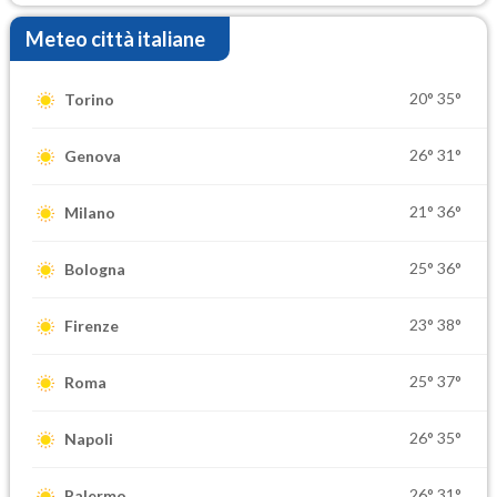
Meteo città italiane
20°
35°
Torino
26°
31°
Genova
21°
36°
Milano
25°
36°
Bologna
23°
38°
Firenze
25°
37°
Roma
26°
35°
Napoli
26°
31°
Palermo