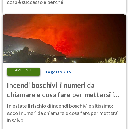
cosa è successo e perché
AMBIENTE
3 Agosto 2026
Incendi boschivi: i numeri da
chiamare e cosa fare per mettersi in
salvo
In estate il rischio di incendi boschivi è altissimo:
ecco i numeri da chiamare e cosa fare per mettersi
in salvo