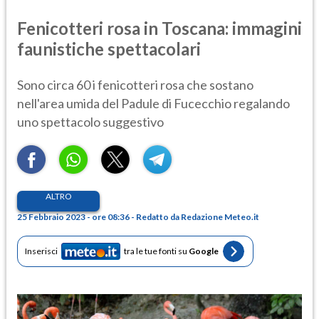
Fenicotteri rosa in Toscana: immagini
faunistiche spettacolari
Sono circa 60 i fenicotteri rosa che sostano
nell'area umida del Padule di Fucecchio regalando
uno spettacolo suggestivo
ALTRO
25 Febbraio 2023 - ore 08:36 - Redatto da Redazione Meteo.it
Inserisci
tra le tue fonti su
Google