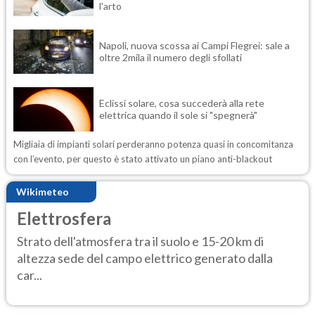
l'arto
Napoli, nuova scossa ai Campi Flegrei: sale a
oltre 2mila il numero degli sfollati
Eclissi solare, cosa succederà alla rete
elettrica quando il sole si "spegnerà"
Migliaia di impianti solari perderanno potenza quasi in concomitanza
con l’evento, per questo è stato attivato un piano anti-blackout
Wikimeteo
Elettrosfera
Strato dell'atmosfera tra il suolo e 15-20 km di
altezza sede del campo elettrico generato dalla
car...