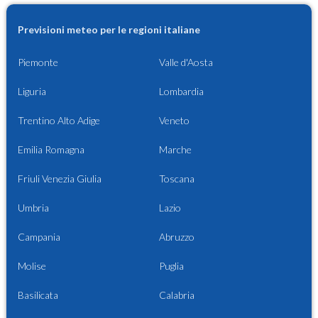
Previsioni meteo per le regioni italiane
Piemonte
Valle d'Aosta
Liguria
Lombardia
Trentino Alto Adige
Veneto
Emilia Romagna
Marche
Friuli Venezia Giulia
Toscana
Umbria
Lazio
Campania
Abruzzo
Molise
Puglia
Basilicata
Calabria