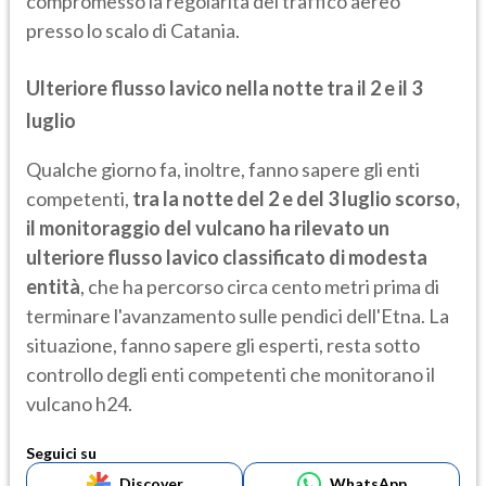
compromesso la regolarità del traffico aereo
presso lo scalo di Catania.
Ulteriore flusso lavico nella notte tra il 2 e il 3
luglio
Qualche giorno fa, inoltre, fanno sapere gli enti
competenti,
tra la notte del 2 e del 3 luglio scorso,
il monitoraggio del vulcano ha rilevato un
ulteriore flusso lavico classificato di modesta
entità
, che ha percorso circa cento metri prima di
terminare l'avanzamento sulle pendici dell'Etna. La
situazione, fanno sapere gli esperti, resta sotto
controllo degli enti competenti che monitorano il
vulcano h24.
Seguici su
Discover
WhatsApp