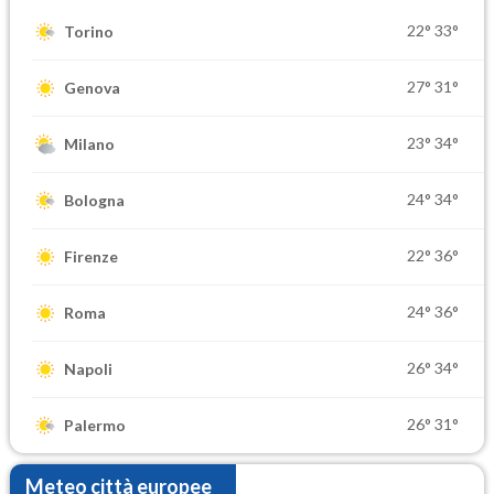
22°
33°
Torino
27°
31°
Genova
23°
34°
Milano
24°
34°
Bologna
22°
36°
Firenze
24°
36°
Roma
26°
34°
Napoli
26°
31°
Palermo
Meteo città europee