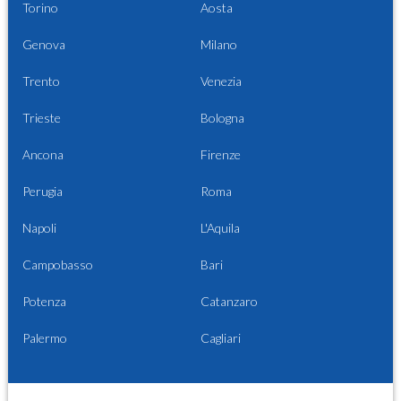
Torino
Aosta
Genova
Milano
Trento
Venezia
Trieste
Bologna
Ancona
Firenze
Perugia
Roma
Napoli
L'Aquila
Campobasso
Bari
Potenza
Catanzaro
Palermo
Cagliari