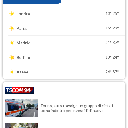
13°
25°
Londra
15°
29°
Parigi
21°
37°
Madrid
13°
24°
Berlino
26°
37°
Atene
Torino, auto travolge un gruppo di ciclisti,
torna indietro per investirli di nuovo