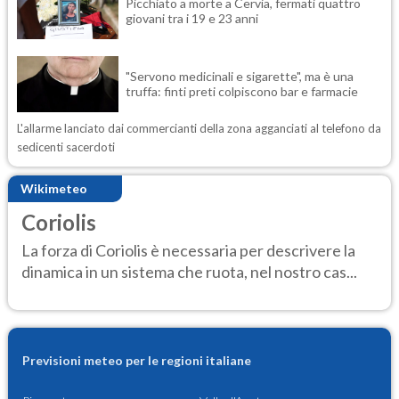
Picchiato a morte a Cervia, fermati quattro
giovani tra i 19 e 23 anni
"Servono medicinali e sigarette", ma è una
truffa: finti preti colpiscono bar e farmacie
L'allarme lanciato dai commercianti della zona agganciati al telefono da
sedicenti sacerdoti
Wikimeteo
Coriolis
La forza di Coriolis è necessaria per descrivere la
dinamica in un sistema che ruota, nel nostro cas...
Previsioni meteo per le regioni italiane