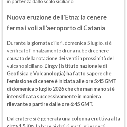
in partenza dallo scalo siciliano.
Nuova eruzione dell'Etna: la cenere
ferma i voli all'aeroporto di Catania
Durante la giornata di ieri, domenica 5 luglio, si è
verificato l'innalzamento di una nube di cenere
causata della rotazione dei venti in prossimità del
vulcano siciliano.
L'Ingv (Istituto nazionale di
Geofisica e Vulcanologia) ha fatto sapere che
l'emissione di cenere è iniziata alle ore 5:45 GMT
di domenica 5 luglio 2026 che che man mano si è
intensificata successivamente in maniera
rilevante a partire dalle ore 6:45 GMT.
Dal cratere si è generata
una colonna eruttiva alta
circa 1,5 Km
. In base ai dati rilevati, gli esperti