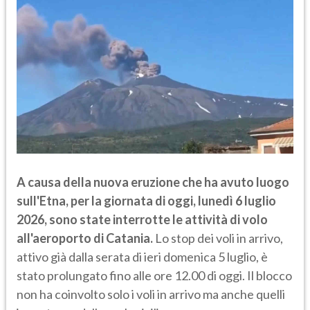
A causa della nuova eruzione che ha avuto luogo
sull'Etna, per la giornata di oggi, lunedì 6 luglio
2026, sono state interrotte le attività di volo
all'aeroporto di Catania.
Lo stop dei voli in arrivo,
attivo già dalla serata di ieri domenica 5 luglio, è
stato prolungato fino alle ore 12.00 di oggi. Il blocco
non ha coinvolto solo i voli in arrivo ma anche quelli