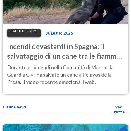
EVENTI ESTREMI
30 Luglio 2026
Incendi devastanti in Spagna: il
salvataggio di un cane tra le fiamme
emoziona il web
Durante gli incendi nella Comunità di Madrid, la
Guardia Civil ha salvato un cane a Pelayos de la
Presa. Il video recente emoziona il web.
Ultime news
Vedi
tutte