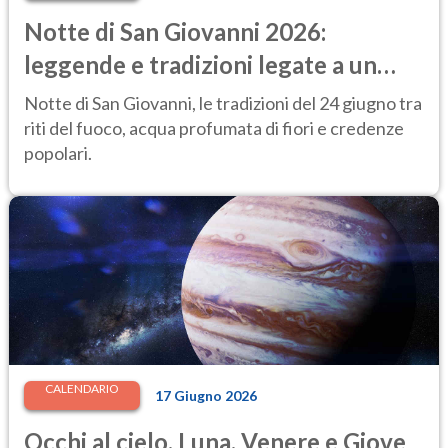
Notte di San Giovanni 2026:
leggende e tradizioni legate a un
momento "magico"
Notte di San Giovanni, le tradizioni del 24 giugno tra
riti del fuoco, acqua profumata di fiori e credenze
popolari.
CALENDARIO
17 Giugno 2026
Occhi al cielo, Luna, Venere e Giove