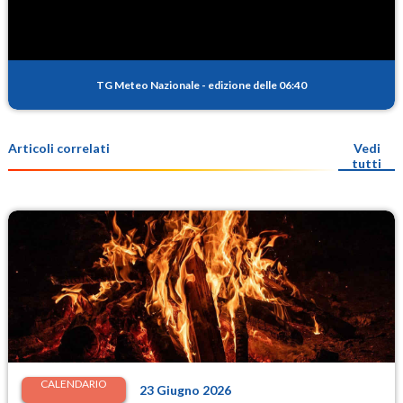
TG Meteo Nazionale
-
edizione delle 06:40
Articoli correlati
Vedi
tutti
CALENDARIO
23 Giugno 2026