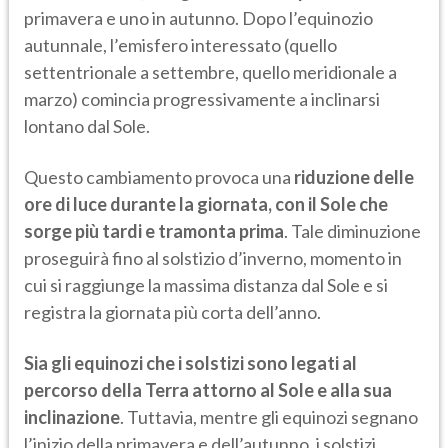
primavera e uno in autunno. Dopo l’equinozio
autunnale, l’emisfero interessato (quello
settentrionale a settembre, quello meridionale a
marzo) comincia progressivamente a inclinarsi
lontano dal Sole.
Questo cambiamento provoca una
riduzione delle
ore di luce durante la giornata, con il Sole che
sorge più tardi e tramonta prima
. Tale diminuzione
proseguirà fino al solstizio d’inverno, momento in
cui si raggiunge la massima distanza dal Sole e si
registra la giornata più corta dell’anno.
Sia gli equinozi che i solstizi sono legati al
percorso della Terra attorno al Sole e alla sua
inclinazione
. Tuttavia, mentre gli equinozi segnano
l’inizio della primavera e dell’autunno, i solstizi