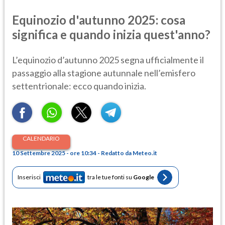
Equinozio d'autunno 2025: cosa
significa e quando inizia quest'anno?
L’equinozio d’autunno 2025 segna ufficialmente il
passaggio alla stagione autunnale nell’emisfero
settentrionale: ecco quando inizia.
CALENDARIO
10 Settembre 2025 - ore 10:34 - Redatto da Meteo.it
Inserisci
tra le tue fonti su
Google