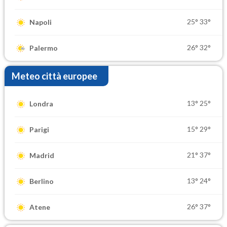
25°
33°
Napoli
26°
32°
Palermo
Meteo città europee
13°
25°
Londra
15°
29°
Parigi
21°
37°
Madrid
13°
24°
Berlino
26°
37°
Atene