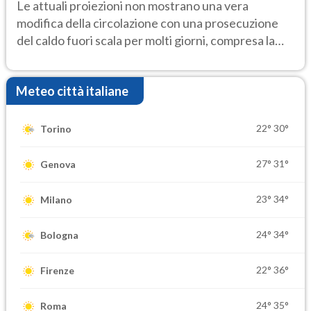
Le attuali proiezioni non mostrano una vera
modifica della circolazione con una prosecuzione
del caldo fuori scala per molti giorni, compresa la
settimana di Ferragosto
Meteo città italiane
22°
30°
Torino
27°
31°
Genova
23°
34°
Milano
24°
34°
Bologna
22°
36°
Firenze
24°
35°
Roma