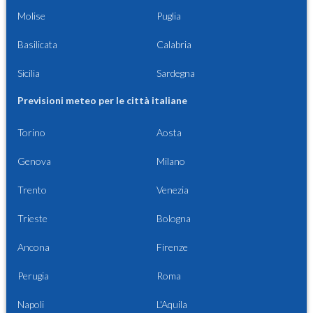
Molise
Puglia
Basilicata
Calabria
Sicilia
Sardegna
Previsioni meteo per le città italiane
Torino
Aosta
Genova
Milano
Trento
Venezia
Trieste
Bologna
Ancona
Firenze
Perugia
Roma
Napoli
L'Aquila