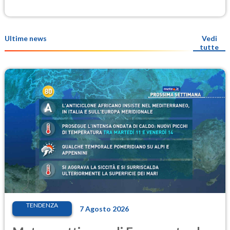
Ultime news
Vedi
tutte
TENDENZA
7 Agosto 2026