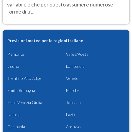
variabile e che per questo assumere numerose
forme di tr...
Previsioni meteo per le regioni italiane
Piemonte
Valle d'Aosta
Liguria
Lombardia
Trentino Alto Adige
Veneto
Emilia Romagna
Marche
Friuli Venezia Giulia
Toscana
Umbria
Lazio
Campania
Abruzzo