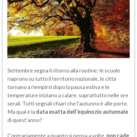
Settembre segna il ritorno alla routine: le scuole
riaprono su tutto il territorio nazionale, le città
tornano a riempirsi dopo la pausa estiva e le
temperature iniziano a calare, soprattutto nelle ore
serali. Tutti segnali chiari che l’autunno è alle porte.
Ma qual è la
data esatta dell’equinozio autunnale
di quest’anno?
Contrariamente a quanto si pensa a volte,
non cade