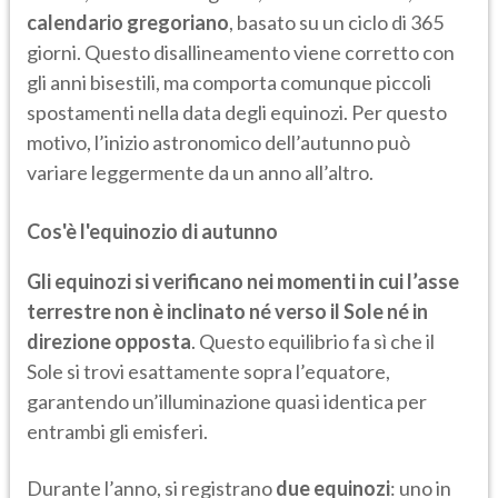
calendario gregoriano
, basato su un ciclo di 365
giorni. Questo disallineamento viene corretto con
gli anni bisestili, ma comporta comunque piccoli
spostamenti nella data degli equinozi. Per questo
motivo, l’inizio astronomico dell’autunno può
variare leggermente da un anno all’altro.
Cos'è l'equinozio di autunno
Gli equinozi si verificano nei momenti in cui l’asse
terrestre non è inclinato né verso il Sole né in
direzione opposta
. Questo equilibrio fa sì che il
Sole si trovi esattamente sopra l’equatore,
garantendo un’illuminazione quasi identica per
entrambi gli emisferi.
Durante l’anno, si registrano
due equinozi
: uno in