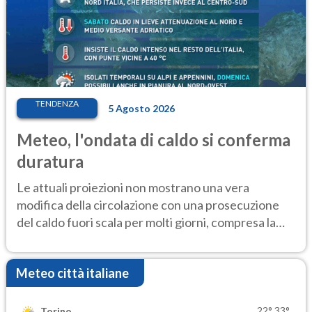
TENDENZA
5 Agosto 2026
Meteo, l'ondata di caldo si conferma
duratura
Le attuali proiezioni non mostrano una vera
modifica della circolazione con una prosecuzione
del caldo fuori scala per molti giorni, compresa la
settimana di Ferragosto
Meteo città italiane
22°
33°
Torino