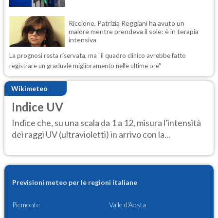
Riccione, Patrizia Reggiani ha avuto un
malore mentre prendeva il sole: è in terapia
intensiva
La prognosi resta riservata, ma "il quadro clinico avrebbe fatto
registrare un graduale miglioramento nelle ultime ore"
Wikimeteo
Indice UV
Indice che, su una scala da 1 a 12, misura l'intensità
dei raggi UV (ultravioletti) in arrivo con la...
Previsioni meteo per le regioni italiane
Piemonte
Valle d'Aosta