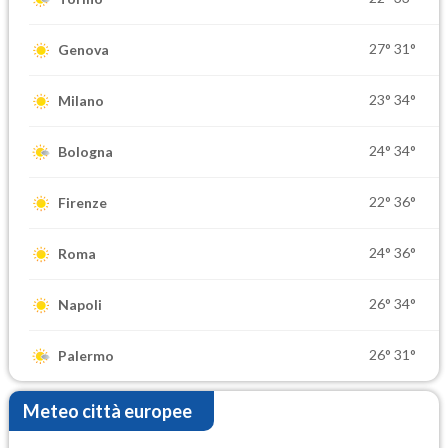
27°
31°
Genova
23°
34°
Milano
24°
34°
Bologna
22°
36°
Firenze
24°
36°
Roma
26°
34°
Napoli
26°
31°
Palermo
Meteo città europee