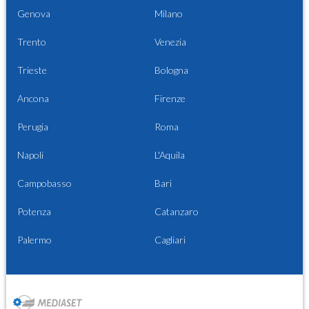
Genova
Milano
Trento
Venezia
Trieste
Bologna
Ancona
Firenze
Perugia
Roma
Napoli
L'Aquila
Campobasso
Bari
Potenza
Catanzaro
Palermo
Cagliari