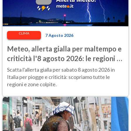
CLIMA
7 Agosto 2026
Meteo, allerta gialla per maltempo e
criticità l'8 agosto 2026: le regioni a
rischio
Scatta l'allerta gialla per sabato 8 agosto 2026 in
Italia per piogge e criticità: scopriamo tutte le
regioni e zone colpite.