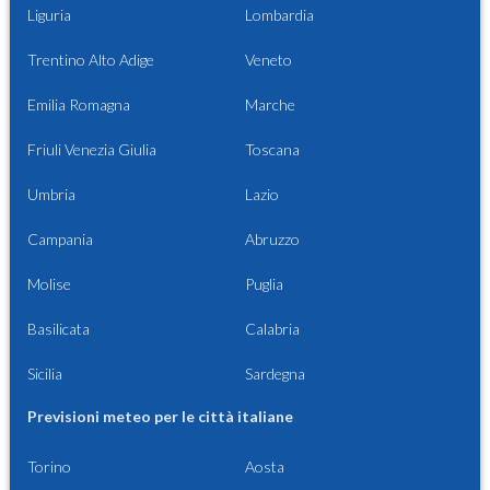
Liguria
Lombardia
Trentino Alto Adige
Veneto
Emilia Romagna
Marche
Friuli Venezia Giulia
Toscana
Umbria
Lazio
Campania
Abruzzo
Molise
Puglia
Basilicata
Calabria
Sicilia
Sardegna
Previsioni meteo per le città italiane
Torino
Aosta