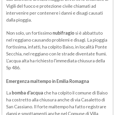
Vigili del fuoco e protezione civile chiamati ad
intervenire per contenere i danni e disagi causati
dalla pioggia.
Non solo, un fortissimo
nubifragio
si è abbattuto
nel reggiano causando problemi e disagi. La pioggia
fortissima, infatti, ha colpito Baiso, in località Ponte
Secchia, nel reggiano con le strade diventate fiumi.
L'acqua alta ha richiesto l'immediata chiusura della
Sp 486.
Emergenza maltempo in Emilia Romagna
La
bomba d'acqua
che ha colpito il comune di Baiso
ha costretto alla chiusura anche di via Casaletto di
San Cassiano. Il forte maltempo ha fatto registrare
danni e smottamenti anche nel Comune di Villa