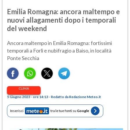
Emilia Romagna: ancora maltempo e
nuovi allagamenti dopo i temporali
del weekend
Ancora maltempo in Emilia Romagna: fortissimi
temporali a Forlì e nubifragio a Baiso, in località
Ponte Secchia
CLIMA
5 Giugno 2023 - ore 14:13 - Redatto da Redazione Meteo.it
Inserisci
tra le tue fonti su
Google