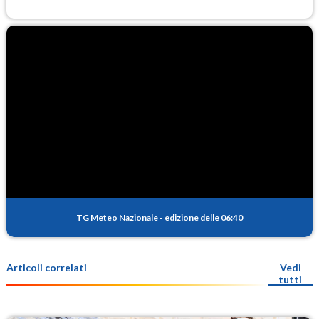
TG Meteo Nazionale
-
edizione delle 06:40
Articoli correlati
Vedi
tutti