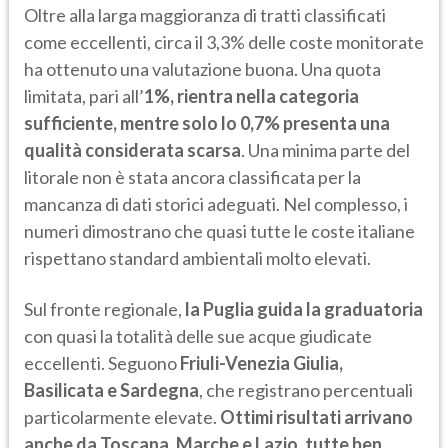
Oltre alla larga maggioranza di tratti classificati
come eccellenti, circa il 3,3% delle coste monitorate
ha ottenuto una valutazione buona. Una quota
limitata, pari all’
1%, rientra nella categoria
sufficiente, mentre solo lo 0,7% presenta una
qualità considerata scarsa
. Una minima parte del
litorale non è stata ancora classificata per la
mancanza di dati storici adeguati. Nel complesso, i
numeri dimostrano che quasi tutte le coste italiane
rispettano standard ambientali molto elevati.
Sul fronte regionale,
la Puglia guida la graduatoria
con quasi la totalità delle sue acque giudicate
eccellenti. Seguono
Friuli-Venezia Giulia,
Basilicata e Sardegna
, che registrano percentuali
particolarmente elevate.
Ottimi risultati arrivano
anche da Toscana, Marche e Lazio, tutte ben