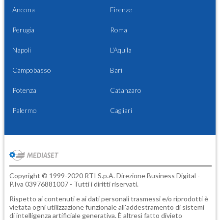
Ancona
Firenze
Perugia
Roma
Napoli
L'Aquila
Campobasso
Bari
Potenza
Catanzaro
Palermo
Cagliari
Copyright © 1999-2020 RTI S.p.A. Direzione Business Digital -
P.Iva 03976881007 - Tutti i diritti riservati.
Rispetto ai contenuti e ai dati personali trasmessi e/o riprodotti è
vietata ogni utilizzazione funzionale all'addestramento di sistemi
di intelligenza artificiale generativa. È altresì fatto divieto