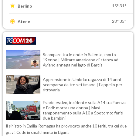
15°
31°
Berlino
28°
35°
Atene
Scompare tra le onde in Salento, morto
19enne | Militare americano di stanza ad
Aviano annega nel lago di Barcis
Apprensione in Umbria: ragazza di 14 anni
scomparsa da tre settimane | L'appello per
ritrovarla
Esodo estivo, incidente sulla A14 tra Faenza
e Forlì: morta una donna | Maxi
tamponamento sulla A10 a Spotorno: feriti
due bambini
Il sinistro in Emilia-Romagna ha provocato anche 10 feriti, tra cui due
gravi. Code in smaltimento in Liguria