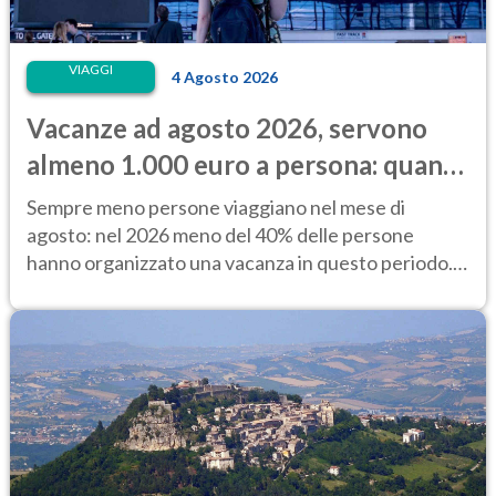
VIAGGI
4 Agosto 2026
Vacanze ad agosto 2026, servono
almeno 1.000 euro a persona: quanto
costano alloggio e trasporti
Sempre meno persone viaggiano nel mese di
agosto: nel 2026 meno del 40% delle persone
hanno organizzato una vacanza in questo periodo.
Perché?