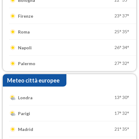
Bologna
23°
37°
Firenze
25°
35°
Roma
26°
34°
Napoli
27°
32°
Palermo
Meteo città europee
13°
30°
Londra
17°
32°
Parigi
21°
35°
Madrid