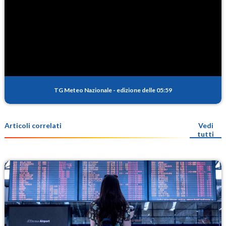
TG Meteo Nazionale
-
edizione delle 05:59
Articoli correlati
Vedi
tutti