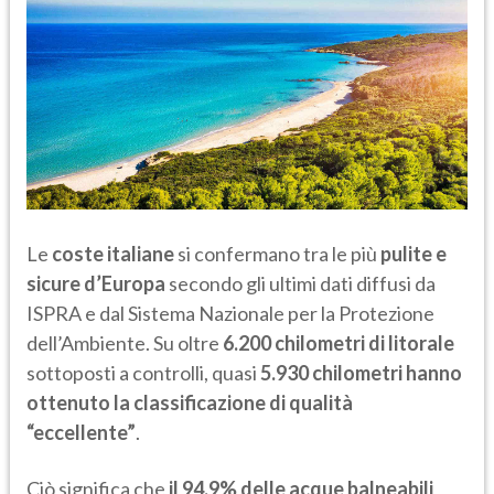
Le
coste italiane
si confermano tra le più
pulite e
sicure d’Europa
secondo gli ultimi dati diffusi da
ISPRA e dal Sistema Nazionale per la Protezione
dell’Ambiente. Su oltre
6.200 chilometri di litorale
sottoposti a controlli, quasi
5.930 chilometri hanno
ottenuto la classificazione di qualità
“eccellente”
.
Ciò significa che
il 94,9% delle acque balneabili