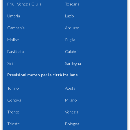
Friuli Venezia Giulia
Toscana
Umbria
Lazio
Campania
Abruzzo
Molise
Puglia
Basilicata
Calabria
Sicilia
Sardegna
Previsioni meteo per le città italiane
Torino
Aosta
Genova
Milano
Trento
Venezia
Trieste
Bologna