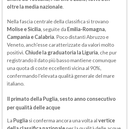
oltre la media nazionale
.
Nella fascia centrale della classifica si trovano
Molise e Sicilia
, seguite da
Emilia-Romagna,
Campania e Calabria
. Poco distanti Abruzzo e
Veneto, anch’esse caratterizzate da valori molto
positivi.
Chiude la graduatoria la Liguria
, che pur
registrando il dato più basso mantiene comunque
una quota di coste eccellenti vicina al 90%,
confermando l’elevata qualità generale del mare
italiano.
Il primato della Puglia, sesto anno consecutivo
per qualità delle acque
La
Puglia
si conferma ancora una volta al
vertice
della classifica nazionale
per la qualità delle acque