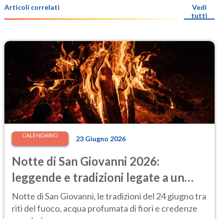
Articoli correlati
Vedi
tutti
CALENDARIO
23 Giugno 2026
Notte di San Giovanni 2026:
leggende e tradizioni legate a un
momento "magico"
Notte di San Giovanni, le tradizioni del 24 giugno tra
riti del fuoco, acqua profumata di fiori e credenze