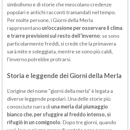
simbolismo e di storie che mescolano credenze
popolari e antichi racconti tramandati nel tempo.
Per molte persone, i Giorni della Merla
rappresentano
un'occasione per osservare il clima
e trarre previsioni sul resto dell’inverno
: se sono
particolarmente freddi, si crede che la primavera
sarà mite e soleggiata, mentre se sono più caldi,
l’inverno potrebbe protrarsi.
Storia e leggende dei Giorni della Merla
L’origine del nome "giorni della merla" è legata a
diverse leggende popolari. Una delle storie più
conosciute narra di
una merla dal piumaggio
bianco che, per sfuggire al freddo intenso, si
rifugiò in un comignolo
. Dopo tre giorni, quando