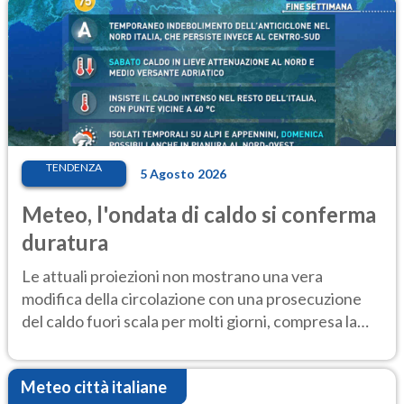
TENDENZA
5 Agosto 2026
Meteo, l'ondata di caldo si conferma
duratura
Le attuali proiezioni non mostrano una vera
modifica della circolazione con una prosecuzione
del caldo fuori scala per molti giorni, compresa la
settimana di Ferragosto
Meteo città italiane