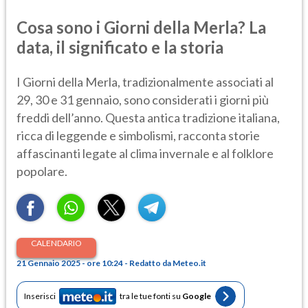
Cosa sono i Giorni della Merla? La
data, il significato e la storia
I Giorni della Merla, tradizionalmente associati al
29, 30 e 31 gennaio, sono considerati i giorni più
freddi dell’anno. Questa antica tradizione italiana,
ricca di leggende e simbolismi, racconta storie
affascinanti legate al clima invernale e al folklore
popolare.
CALENDARIO
21 Gennaio 2025 - ore 10:24 - Redatto da Meteo.it
Inserisci
tra le tue fonti su
Google