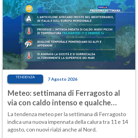
TENDENZA
7 Agosto 2026
Meteo: settimana di Ferragosto al
via con caldo intenso e qualche
temporale
La tendenza meteo per la settimana di Ferragosto
indica una nuova impennata della calura tra 11 e 14
agosto, con nuovi rialzi anche al Nord.