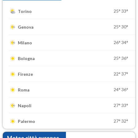
25°
33°
Torino
25°
30°
Genova
26°
34°
Milano
25°
36°
Bologna
22°
37°
Firenze
24°
36°
Roma
27°
33°
Napoli
27°
32°
Palermo