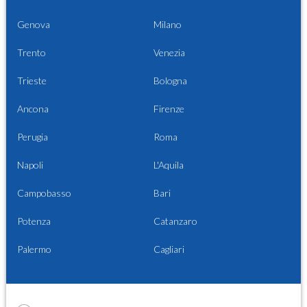
Genova
Milano
Trento
Venezia
Trieste
Bologna
Ancona
Firenze
Perugia
Roma
Napoli
L'Aquila
Campobasso
Bari
Potenza
Catanzaro
Palermo
Cagliari