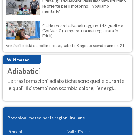
Udine, gli adolescenti della limonata rifiutano
le offerte per il motorino: "Vogliamo
meritarlo"
Caldo record, a Napoli raggiunti 48 gradi e a
Gorizia 40 (temperatura mai registrata in
Friuli)
Ventisei le città da bollino rosso, sabato 8 agosto scenderanno a 21
Wikimeteo
Adiabatici
Le trasformazioni adiabatiche sono quelle durante
le quali 'il sistema' non scambia calore, l'energi...
Previsioni meteo per le regioni italiane
Piemonte
Valle d'Aosta