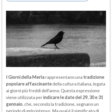
I Giorni della Merla
rappresentano una
tradizione
popolare affascinante
della cultura italiana, legata
ai giorni più freddi dell'anno. Questa espressione
viene utilizzata per
indicare le date del 29, 30 e 31
gennaio
, che, secondo la tradizione, segnano un
periodo di gelo intenso. Ma qual è il significato di