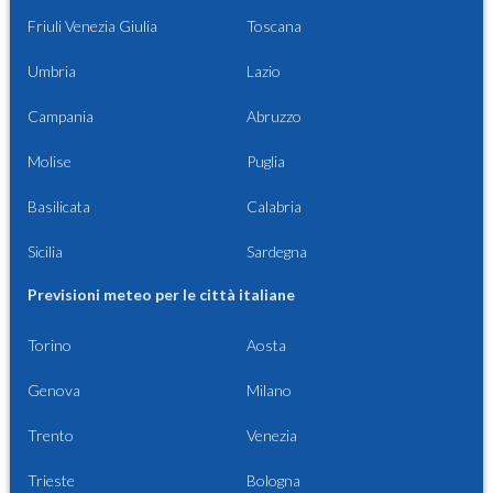
Friuli Venezia Giulia
Toscana
Umbria
Lazio
Campania
Abruzzo
Molise
Puglia
Basilicata
Calabria
Sicilia
Sardegna
Previsioni meteo per le città italiane
Torino
Aosta
Genova
Milano
Trento
Venezia
Trieste
Bologna