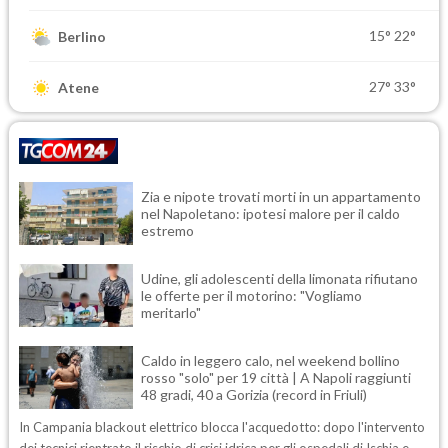
15°
22°
Berlino
27°
33°
Atene
Zia e nipote trovati morti in un appartamento
nel Napoletano: ipotesi malore per il caldo
estremo
Udine, gli adolescenti della limonata rifiutano
le offerte per il motorino: "Vogliamo
meritarlo"
Caldo in leggero calo, nel weekend bollino
rosso "solo" per 19 città | A Napoli raggiunti
48 gradi, 40 a Gorizia (record in Friuli)
In Campania blackout elettrico blocca l'acquedotto: dopo l'intervento