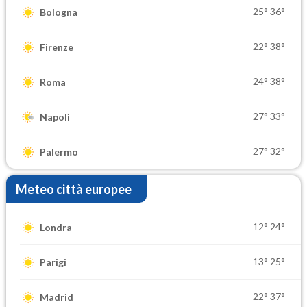
25°
36°
Bologna
22°
38°
Firenze
24°
38°
Roma
27°
33°
Napoli
27°
32°
Palermo
Meteo città europee
12°
24°
Londra
13°
25°
Parigi
22°
37°
Madrid