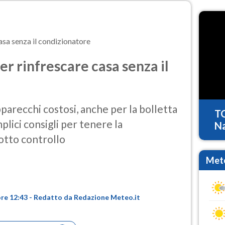
casa senza il condizionatore
per rinfrescare casa senza il
parecchi costosi, anche per la bolletta
T
plici consigli per tenere la
Na
otto controllo
Mete
ore 12:43 - Redatto da Redazione Meteo.it