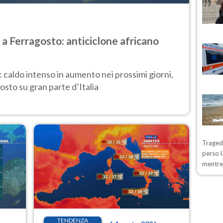
 a Ferragosto: anticiclone africano
: caldo intenso in aumento nei prossimi giorni,
osto su gran parte d’Italia
Tragedi
perso l
mentre
TENDENZA