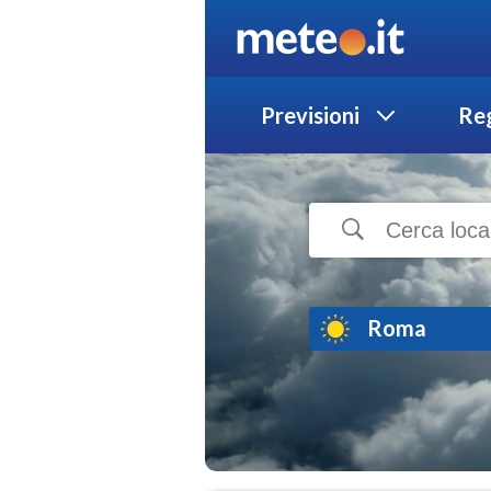
Previsioni
Reg
Roma