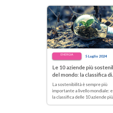
ENERGIA
5 Luglio 2024
Le 10 aziende più sostenib
del mondo: la classifica di
Time e Statista
La sostenibilità è sempre più
importante a livello mondiale: 
la classifica delle 10 aziende pi
sostenibili stilata da Time e
Statista