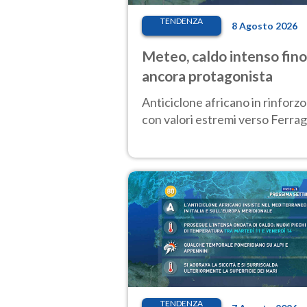
TENDENZA
8 Agosto 2026
Meteo, caldo intenso fino
ancora protagonista
Anticiclone africano in rinforzo
con valori estremi verso Ferrag
TENDENZA