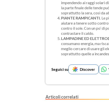
impendendo ai raggi solari di
la parte finale delle tende può
soprattutto la sera, così da 
PIANTE RAMPICANTI.
Le pi
aiutare a tenere sotto contr
contro il sole. Con un po’ di 
contrastare il caldo.
LAMPADINE ED ELETTRO
consumano energia, ma riscal
meglio cercare di usare gli el
soprattutto quelle a incande
Seguici su
Discover
Articoli correlati