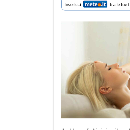
Inserisci
tra le tue 