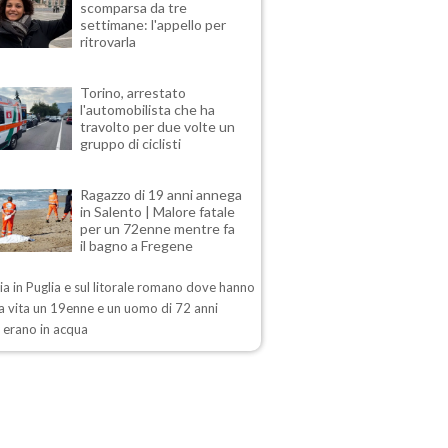
scomparsa da tre
settimane: l'appello per
ritrovarla
Torino, arrestato
l'automobilista che ha
travolto per due volte un
gruppo di ciclisti
Ragazzo di 19 anni annega
in Salento | Malore fatale
per un 72enne mentre fa
il bagno a Fregene
a in Puglia e sul litorale romano dove hanno
a vita un 19enne e un uomo di 72 anni
 erano in acqua