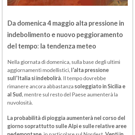
Da domenica 4 maggio alta pressione in
indebolimento e nuovo peggioramento
del tempo: la tendenza meteo
Nella giornata di domenica, sulla base degli ultimi
aggiornamenti modellistici,
l’alta pressione
sull’Italia si indebolirà
. Il tempo dovrebbe
rimanere ancora abbastanza
soleggiato in Sicilia e
al Sud
, mentre sul resto del Paese aumenterà la
nuvolosità.
La probabilità di pioggia aumenterà nel corso del
giorno soprattutto sulle Alpi e sulle relative aree
pedemontane
, in particolare sul Nordest.
Venti in