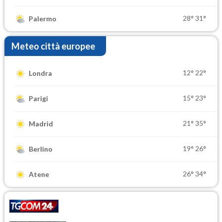
28°
31°
Palermo
Meteo città europee
12°
22°
Londra
15°
23°
Parigi
21°
35°
Madrid
19°
26°
Berlino
26°
34°
Atene