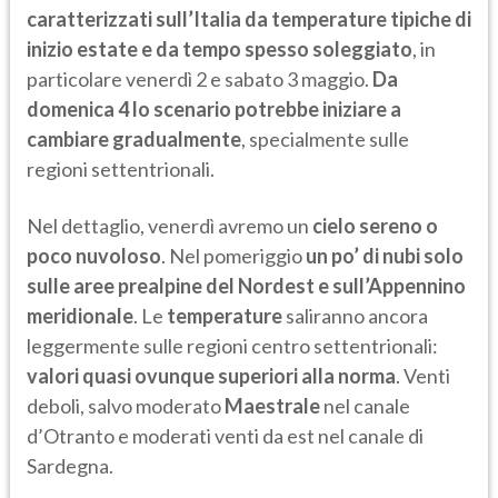
caratterizzati sull’Italia da temperature tipiche di
inizio estate e da tempo spesso soleggiato
, in
particolare venerdì 2 e sabato 3 maggio.
Da
domenica 4 lo scenario potrebbe iniziare a
cambiare gradualmente
, specialmente sulle
regioni settentrionali.
Nel dettaglio, venerdì avremo un
cielo sereno o
poco nuvoloso
. Nel pomeriggio
un po’ di nubi solo
sulle aree prealpine del Nordest e sull’Appennino
meridionale
. Le
temperature
saliranno ancora
leggermente sulle regioni centro settentrionali:
valori quasi ovunque superiori alla norma
. Venti
deboli, salvo moderato
Maestrale
nel canale
d’Otranto e moderati venti da est nel canale di
Sardegna.