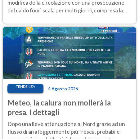
modifica della circolazione con una prosecuzione
del caldo fuori scala per molti giorni, compresa la
settimana di Ferragosto
TENDENZA
4 Agosto 2026
Meteo, la calura non mollerà la
presa. I dettagli
Dopo una lieve attenuazione al Nord grazie ad un
flusso di aria leggermente più fresca, probabile