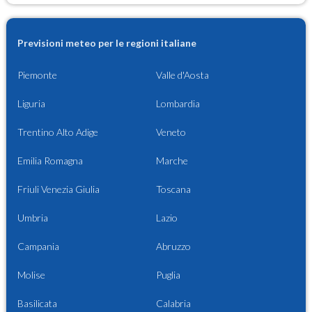
Previsioni meteo per le regioni italiane
Piemonte
Valle d'Aosta
Liguria
Lombardia
Trentino Alto Adige
Veneto
Emilia Romagna
Marche
Friuli Venezia Giulia
Toscana
Umbria
Lazio
Campania
Abruzzo
Molise
Puglia
Basilicata
Calabria