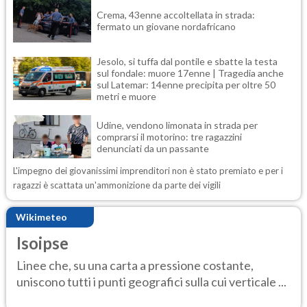
Crema, 43enne accoltellata in strada:
fermato un giovane nordafricano
Jesolo, si tuffa dal pontile e sbatte la testa
sul fondale: muore 17enne | Tragedia anche
sul Latemar: 14enne precipita per oltre 50
metri e muore
Udine, vendono limonata in strada per
comprarsi il motorino: tre ragazzini
denunciati da un passante
L'impegno dei giovanissimi imprenditori non è stato premiato e per i
ragazzi è scattata un'ammonizione da parte dei vigili
Wikimeteo
Isoipse
Linee che, su una carta a pressione costante,
uniscono tutti i punti geografici sulla cui verticale ...