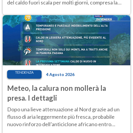
del caldo fuori scala per molti giorni, compresa la
settimana di Ferragosto
TENDENZA
4 Agosto 2026
Meteo, la calura non mollerà la
presa. I dettagli
Dopo una lieve attenuazione al Nord grazie ad un
flusso di aria leggermente più fresca, probabile
nuovo rinforzo dell’anticiclone africano entro
Ferragosto