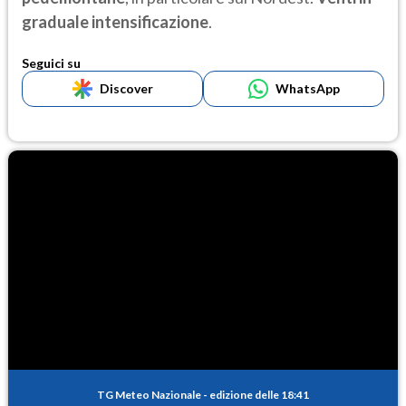
graduale intensificazione
.
Seguici su
Discover
WhatsApp
TG Meteo Nazionale
-
edizione delle 18:41