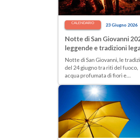
CALENDARIO
23 Giugno 2026
Notte di San Giovanni 20
leggende e tradizioni leg
a un momento "magico"
Notte di San Giovanni, le tradiz
del 24 giugno tra riti del fuoco,
acqua profumata di fiori e
credenze popolari.