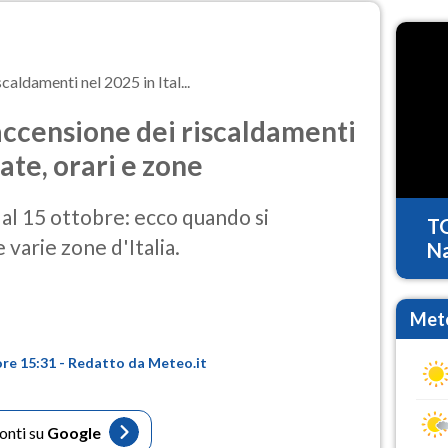
scaldamenti nel 2025 in Ital...
’accensione dei riscaldamenti
date, orari e zone
dal 15 ottobre: ecco quando si
T
varie zone d'Italia.
Na
Mete
ore 15:31 - Redatto da Meteo.it
fonti su
Google