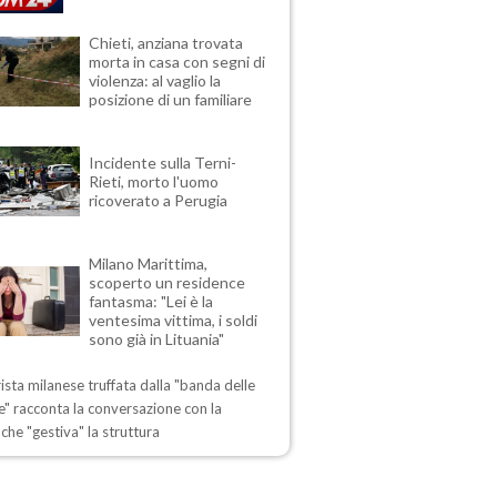
Chieti, anziana trovata
morta in casa con segni di
violenza: al vaglio la
posizione di un familiare
Incidente sulla Terni-
Rieti, morto l'uomo
ricoverato a Perugia
Milano Marittima,
scoperto un residence
fantasma: "Lei è la
ventesima vittima, i soldi
sono già in Lituania"
ista milanese truffata dalla "banda delle
" racconta la conversazione con la
che "gestiva" la struttura