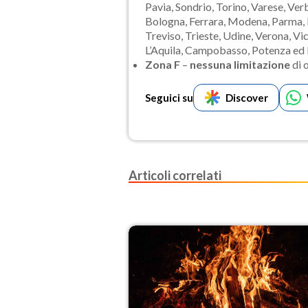
Pavia, Sondrio, Torino, Varese, Ver
Bologna, Ferrara, Modena, Parma, P
Treviso, Trieste, Udine, Verona, Vi
L’Aquila, Campobasso, Potenza ed 
Zona F
–
nessuna limitazione
di 
Seguici su
Discover
Articoli correlati