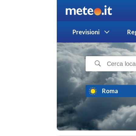
Previsioni
Reg
Roma