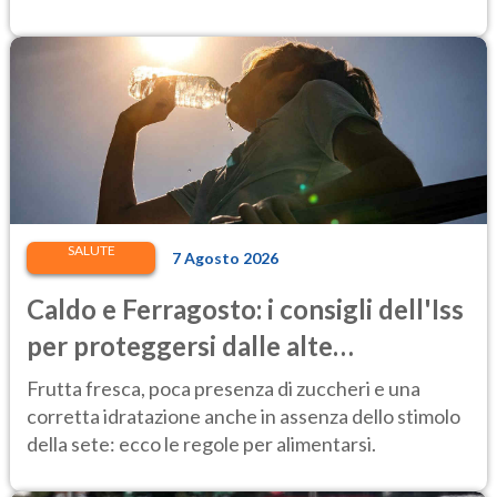
SALUTE
7 Agosto 2026
Caldo e Ferragosto: i consigli dell'Iss
per proteggersi dalle alte
temperature
Frutta fresca, poca presenza di zuccheri e una
corretta idratazione anche in assenza dello stimolo
della sete: ecco le regole per alimentarsi.