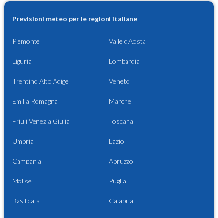
Previsioni meteo per le regioni italiane
Piemonte
Valle d'Aosta
Liguria
Lombardia
Trentino Alto Adige
Veneto
Emilia Romagna
Marche
Friuli Venezia Giulia
Toscana
Umbria
Lazio
Campania
Abruzzo
Molise
Puglia
Basilicata
Calabria