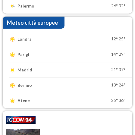
26°
32°
Palermo
Meteo città europee
12°
25°
Londra
14°
29°
Parigi
21°
37°
Madrid
13°
24°
Berlino
25°
36°
Atene