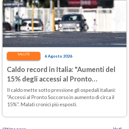
SALUTE
6 Agosto 2026
Caldo record in Italia: "Aumenti del
15% degli accessi al Pronto
Soccorso"
Il caldo mette sotto pressione gli ospedali italiani:
"Accessi al Pronto Soccorso in aumento di circa il
15%". Malati cronici più esposti.
Ultime news
Vedi