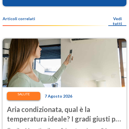
Articoli correlati
Vedi
tutti
SALUTE
7 Agosto 2026
Aria condizionata, qual è la
temperatura ideale? I gradi giusti per
stare bene e risparmiare