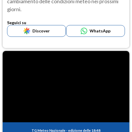
cambiamento delle condizioni meteo nei prossimi
giorni.
Seguici su
Discover
WhatsApp
TG Meteo Nazionale
-
edizione delle 18:48