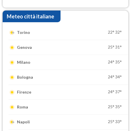
settimana di Ferragosto
Meteo città italiane
22°
32°
Torino
25°
31°
Genova
24°
35°
Milano
24°
34°
Bologna
24°
37°
Firenze
25°
35°
Roma
25°
33°
Napoli