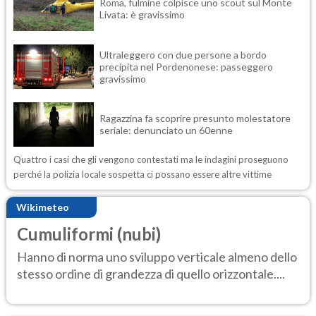
Roma, fulmine colpisce uno scout sul Monte
Livata: è gravissimo
Ultraleggero con due persone a bordo
precipita nel Pordenonese: passeggero
gravissimo
Ragazzina fa scoprire presunto molestatore
seriale: denunciato un 60enne
Quattro i casi che gli vengono contestati ma le indagini proseguono
perché la polizia locale sospetta ci possano essere altre vittime
Wikimeteo
Cumuliformi (nubi)
Hanno di norma uno sviluppo verticale almeno dello
stesso ordine di grandezza di quello orizzontale....