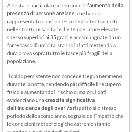
A destare particolare attenzione è
l’aumento della
presenza di persone anziane
, che hanno
rappresentato quasi un terzo degli utenti accolti
nelle strutture sanitarie. Le temperature elevate,
spesso superiori ai 35 gradi e accompagnate da un
forte tasso di umidità, stanno infatti mettendo a
dura prova soprattutto le fasce più fragili della
popolazione.
Il caldo persistente non concede tregua nemmeno
durante la notte, rendendo più difficile il recupero
fisico e aumentando il rischio di malori. I dati
evidenziano una
crescita significativa
dell’incidenza degli over 75
rispetto allo stesso
periodo dello scorso anno, segnale dell’impatto che
le condizioni meteorologiche estreme stanno
avendo sulla salute degli anziani.