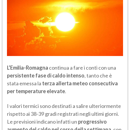
L’Emilia-Romagna
continua a fare i conti con una
persistente fase di caldo intenso
, tanto che è
stata emessa la
terza allerta meteo consecutiva
per temperature elevate
.
I valori termici sono destinati a salire ulteriormente
rispetto ai 38-39 gradi registrati negli ultimi giorni.
Le previsioni indicano infatti un
progressivo
aumento del caldo nel corso della settimana
, con