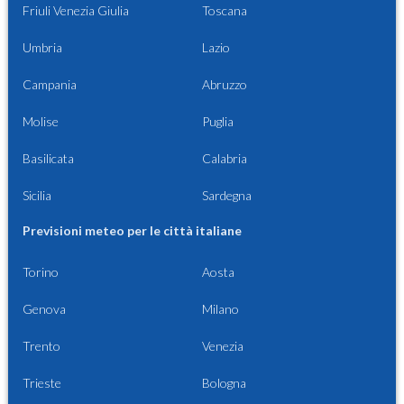
Friuli Venezia Giulia
Toscana
Umbria
Lazio
Campania
Abruzzo
Molise
Puglia
Basilicata
Calabria
Sicilia
Sardegna
Previsioni meteo per le città italiane
Torino
Aosta
Genova
Milano
Trento
Venezia
Trieste
Bologna