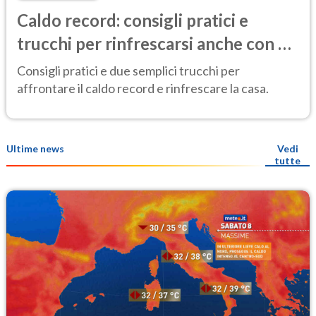
Caldo record: consigli pratici e
trucchi per rinfrescarsi anche con 40
gradi
Consigli pratici e due semplici trucchi per
affrontare il caldo record e rinfrescare la casa.
Ultime news
Vedi
tutte