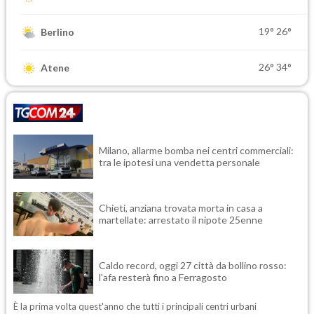
19°
26°
Berlino
26°
34°
Atene
Milano, allarme bomba nei centri commerciali:
tra le ipotesi una vendetta personale
Chieti, anziana trovata morta in casa a
martellate: arrestato il nipote 25enne
Caldo record, oggi 27 città da bollino rosso:
l'afa resterà fino a Ferragosto
È la prima volta quest'anno che tutti i principali centri urbani