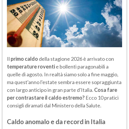
Il
primo caldo
della stagione 2026 è arrivato con
temperature roventi
e bollenti paragonabili a
quelle di agosto. In realtà siamo solo a fine maggio,
ma quest'anno l'estate sembra essere sopraggiunta
con largo anticipo in gran parte d'Italia.
Cosa fare
per contrastare il caldo estremo?
Ecco 10 pratici
consigli diramati dal Ministero della Salute.
Caldo anomalo e da record in Italia