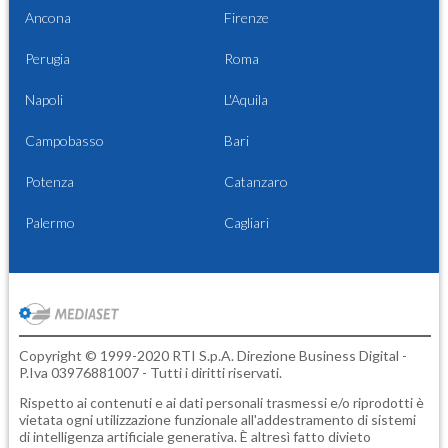
Ancona
Firenze
Perugia
Roma
Napoli
L'Aquila
Campobasso
Bari
Potenza
Catanzaro
Palermo
Cagliari
Copyright © 1999-2020 RTI S.p.A. Direzione Business Digital -
P.Iva 03976881007 - Tutti i diritti riservati.
Rispetto ai contenuti e ai dati personali trasmessi e/o riprodotti è
vietata ogni utilizzazione funzionale all'addestramento di sistemi
di intelligenza artificiale generativa. È altresì fatto divieto