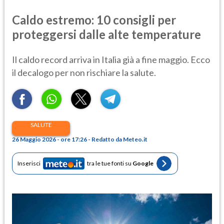
Caldo estremo: 10 consigli per
proteggersi dalle alte temperature
Il caldo record arriva in Italia già a fine maggio. Ecco
il decalogo per non rischiare la salute.
SALUTE
26 Maggio 2026 - ore 17:26 - Redatto da Meteo.it
Inserisci
tra le tue fonti su
Google