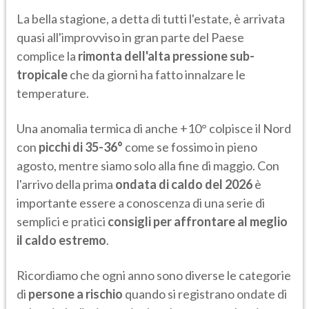
La bella stagione, a detta di tutti l'estate, è arrivata
quasi all'improvviso in gran parte del Paese
complice la
rimonta dell'alta pressione sub-
tropicale
che da giorni ha fatto innalzare le
temperature.
Una anomalia termica di anche +10° colpisce il Nord
con
picchi di 35-36°
come se fossimo in pieno
agosto, mentre siamo solo alla fine di maggio. Con
l'arrivo della prima
ondata di caldo del 2026
è
importante essere a conoscenza di una serie di
semplici e pratici
consigli per affrontare al meglio
il caldo estremo
.
Ricordiamo che ogni anno sono diverse le categorie
di
persone a rischio
quando si registrano ondate di