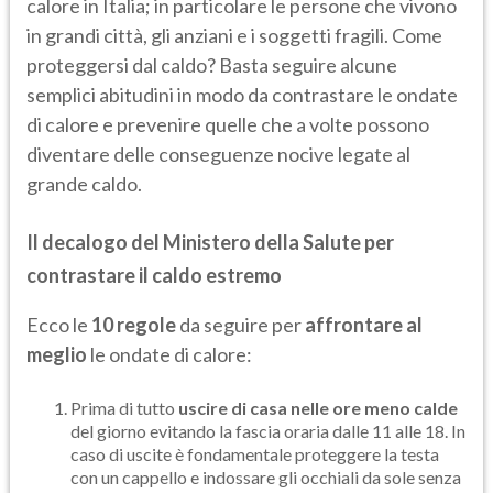
calore in Italia; in particolare le persone che vivono
in grandi città, gli anziani e i soggetti fragili. Come
proteggersi dal caldo? Basta seguire alcune
semplici abitudini in modo da contrastare le ondate
di calore e prevenire quelle che a volte possono
diventare delle conseguenze nocive legate al
grande caldo.
Il decalogo del Ministero della Salute per
contrastare il caldo estremo
Ecco le
10 regole
da seguire per
affrontare al
meglio
le ondate di calore:
Prima di tutto
uscire di casa nelle ore meno calde
del giorno evitando la fascia oraria dalle 11 alle 18. In
caso di uscite è fondamentale proteggere la testa
con un cappello e indossare gli occhiali da sole senza