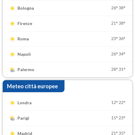
26°
38°
Bologna
21°
38°
Firenze
23°
36°
Roma
26°
34°
Napoli
28°
31°
Palermo
Meteo città europee
12°
22°
Londra
15°
23°
Parigi
21°
35°
Madrid