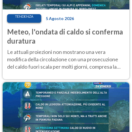
TENDENZA
5 Agosto 2026
Meteo, l'ondata di caldo si conferma
duratura
Le attuali proiezioni non mostrano una vera
modifica della circolazione con una prosecuzione
del caldo fuori scala per molti giorni, compresa la
settimana di Ferragosto