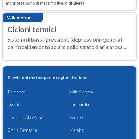
monitorati sono al massimo livello di allerta
Wikimeteo
Cicloni termici
Sistemi di bassa pressione (depressioni) generati
dal riscaldamento solare dello strato d'aria pross...
Previsioni meteo per le regioni italiane
Piemonte
Valle d'Aosta
Liguria
Lombardia
Trentino Alto Adige
Veneto
Emilia Romagna
Marche